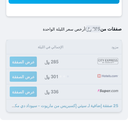
صفقات من
285 ﷼
/
أرخص سعر الليلة الواحدة
مزود
الإجمالي في الليلة
285 ﷼
عرض الصفقة
301 ﷼
عرض الصفقة
336 ﷼
عرض الصفقة
25 صفقة إضافية لـ سيتي إكسبريس من ماريوت - سيوداد دي مكسيكو ألاميدا