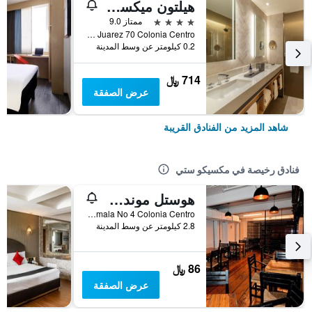
هيلتون ميكسيكو سيتي ريفورما
4 نجوم
ممتاز 9.0
Avenida Juarez 70 Colonia Centro, مكسيكو ستي, ولاية مقاطعة مدينة مكسيكو الفيدرالية, المكسيك
0.2 كيلومتر عن وسط المدينة
714 ﷼
عرض الصفقة
شاهد المزيد من الفنادق القريبة
فنادق رخيصة في مكسيكو ستي
هوستل موندو جوفين
República de Guatemala No 4 Colonia Centro, مكسيكو ستي, ولاية مقاطعة مدينة مكسيكو الفيدرالية, المكسيك
2.8 كيلومتر عن وسط المدينة
86 ﷼
عرض الصفقة