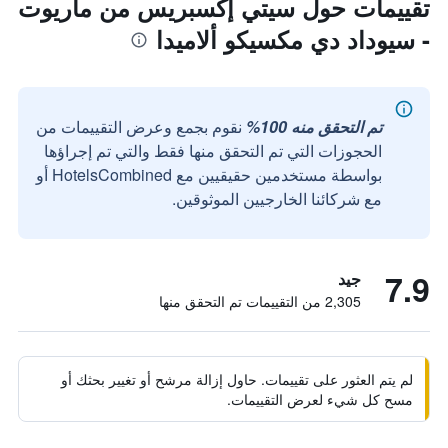
تقييمات حول سيتي إكسبريس من ماريوت
- سيوداد دي مكسيكو ألاميدا
تم التحقق منه 100%
نقوم بجمع وعرض التقييمات من
الحجوزات التي تم التحقق منها فقط والتي تم إجراؤها
بواسطة مستخدمين حقيقيين مع HotelsCombined أو
مع شركائنا الخارجيين الموثوقين.
7.9
جيد
2,305 من التقييمات تم التحقق منها
لم يتم العثور على تقييمات. حاول إزالة مرشح أو تغيير بحثك أو
مسح كل شيء لعرض التقييمات.