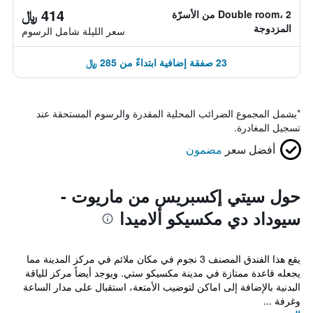
414 ﷼
Double room، 2 من الأسرّة
المزدوجة
سعر الليلة شامل الرسوم
23 صفقة إضافية ابتداءً من 285 ﷼
*
يشمل المجموع الضرائب المحلية المقدرة والرسوم المستحقة عند
تسجيل المغادرة.
أفضل سعر
مضمون
حول سيتي إكسبريس من ماريوت -
سيوداد دي مكسيكو ألاميدا
يقع هذا الفندق المصنف 3 نجوم في مكان ملائم في مركز المدينة مما
يجعله قاعدة ممتازة في مدينة مكسيكو ستي. ويوجد أيضاً مركز للياقة
البدنية بالإضافة إلى اماكن لتوضيب الأمتعة، استقبال على مدار الساعة
وغرفة ...