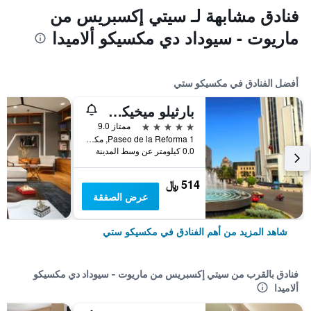
فنادق مشابهة لـ سيتي إكسبريس من
ماريوت - سيوداد دي مكسيكو ألاميدا
أفضل الفنادق في مكسيكو ستي
بارثيلو ميخيكو ريفورما
5 نجوم
ممتاز 9.0
Paseo de la Reforma 1, مكسيكو ستي, ولاية مقاطعة مدينة مكسيكو الفيدرالية, المكسيك
0.0 كيلومتر عن وسط المدينة
514 ﷼
عرض الصفقة
شاهد المزيد من أهم الفنادق في مكسيكو ستي
فنادق بالقرب من سيتي إكسبريس من ماريوت - سيوداد دي مكسيكو
ألاميدا