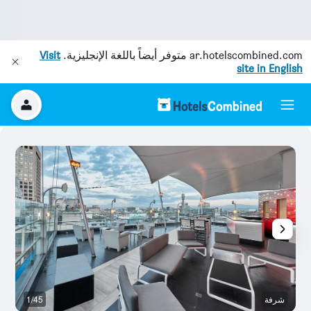
ar.hotelscombined.com
متوفر أيضاً باللغة الإنجليزية.
Visit
site in English
شرفة
1/45
غر