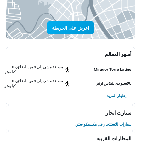
اعرض على الخريطة
أشهر المعالم
مسافة مشي إلى 9 من الدقائق
0.7
Mirador Torre Latino
كيلومتر
مسافة مشي إلى 9 من الدقائق
0.7
بالاسيو دى بليلاس ارتيز
كيلومتر
إظهار المزيد
سيارت ايجار
سيارات للاستئجار في مكسيكو ستي
المطارات القريبة