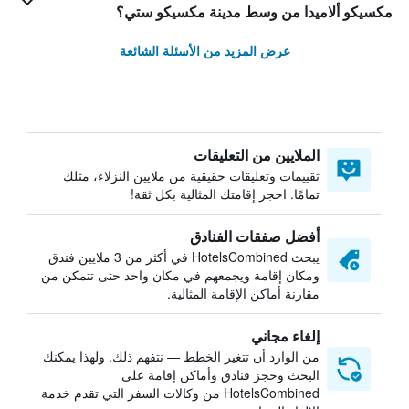
مكسيكو ألاميدا من وسط مدينة مكسيكو ستي؟
عرض المزيد من الأسئلة الشائعة
الملايين من التعليقات
تقييمات وتعليقات حقيقية من ملايين النزلاء، مثلك
تمامًا. احجز إقامتك المثالية بكل ثقة!
أفضل صفقات الفنادق
يبحث HotelsCombined في أكثر من 3 ملايين فندق
ومكان إقامة ويجمعهم في مكان واحد حتى تتمكن من
مقارنة أماكن الإقامة المثالية.
إلغاء مجاني
من الوارد أن تتغير الخطط — نتفهم ذلك. ولهذا يمكنك
البحث وحجز فنادق وأماكن إقامة على
HotelsCombined من وكالات السفر التي تقدم خدمة