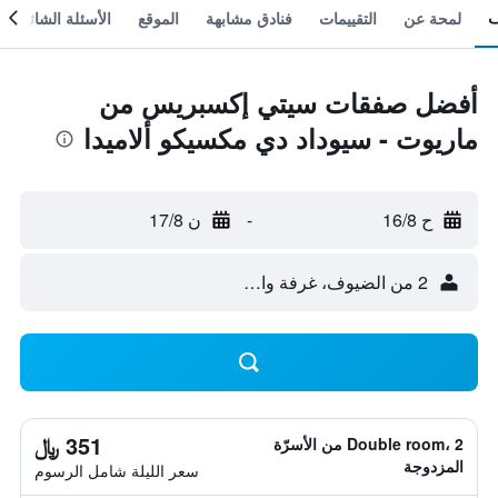
لمحة عن
التقييمات
فنادق مشابهة
الموقع
الأسئلة الشائعة
أفضل صفقات سيتي إكسبريس من
ماريوت - سيوداد دي مكسيكو ألاميدا
ح 16/8
-
ن 17/8
2 من الضيوف، غرفة واحدة
351 ﷼
Double room، 2 من الأسرّة
المزدوجة
سعر الليلة شامل الرسوم