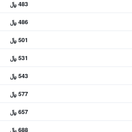
483 ﷼
486 ﷼
501 ﷼
531 ﷼
543 ﷼
577 ﷼
657 ﷼
688 ﷼