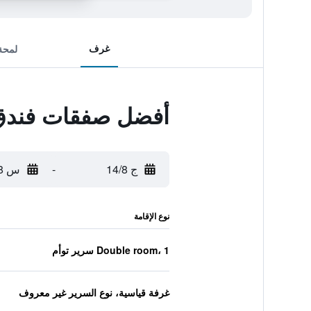
غرف
لمحة
أفضل صفقات فندق إ
ج 14/8
-
س 15/8
نوع الإقامة
Double room، 1 سرير توأم
غرفة قياسية، نوع السرير غير معروف