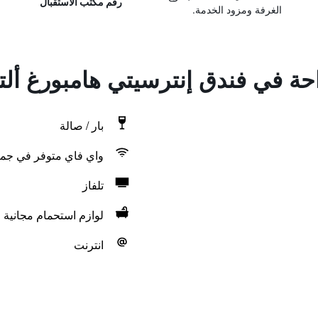
رقم مكتب الاستقبال
الغرفة ومزود الخدمة.
احة في فندق إنترسيتي هامبورغ ألتو
بار / صالة
واي فاي متوفر في جمي
تلفاز
لوازم استحمام مجانية
انترنت