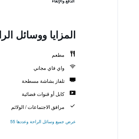
الدفع والإلغاء
المزايا ووسائل الر
مطعم
واي فاي مجاني
تلفاز بشاشة مسطحة
كابل أو قنوات فضائية
مرافق الاجتماعات / الولائم
عرض جميع وسائل الراحة وعددها 55