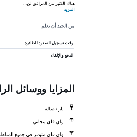
هناك الكثير من المرافق لن...
المزيد
من الجيد أن تعلم
وقت تسجيل الصعود للطائرة
الدفع والإلغاء
المزايا ووسائل الر
بار / صالة
واي فاي مجاني
واي فاي متوفر في جميع المناط