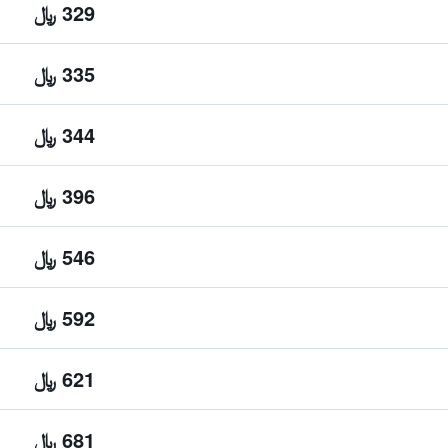
329 ﷼
335 ﷼
344 ﷼
396 ﷼
546 ﷼
592 ﷼
621 ﷼
681 ﷼