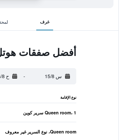
غرف
لمحة
أفضل صفقات هوتل ن
س 15/8
-
ح 16/8
نوع الإقامة
Queen room، 1 سرير كوين
Queen room، نوع السرير غير معروف