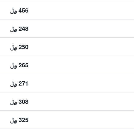
456 ﷼
248 ﷼
250 ﷼
265 ﷼
271 ﷼
308 ﷼
325 ﷼