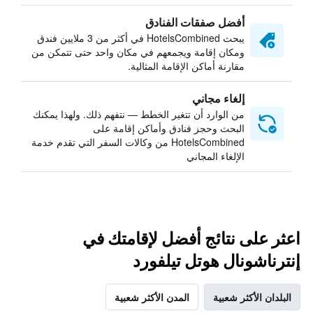
أفضل صفقات الفنادق
يبحث HotelsCombined في أكثر من 3 ملايين فندق
ومكان إقامة ويجمعهم في مكان واحد حتى تتمكن من
مقارنة أماكن الإقامة المثالية.
إلغاء مجاني
من الوارد أن تتغير الخطط — نتفهم ذلك. ولهذا يمكنك
البحث وحجز فنادق وأماكن إقامة على
HotelsCombined من وكالات السفر التي تقدم خدمة
الإلغاء المجاني
اعثر على نتائج أفضل لإقامتك في
إنترناشونال هوتل تيلفورد
البلدان الأكثر شعبية
المدن الأكثر شعبية