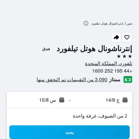
صور لـ إنترناشونال هوتل تيلفورد
إنترناشونال هوتل تيلفورد
فندق
3 نجوم
تلفورد، المملكة المتحدة
+44 195 252 1600
ممتاز
3,090 من التقييمات تم التحقق منها
8.3
ج 14/8
-
س 15/8
2 من الضيوف، غرفة واحدة
بحث