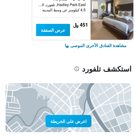
Hadley Park East, تلفورد, المملكة المتحدة
4.5 كيلومتر عن وسط المدينة
451 ﷼
عرض الصفقة
مشاهدة الفنادق الأخرى الموصى بها
استكشف تلفورد
اعرض على الخريطة