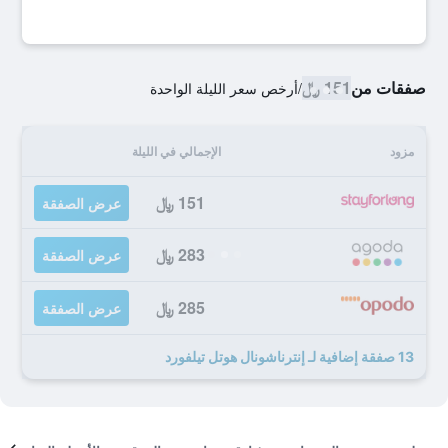
صفقات من
151 ﷼
/
أرخص سعر الليلة الواحدة
مزود
الإجمالي في الليلة
151 ﷼
عرض الصفقة
283 ﷼
عرض الصفقة
285 ﷼
عرض الصفقة
13 صفقة إضافية لـ إنترناشونال هوتل تيلفورد