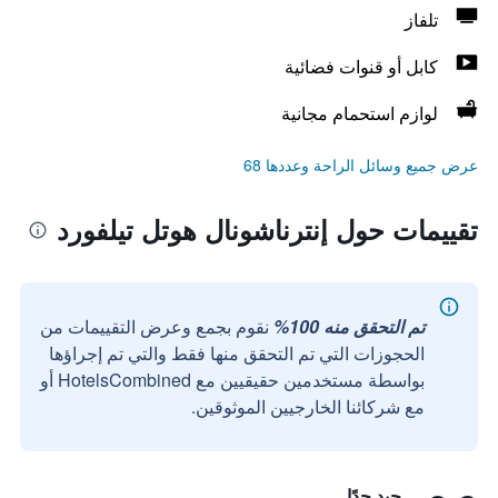
تلفاز
كابل أو قنوات فضائية
لوازم استحمام مجانية
عرض جميع وسائل الراحة وعددها 68
تقييمات حول إنترناشونال هوتل تيلفورد
تم التحقق منه 100%
نقوم بجمع وعرض التقييمات من
الحجوزات التي تم التحقق منها فقط والتي تم إجراؤها
بواسطة مستخدمين حقيقيين مع HotelsCombined أو
مع شركائنا الخارجيين الموثوقين.
جيد جدًا