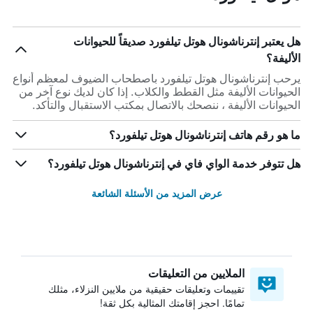
هل يعتبر إنترناشونال هوتل تيلفورد صديقاً للحيوانات
الأليفة؟
يرحب إنترناشونال هوتل تيلفورد باصطحاب الضيوف لمعظم أنواع
الحيوانات الأليفة مثل القطط والكلاب. إذا كان لديك نوع آخر من
الحيوانات الأليفة ، ننصحك بالاتصال بمكتب الاستقبال والتأكد.
ما هو رقم هاتف إنترناشونال هوتل تيلفورد؟
هل تتوفر خدمة الواي فاي في إنترناشونال هوتل تيلفورد؟
عرض المزيد من الأسئلة الشائعة
الملايين من التعليقات
تقييمات وتعليقات حقيقية من ملايين النزلاء، مثلك
تمامًا. احجز إقامتك المثالية بكل ثقة!