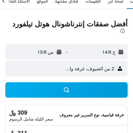
لمحة عن
التقييمات
فنادق مشابهة
الموقع
الأسئلة الشائعة
أفضل صفقات إنترناشونال هوتل تيلفورد
ج 14/8
-
س 15/8
2 من الضيوف، غرفة واحدة
309 ﷼
غرفة قياسية، نوع السرير غير معروف
سعر الليلة شامل الرسوم
311 ﷼