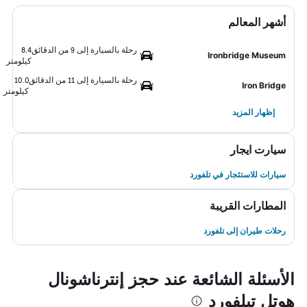
أشهر المعالم
رحلة بالسيارة إلى 9 من الدقائق
8.4
Ironbridge Museum
كيلومتر
رحلة بالسيارة إلى 11 من الدقائق
10.0
Iron Bridge
كيلومتر
إظهار المزيد
سيارت ايجار
سيارات للاستئجار في تلفورد
المطارات القريبة
رحلات طيران إلى تلفورد
الأسئلة الشائعة عند حجز إنترناشونال
هوتل تيلفورد