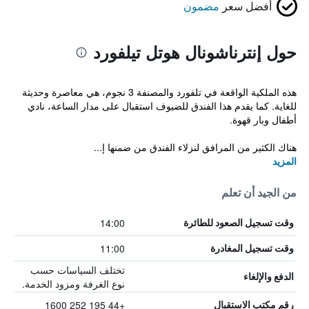
أفضل سعر
مضمون
حول إنترناشونال هوتل تيلفورد
هذه الملكية الواقعة في تلفورد والمصنفة 3 نجوم، هي معاصرة وحديثة
للغاية. كما يقدم هذا الفندق للضيوف استقبال على مدار الساعة، نادي
أطفال وبار قهوة.
هناك الكثير من المرافق لنزلاء الفندق من ضمنها إ...
المزيد
من الجيد أن تعلم
14:00
وقت تسجيل الصعود للطائرة
11:00
وقت تسجيل المغادرة
تختلف السياسات حسب
الدفع والإلغاء
نوع الغرفة ومزود الخدمة.
+44 195 252 1600
رقم مكتب الاستقبال