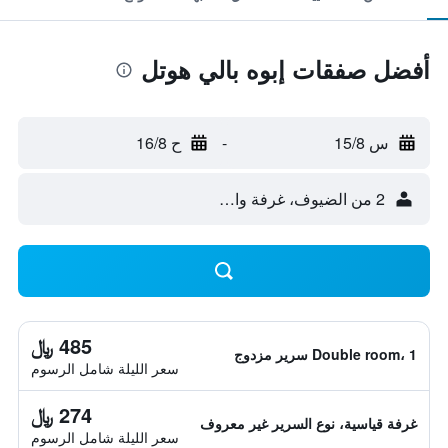
أفضل صفقات إبوه بالي هوتل
س 15/8
-
ح 16/8
2 من الضيوف، غرفة واحدة
485 ﷼
Double room، 1 سرير مزدوج
سعر الليلة شامل الرسوم
274 ﷼
غرفة قياسية، نوع السرير غير معروف
سعر الليلة شامل الرسوم