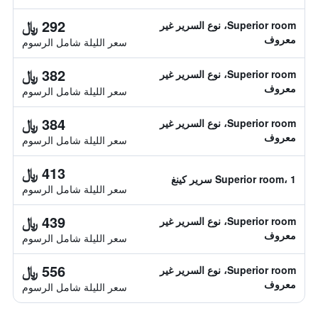
292 ﷼
Superior room، نوع السرير غير
معروف
سعر الليلة شامل الرسوم
382 ﷼
Superior room، نوع السرير غير
معروف
سعر الليلة شامل الرسوم
384 ﷼
Superior room، نوع السرير غير
معروف
سعر الليلة شامل الرسوم
413 ﷼
Superior room، 1 سرير كينغ
سعر الليلة شامل الرسوم
439 ﷼
Superior room، نوع السرير غير
معروف
سعر الليلة شامل الرسوم
556 ﷼
Superior room، نوع السرير غير
معروف
سعر الليلة شامل الرسوم