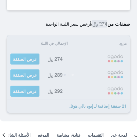
صفقات من
274 ﷼
/
أرخص سعر الليلة الواحدة
مزود
الإجمالي في الليلة
274 ﷼
عرض الصفقة
289 ﷼
عرض الصفقة
292 ﷼
عرض الصفقة
21 صفقة إضافية لـ إبوه بالي هوتل
لمحة عن
التقييمات
فنادق مشابهة
الموقع
الأسئلة الشائعة