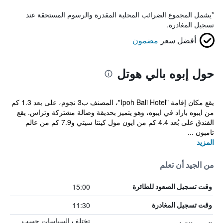
*
يشمل المجموع الضرائب المحلية المقدرة والرسوم المستحقة عند
تسجيل المغادرة.
أفضل سعر
مضمون
حول إبوه بالي هوتل
يقع مكان إقامة "Ipoh Bali Hotel"، المصنف ب3 نجوم، على بعد 1.3 كم
من ايبوه باراد في ايبوه، وهو يتميز بحديقة وصالة مشتركة وتراس. يقع
الفندق على بُعد 4.4 كم من ايون مول كينتا سيتي و7.9 كم من عالم
تامبون ...
المزيد
من الجيد أن تعلم
15:00
وقت تسجيل الصعود للطائرة
11:30
وقت تسجيل المغادرة
تختلف السياسات حسب