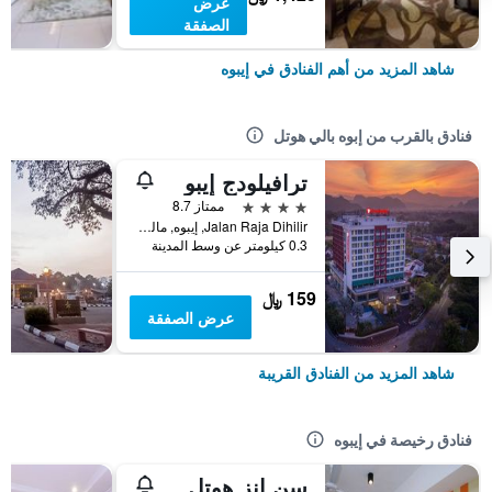
عرض
الصفقة
شاهد المزيد من أهم الفنادق في إيبوه
فنادق بالقرب من إبوه بالي هوتل
ترافيلودج إيبو
4 نجوم
ممتاز 8.7
Jalan Raja Dihilir, إيبوه, ماليزيا
0.3 كيلومتر عن وسط المدينة
159 ﷼
عرض الصفقة
شاهد المزيد من الفنادق القريبة
فنادق رخيصة في إيبوه
سن إنز هوتل سانواي سيتي ايبوه