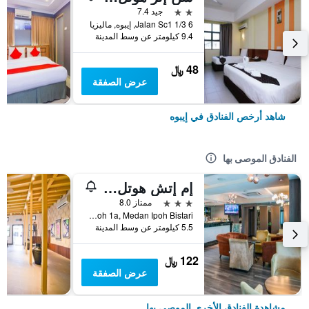
2 نجمتين
جيد 7.4
6 Jalan Sc1 1/3, إيبوه, ماليزيا
9.4 كيلومتر عن وسط المدينة
48 ﷼
عرض الصفقة
شاهد أرخص الفنادق في إيبوه
الفنادق الموصى بها
إم إتش هوتل آيبوه
3 نجوم
ممتاز 8.0
Pt212695b, Jalan Medan Ipoh 1a, Medan Ipoh Bistari, إيبوه, ماليزيا
5.5 كيلومتر عن وسط المدينة
122 ﷼
عرض الصفقة
مشاهدة الفنادق الأخرى الموصى بها