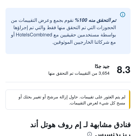
تم التحقق منه 100%
نقوم بجمع وعرض التقييمات من
الحجوزات التي تم التحقق منها فقط والتي تم إجراؤها
بواسطة مستخدمين حقيقيين مع HotelsCombined أو
مع شركائنا الخارجيين الموثوقين.
8.3
جيد جدًا
3,654 من التقييمات تم التحقق منها
لم يتم العثور على تقييمات. حاول إزالة مرشح أو تغيير بحثك أو
مسح كل شيء لعرض التقييمات.
فنادق مشابهة لـ إم روف هوتل أند
ريزيدنسيس