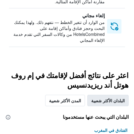
مقارنة أماكن الإقامة المثالية.
إلغاء مجاني
من الوارد أن تتغير الخطط — نتفهم ذلك. ولهذا يمكنك
البحث وحجز فنادق وأماكن إقامة على
HotelsCombined من وكالات السفر التي تقدم خدمة
الإلغاء المجاني
اعثر على نتائج أفضل لإقامتك في إم روف
هوتل أند ريزيدنسيس
البلدان الأكثر شعبية
المدن الأكثر شعبية
البلدان التي يبحث عنها مستخدمونا
الفنادق في المغرب