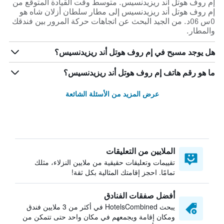
إم روف هوتل أند ريزيدنسيس. متوسط وقت القيادة المتوقع من
إم روف هوتل أند ريزيدنسيس إلى مطار سلطان أزلان شاه هو
0س 06د. من الجيد البحث عن اتجاهات حركة المرور بين فندقك
والمطار.
هل يوجد مسبح في إم روف هوتل أند ريزيدنسيس؟
ما هو رقم هاتف إم روف هوتل أند ريزيدنسيس؟
عرض المزيد من الأسئلة الشائعة
الملايين من التعليقات
تقييمات وتعليقات حقيقية من ملايين النزلاء، مثلك
تمامًا. احجز إقامتك المثالية بكل ثقة!
أفضل صفقات الفنادق
يبحث HotelsCombined في أكثر من 3 ملايين فندق
ومكان إقامة ويجمعهم في مكان واحد حتى تتمكن من