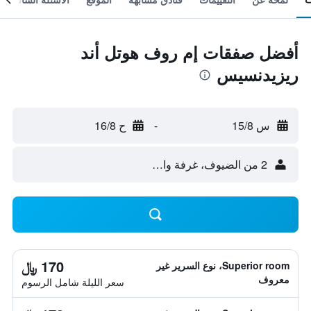
أفضل صفقات إم روف هوتل أند
ريزيدنسيس
س 15/8
-
ح 16/8
2 من الضيوف، غرفة واحدة
170 ﷼
Superior room، نوع السرير غير
معروف
سعر الليلة شامل الرسوم