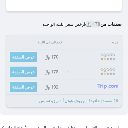
صفقات من
170 ﷼
/
أرخص سعر الليلة الواحدة
مزود
الإجمالي في الليلة
170 ﷼
عرض الصفقة
178 ﷼
عرض الصفقة
192 ﷼
عرض الصفقة
29 صفقة إضافية لـ إم روف هوتل أند ريزيدنسيس
لمحة عن
التقييمات
فنادق مشابهة
الموقع
الأسئلة الشائعة