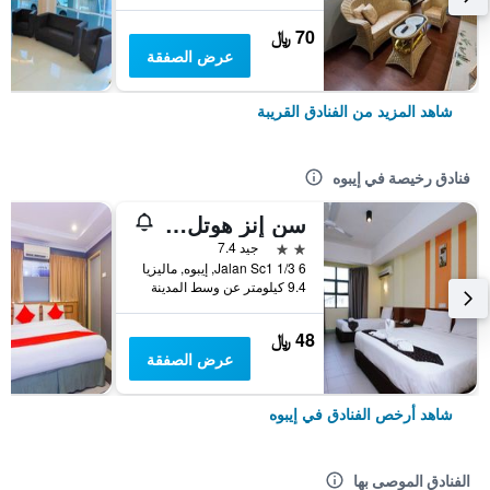
70 ﷼
عرض الصفقة
شاهد المزيد من الفنادق القريبة
فنادق رخيصة في إيبوه
سن إنز هوتل سانواي سيتي ايبوه
2 نجمتين
جيد 7.4
6 Jalan Sc1 1/3, إيبوه, ماليزيا
9.4 كيلومتر عن وسط المدينة
48 ﷼
عرض الصفقة
شاهد أرخص الفنادق في إيبوه
الفنادق الموصى بها