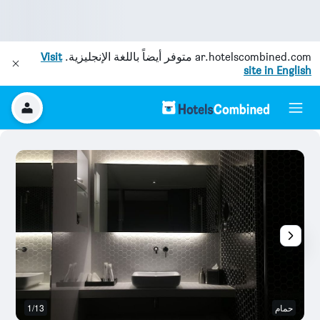
ar.hotelscombined.com
متوفر أيضاً باللغة الإنجليزية.
Visit
site in English
حمام
1/13
آخ