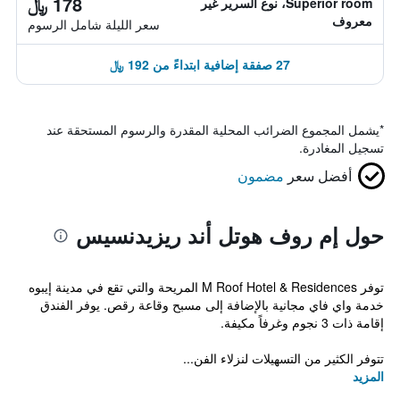
178 ﷼
Superior room، نوع السرير غير
معروف
سعر الليلة شامل الرسوم
27 صفقة إضافية ابتداءً من 192 ﷼
*
يشمل المجموع الضرائب المحلية المقدرة والرسوم المستحقة عند
تسجيل المغادرة.
أفضل سعر
مضمون
حول إم روف هوتل أند ريزيدنسيس
توفر M Roof Hotel & Residences المريحة والتي تقع في مدينة إيبوه
خدمة واي فاي مجانية بالإضافة إلى مسبح وقاعة رقص. يوفر الفندق
إقامة ذات 3 نجوم وغرفاً مكيفة.
تتوفر الكثير من التسهيلات لنزلاء الفن...
المزيد