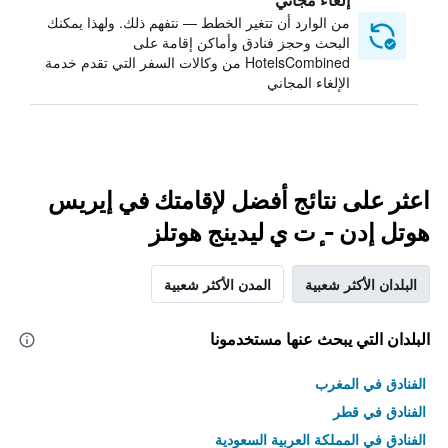
من الوارد أن تتغير الخطط — نتفهم ذلك. ولهذا يمكنك
البحث وحجز فنادق وأماكن إقامة على
HotelsCombined من وكالات السفر التي تقدم خدمة
الإلغاء المجاني
اعثر على نتائج أفضل لإقامتك في إيريس
هوتل إدن - ٕت ي ليدينج هوتلز
البلدان الأكثر شعبية
المدن الأكثر شعبية
البلدان التي يبحث عنها مستخدمونا
الفنادق في المغرب
الفنادق في قطر
الفنادق في المملكة العربية السعودية