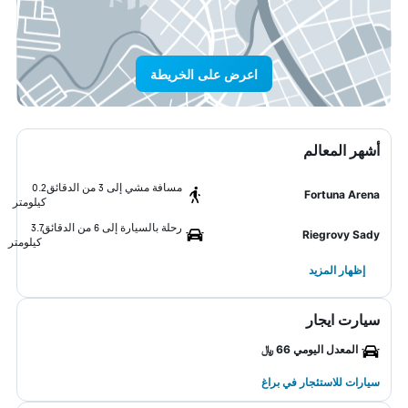
اعرض على الخريطة
أشهر المعالم
مسافة مشي إلى 3 من الدقائق
0.2
Fortuna Arena
كيلومتر
رحلة بالسيارة إلى 6 من الدقائق
3.7
Riegrovy Sady
كيلومتر
إظهار المزيد
سيارت ايجار
المعدل اليومي 66 ﷼
سيارات للاستئجار في براغ