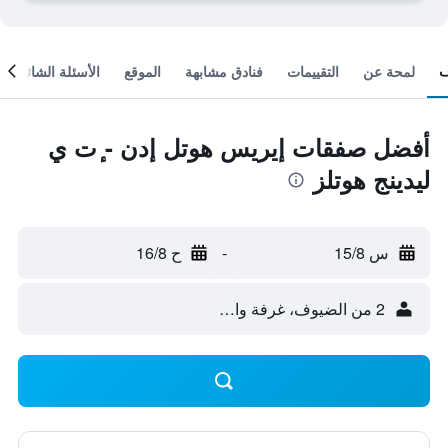
لمحة عن
التقييمات
فنادق مشابهة
الموقع
الأسئلة الشائعة
أفضل صفقات إيريس هوتل إدن - ٕت ي
ليدينج هوتلز
س 15/8
-
ح 16/8
2 من الضيوف، غرفة واحدة