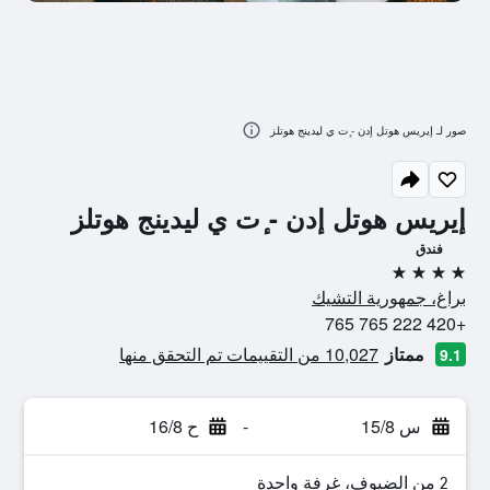
صور لـ إيريس هوتل إدن - ٕت ي ليدينج هوتلز
إيريس هوتل إدن - ٕت ي ليدينج هوتلز
فندق
4 نجوم
براغ، جمهورية التشيك
+420 222 765 765
ممتاز
10,027 من التقييمات تم التحقق منها
9.1
س 15/8
-
ح 16/8
2 من الضيوف، غرفة واحدة