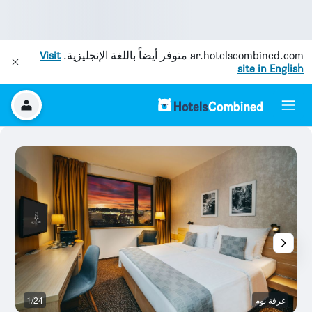
ar.hotelscombined.com
متوفر أيضاً باللغة الإنجليزية.
Visit
site in English
غرفة نوم
1/24
غر