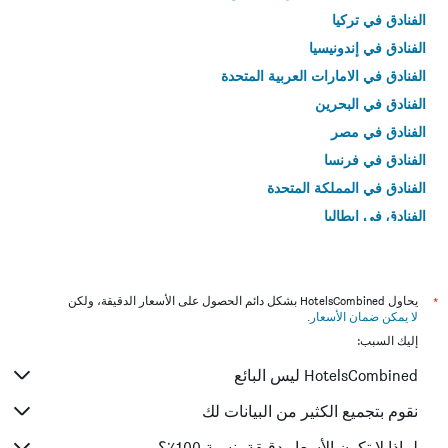
الفنادق في تركيا
الفنادق في إندونيسيا
الفنادق في الامارات العربية المتحدة
الفنادق في البحرين
الفنادق في مصر
الفنادق في فرنسا
الفنادق في المملكة المتحدة
الفنادق في إيطاليا
الفنادق في تايلاند
*
يحاول HotelsCombined بشكل دائم الحصول على الأسعار الدقيقة، ولكن
لا يمكن ضمان الأسعار
.
إليك السبب:
HotelsCombined ليس البائع
نقوم بتجميع الكثير من البيانات لك
لماذا لا تكون الأسعار دقيقة بنسبة 100٪؟