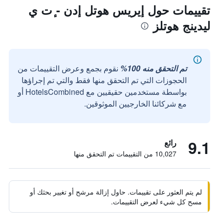
تقييمات حول إيريس هوتل إدن - ٕت ي
ليدينج هوتلز
تم التحقق منه 100%
نقوم بجمع وعرض التقييمات من
الحجوزات التي تم التحقق منها فقط والتي تم إجراؤها
بواسطة مستخدمين حقيقيين مع HotelsCombined أو
مع شركائنا الخارجيين الموثوقين.
9.1
رائع
10,027 من التقييمات تم التحقق منها
لم يتم العثور على تقييمات. حاول إزالة مرشح أو تغيير بحثك أو
مسح كل شيء لعرض التقييمات.