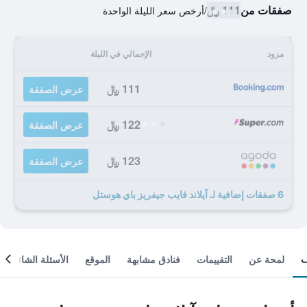
صفقات من
111 ﷼
/
أرخص سعر الليلة الواحدة
مزود
الإجمالي في الليلة
111 ﷼
عرض الصفقة
122 ﷼
عرض الصفقة
123 ﷼
عرض الصفقة
6 صفقات إضافية لـ آيلاند فايب جيفريز باي هوستل
لمحة عن
التقييمات
فنادق مشابهة
الموقع
الأسئلة الشائعة