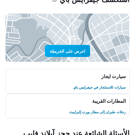
اعرض على الخريطة
سيارت ايجار
سيارات للاستئجار في جيفرايس باي
المطارات القريبة
رحلات طيران إلى مطار بورت إليزابيث
الأسئلة الشائعة عند حجز آيلاند فايب