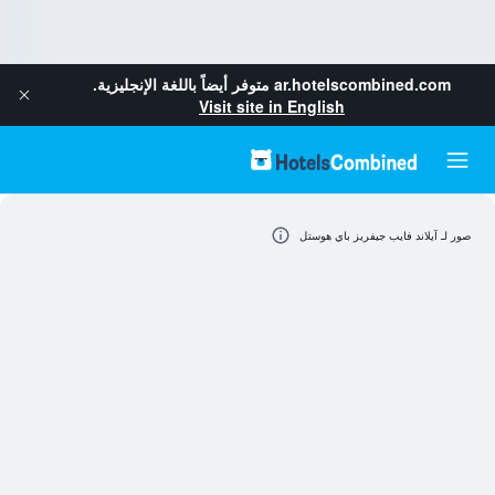
ar.hotelscombined.com
متوفر أيضاً باللغة الإنجليزية.
Visit site in English
صور لـ آيلاند فايب جيفريز باي هوستل