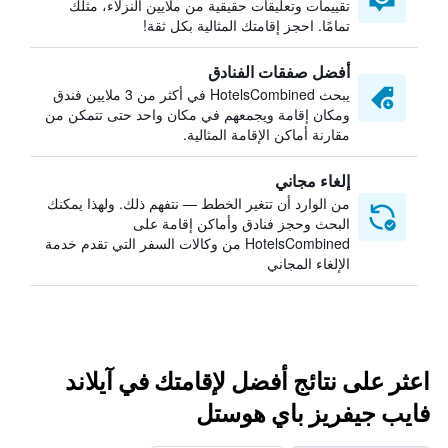
تقييمات وتعليقات حقيقية من ملايين النزلاء، مثلك
تمامًا. احجز إقامتك المثالية بكل ثقة!
أفضل صفقات الفنادق
يبحث HotelsCombined في أكثر من 3 ملايين فندق
ومكان إقامة ويجمعهم في مكان واحد حتى تتمكن من
مقارنة أماكن الإقامة المثالية.
إلغاء مجاني
من الوارد أن تتغير الخطط — نتفهم ذلك. ولهذا يمكنك
البحث وحجز فنادق وأماكن إقامة على
HotelsCombined من وكالات السفر التي تقدم خدمة
الإلغاء المجاني
اعثر على نتائج أفضل لإقامتك في آيلاند
فايب جيفريز باي هوستل