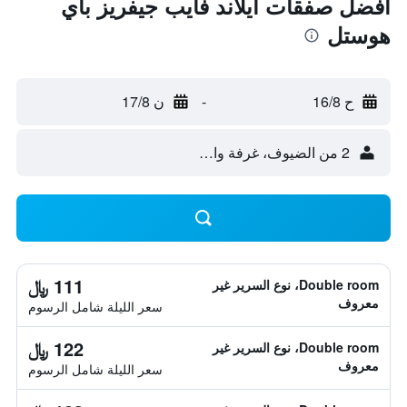
أفضل صفقات آيلاند فايب جيفريز باي
هوستل
ح 16/8
-
ن 17/8
2 من الضيوف، غرفة واحدة
111 ﷼
Double room، نوع السرير غير
معروف
سعر الليلة شامل الرسوم
122 ﷼
Double room، نوع السرير غير
معروف
سعر الليلة شامل الرسوم