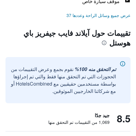
موقف سيارة خاص
عرض جميع وسائل الراحة وعددها 37
تقييمات حول آيلاند فايب جيفريز باي
هوستل
تم التحقق منه 100%
نقوم بجمع وعرض التقييمات من
الحجوزات التي تم التحقق منها فقط والتي تم إجراؤها
بواسطة مستخدمين حقيقيين مع HotelsCombined أو
مع شركائنا الخارجيين الموثوقين.
8.5
جيد جدًا
1,069 من التقييمات تم التحقق منها