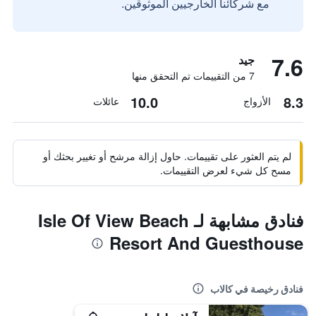
مع شركائنا الخارجيين الموثوقين.
7.6
جيد
7 من التقييمات تم التحقق منها
10.0
8.3
الأزواج
عائلات
لم يتم العثور على تقييمات. حاول إزالة مرشح أو تغيير بحثك أو
مسح كل شيء لعرض التقييمات.
فنادق مشابهة لـ Isle Of View Beach
Resort And Guesthouse
فنادق رخيصة في كالاب