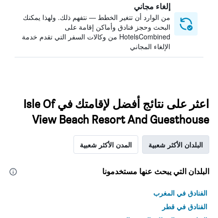
إلغاء مجاني
من الوارد أن تتغير الخطط — نتفهم ذلك. ولهذا يمكنك
البحث وحجز فنادق وأماكن إقامة على
HotelsCombined من وكالات السفر التي تقدم خدمة
الإلغاء المجاني
اعثر على نتائج أفضل لإقامتك في Isle Of
View Beach Resort And Guesthouse
البلدان الأكثر شعبية
المدن الأكثر شعبية
البلدان التي يبحث عنها مستخدمونا
الفنادق في المغرب
الفنادق في قطر