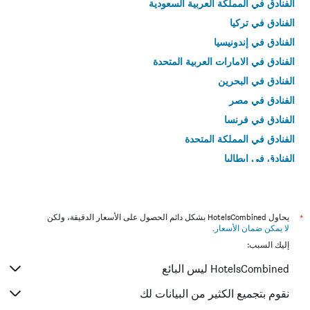
الفنادق في المملكة العربية السعودية
الفنادق في تركيا
الفنادق في إندونيسيا
الفنادق في الامارات العربية المتحدة
الفنادق في البحرين
الفنادق في مصر
الفنادق في فرنسا
الفنادق في المملكة المتحدة
الفنادق في إيطاليا
الفنادق في تايلاند
*
يحاول HotelsCombined بشكل دائم الحصول على الأسعار الدقيقة، ولكن
لا يمكن ضمان الأسعار
.
إليك السبب:
HotelsCombined ليس البائع
نقوم بتجميع الكثير من البيانات لك