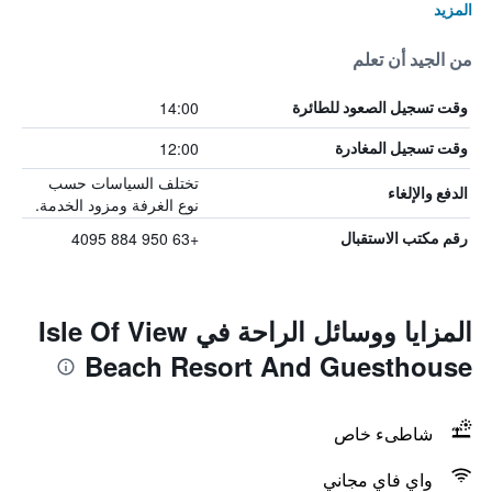
المزيد
من الجيد أن تعلم
14:00
وقت تسجيل الصعود للطائرة
12:00
وقت تسجيل المغادرة
تختلف السياسات حسب
الدفع والإلغاء
نوع الغرفة ومزود الخدمة.
+63 950 884 4095
رقم مكتب الاستقبال
المزايا ووسائل الراحة في Isle Of View
Beach Resort And Guesthouse
شاطىء خاص
واي فاي مجاني