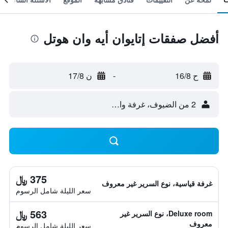
أفضل صفقات إتايوان أيه وان هوتل
ح 16/8
-
ن 17/8
2 من الضيوف، غرفة واحدة
375 ﷼
غرفة قياسية، نوع السرير غير معروف
سعر الليلة شامل الرسوم
563 ﷼
Deluxe room، نوع السرير غير
معروف
سعر الليلة شامل الرسوم