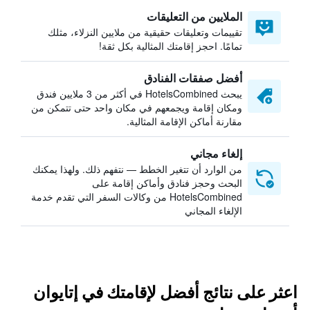
الملايين من التعليقات
تقييمات وتعليقات حقيقية من ملايين النزلاء، مثلك
تمامًا. احجز إقامتك المثالية بكل ثقة!
أفضل صفقات الفنادق
يبحث HotelsCombined في أكثر من 3 ملايين فندق
ومكان إقامة ويجمعهم في مكان واحد حتى تتمكن من
مقارنة أماكن الإقامة المثالية.
إلغاء مجاني
من الوارد أن تتغير الخطط — نتفهم ذلك. ولهذا يمكنك
البحث وحجز فنادق وأماكن إقامة على
HotelsCombined من وكالات السفر التي تقدم خدمة
الإلغاء المجاني
اعثر على نتائج أفضل لإقامتك في إتايوان