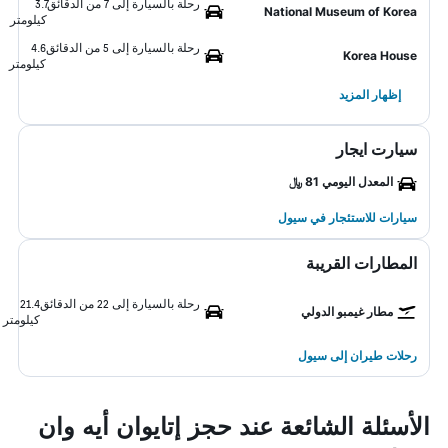
رحلة بالسيارة إلى 7 من الدقائق
3.7
National Museum of Korea
كيلومتر
رحلة بالسيارة إلى 5 من الدقائق
4.6
Korea House
كيلومتر
إظهار المزيد
سيارت ايجار
المعدل اليومي 81 ﷼
سيارات للاستئجار في سيول
المطارات القريبة
رحلة بالسيارة إلى 22 من الدقائق
21.4
مطار غيمبو الدولي
كيلومتر
رحلات طيران إلى سيول
الأسئلة الشائعة عند حجز إتايوان أيه وان