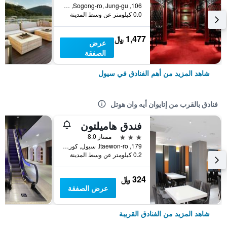
106, Sogong-ro, Jung-gu, سيول, كوريا الجنوبية
0.0 كيلومتر عن وسط المدينة
1,477 ﷼
عرض
الصفقة
شاهد المزيد من أهم الفنادق في سيول
فنادق بالقرب من إتايوان أيه وان هوتل
فندق هاميلتون
3 نجوم
ممتاز 8.0
179, Itaewon-ro, سيول, كوريا الجنوبية
0.2 كيلومتر عن وسط المدينة
324 ﷼
عرض الصفقة
شاهد المزيد من الفنادق القريبة