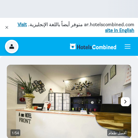
ar.hotelscombined.com
متوفر أيضاً باللغة الإنجليزية.
Visit
site in English
أفضل طعام
1/54
ال