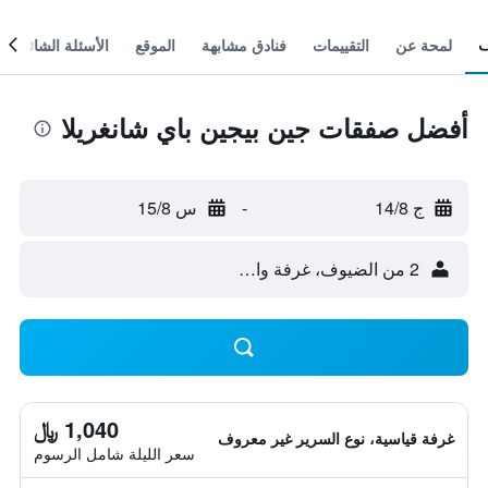
لمحة عن
التقييمات
فنادق مشابهة
الموقع
الأسئلة الشائعة
أفضل صفقات جين بيجين باي شانغريلا
ج 14/8
-
س 15/8
2 من الضيوف، غرفة واحدة
1,040 ﷼
غرفة قياسية، نوع السرير غير معروف
سعر الليلة شامل الرسوم