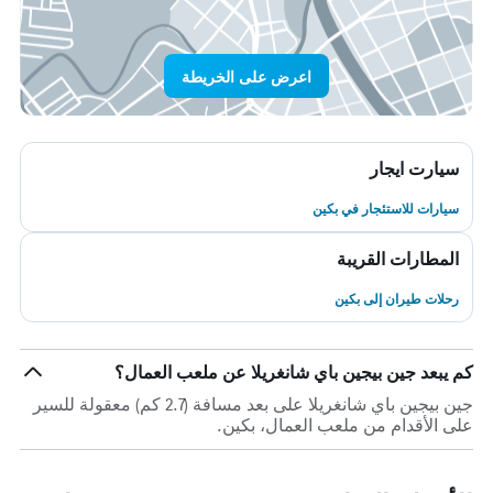
اعرض على الخريطة
سيارت ايجار
سيارات للاستئجار في بكين
المطارات القريبة
رحلات طيران إلى بكين
كم يبعد جين بيجين باي شانغريلا عن ملعب العمال؟
جين بيجين باي شانغريلا على بعد مسافة (2.7 كم) معقولة للسير
على الأقدام من ملعب العمال، بكين.