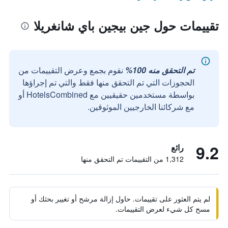
تقييمات حول جين بيجين باي شانغريلا
تم التحقق منه 100%
نقوم بجمع وعرض التقييمات من
الحجوزات التي تم التحقق منها فقط والتي تم إجراؤها
بواسطة مستخدمين حقيقيين مع HotelsCombined أو
مع شركائنا الخارجيين الموثوقين.
9.2
رائع
1,312 من التقييمات تم التحقق منها
لم يتم العثور على تقييمات. حاول إزالة مرشح أو تغيير بحثك أو
مسح كل شيء لعرض التقييمات.