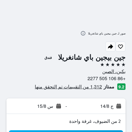
صور لـ جين بيجين باي شانغريلا
جين بيجين باي شانغريلا
فندق
5 نجوم
بكين، الصين
+86 106 505 2277
ممتاز
1,312 من التقييمات تم التحقق منها
9.2
ج 14/8
-
س 15/8
2 من الضيوف، غرفة واحدة