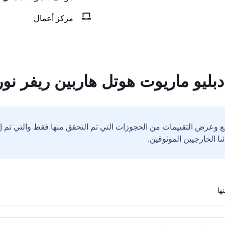
مركز أعمال
بليو ماريوت هوتل هاربين ريفر نو
ع وعرض التقييمات من الحجوزات التي تم التحقق منها فقط والتي تم 