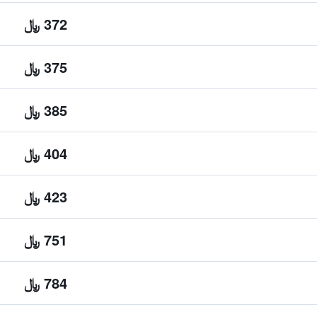
372 ﷼
375 ﷼
385 ﷼
404 ﷼
423 ﷼
751 ﷼
784 ﷼