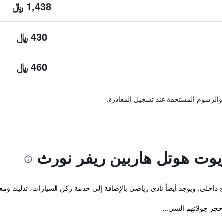
1,438 ﷼
430 ﷼
460 ﷼
والرسوم المستحقة عند تسجيل المغادرة.
يوت هوتل هاربين ريفر نورث
داخلي. ويوجد أيضاً نادي رياضي بالإضافة إلى خدمة ركن السيارات، تدليك ومعا