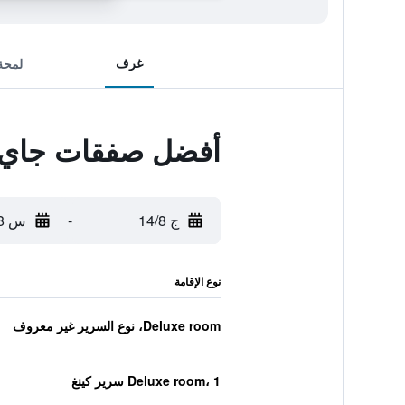
غرف
لمحة
أفضل صفقات جاي دب
ج 14/8
-
س 15/8
نوع الإقامة
Deluxe room، نوع السرير غير معروف
Deluxe room، 1 سرير كينغ