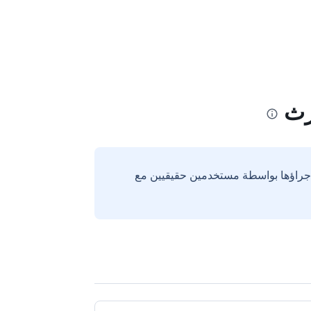
رث
إجراؤها بواسطة مستخدمين حقيقيين مع