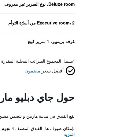
Deluxe room، نوع السرير غير معروف
Executive room، 2 من أسرّة التوأم
غرفة بريميير، 1 سرير كينغ
*
يشمل المجموع الضرائب المحلية المقدرة 
أفضل سعر
مضمون
حول جاي دبليو مار
يقع الفندق في مدينة هاربين و يتضمن مسبح 
بإمكان ضيوف هذا الفندق المصنف 4 نجوم حجز جولاتهم السي...
المزيد