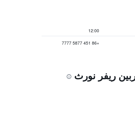
12:00
+86 451 5877 7777
ربين ريفر نورث