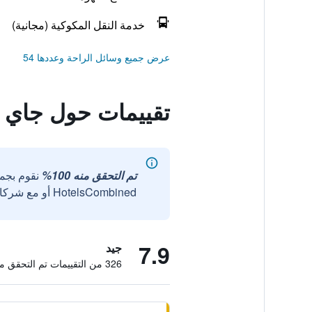
خدمة النقل المكوكية (مجانية)
عرض جميع وسائل الراحة وعددها 54
تقييمات حول جاي د
تم التحقق منه 100%
نقوم بجم
HotelsCombined أو مع شركائنا الخارجيين الموثوقين.
7.9
جيد
326 من التقييمات تم التحقق منها