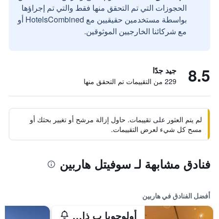
الحجوزات التي تم التحقق منها فقط والتي تم إجراؤها
بواسطة مستخدمين حقيقيين مع HotelsCombined أو
مع شركائنا الخارجيين الموثوقين.
8.5
جيد جدًا
229 من التقييمات تم التحقق منها
لم يتم العثور على تقييمات. حاول إزالة مرشح أو تغيير بحثك أو
مسح كل شيء لعرض التقييمات.
فنادق مشابهة لـ سوفيتل هاربين
أفضل الفنادق في هاربين
أولوجويا ب ذا أن باوند كوليكشن باي حيات