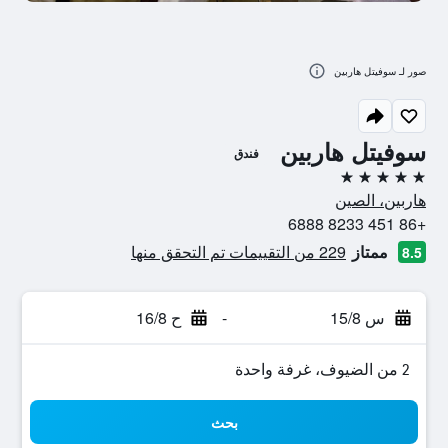
صور لـ سوفيتل هاربين
سوفيتل هاربين
فندق
5 نجوم
هاربين، الصين
+86 451 8233 6888
ممتاز
229 من التقييمات تم التحقق منها
8.5
س 15/8
-
ح 16/8
2 من الضيوف، غرفة واحدة
بحث