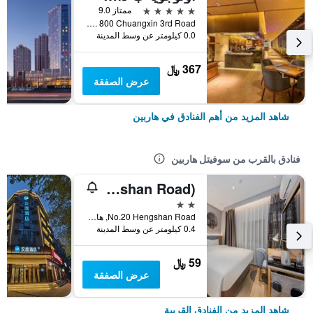
5 نجوم
ممتاز 9.0
No. 800 Chuangxin 3rd Road, هاربين, الصين
0.0 كيلومتر عن وسط المدينة
367 ﷼
عرض الصفقة
شاهد المزيد من أهم الفنادق في هاربين
فنادق بالقرب من سوفيتل هاربين
Home Inn (Harbin Hengshan Road)
2 نجمتين
No.20 Hengshan Road, هاربين, الصين
0.4 كيلومتر عن وسط المدينة
59 ﷼
عرض الصفقة
شاهد المزيد من الفنادق القريبة