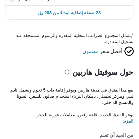
23 صفقة إضافية ابتداءً من 208 ﷼
*
يشمل المجموع الضرائب المحلية المقدرة والرسوم المستحقة عند
تسجيل المغادرة.
أفضل سعر
مضمون
حول سوفيتل هاربين
يقع هذا الفندق في مدينة هاربين ويوفر إقامة ذات 5 نجوم ويشمل نادي
ليلي ومركز تجميلي. بإمكان النزلاء استخدام صالون للشعر، السونا
والمسبح الداخلي.
يوفر الفندق الحديث قاعة رقص، معاملات فورية للحجز ...
المزيد
من الجيد أن تعلم