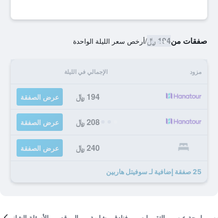
صفقات من
194 ﷼
/
أرخص سعر الليلة الواحدة
مزود
الإجمالي في الليلة
194 ﷼
عرض الصفقة
208 ﷼
عرض الصفقة
240 ﷼
عرض الصفقة
25 صفقة إضافية لـ سوفيتل هاربين
لمحة عن
التقييمات
فنادق مشابهة
الموقع
الأسئلة الشائعة