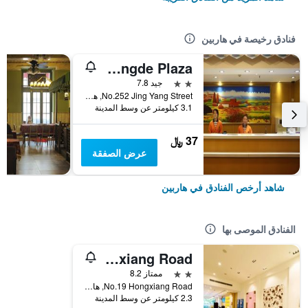
فنادق رخيصة في هاربين
7Days Inn Harbin Chengde Plaza
2 نجمتين
جيد 7.8
No.252 Jing Yang Street, هاربين, الصين
3.1 كيلومتر عن وسط المدينة
37 ﷼
عرض الصفقة
شاهد أرخص الفنادق في هاربين
الفنادق الموصى بها
Hanting Hotel Harbin Hongxiang Road
2 نجمتين
ممتاز 8.2
No.19 Hongxiang Road, هاربين, الصين
2.3 كيلومتر عن وسط المدينة