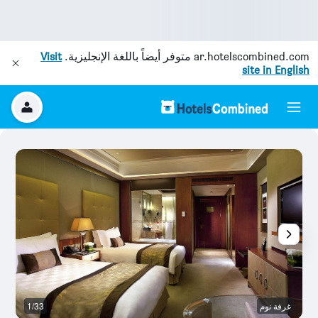
ar.hotelscombined.com
متوفر أيضاً باللغة الإنجليزية.
Visit
site in English
غرفة نوم
1/33
م