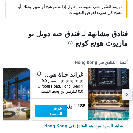
لم يتم العثور على تقييمات. حاول إزالة مرشح أو تغيير بحثك أو
مسح كل شيء لعرض التقييمات.
فنادق مشابهة لـ فندق جيه دوبل يو
ماريوت هونغ كونغ
أفضل الفنادق في Hong Kong
غراند حياة هونغ كونغ
5 نجوم
ممتاز 9.0
1 Harbour Road, Hong Kong, هونغ كونغ
0.0 كيلومتر عن وسط المدينة
1,186 ﷼
عرض
الصفقة
شاهد المزيد من أهم الفنادق في Hong Kong