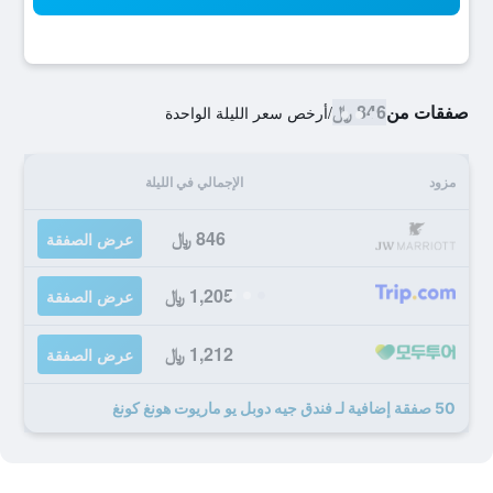
صفقات من
846 ﷼
/
أرخص سعر الليلة الواحدة
مزود
الإجمالي في الليلة
846 ﷼
عرض الصفقة
1,205 ﷼
عرض الصفقة
1,212 ﷼
عرض الصفقة
50 صفقة إضافية لـ فندق جيه دوبل يو ماريوت هونغ كونغ