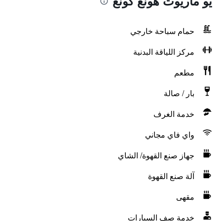
يو ماريوت هونغ كونغ
حمام سباحة خارجي
مركز اللياقة البدنية
مطعم
بار / صالة
خدمة الغرف
واي فاي مجاني
جهاز صنع القهوة/ الشاي
آلة صنع القهوة
مقهى
خدمة صف السيارات