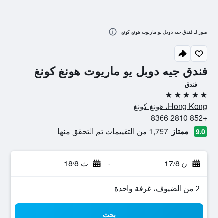
صور لـ فندق جيه دوبل يو ماريوت هونغ كونغ
فندق جيه دوبل يو ماريوت هونغ كونغ
فندق
5 نجوم
Hong Kong، هونغ كونغ
+852 2810 8366
ممتاز
1,797 من التقييمات تم التحقق منها
9.0
ن 17/8
-
ث 18/8
2 من الضيوف، غرفة واحدة
بحث