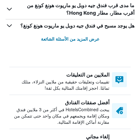
ما مدى قرب فندق جيه دوبل يو ماريوت هونغ كونغ من
أقرب مطار، مطار Hong Kong؟
هل يوجد مسبح في فندق جيه دوبل يو ماريوت هونغ كونغ؟
عرض المزيد من الأسئلة الشائعة
الملايين من التعليقات
تقييمات وتعليقات حقيقية من ملايين النزلاء، مثلك
تمامًا. احجز إقامتك المثالية بكل ثقة!
أفضل صفقات الفنادق
يبحث HotelsCombined في أكثر من 3 ملايين فندق
ومكان إقامة ويجمعهم في مكان واحد حتى تتمكن من
مقارنة أماكن الإقامة المثالية.
إلغاء مجاني