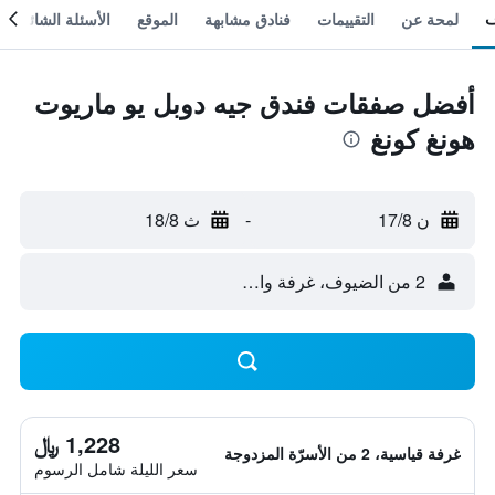
لمحة عن
التقييمات
فنادق مشابهة
الموقع
الأسئلة الشائعة
أفضل صفقات فندق جيه دوبل يو ماريوت
هونغ كونغ
ن 17/8
-
ث 18/8
2 من الضيوف، غرفة واحدة
1,228 ﷼
غرفة قياسية، 2 من الأسرّة المزدوجة
سعر الليلة شامل الرسوم