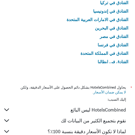
الفنادق في تركيا
الفنادق في إندونيسيا
الفنادق في الامارات العربية المتحدة
الفنادق في البحرين
الفنادق في مصر
الفنادق في فرنسا
الفنادق في المملكة المتحدة
الفنادق في إيطاليا
الفنادق في تايلاند
*
يحاول HotelsCombined بشكل دائم الحصول على الأسعار الدقيقة، ولكن
لا يمكن ضمان الأسعار
.
إليك السبب:
HotelsCombined ليس البائع
نقوم بتجميع الكثير من البيانات لك
لماذا لا تكون الأسعار دقيقة بنسبة 100٪؟