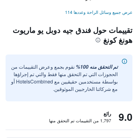
عرض جميع وسائل الراحة وعددها 114
تقييمات حول فندق جيه دوبل يو ماريوت
هونغ كونغ
تم التحقق منه 100%
نقوم بجمع وعرض التقييمات من
الحجوزات التي تم التحقق منها فقط والتي تم إجراؤها
بواسطة مستخدمين حقيقيين مع HotelsCombined أو
مع شركائنا الخارجيين الموثوقين.
9.0
رائع
1,797 من التقييمات تم التحقق منها