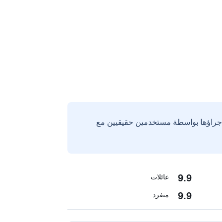
إجراؤها بواسطة مستخدمين حقيقيين مع
9.9
عائلات
9.9
منفرد