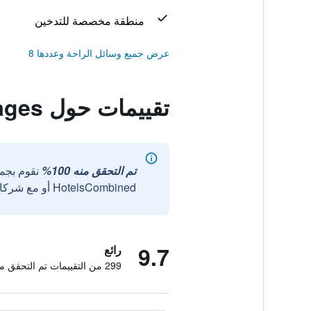
منطقة مخصصة للتدخين
عرض جميع وسائل الراحة وعددها 8
تقييمات حول Jadan Cottages
تم التحقق منه 100%
نقوم بجم
HotelsCombined أو مع شركائنا الخارجيين الموثوقين.
9.7
رائع
299 من التقييمات تم التحقق منها