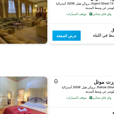
ل, NSW, أستراليا
واي فاي مجاني
موقف السيارات
ط في الليلة
عرض الصفقة
رت موتل
واي فاي مجاني
موقف السيارات