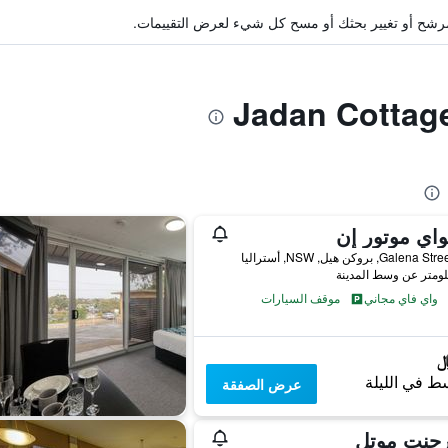
ة مرشح أو تغيير بحثك أو مسح كل شيء لعرض التقييمات.
واي موتور إن
واي فاي مجاني
موقف السيارات
ط في الليلة
عرض الصفقة
رجنت موتل