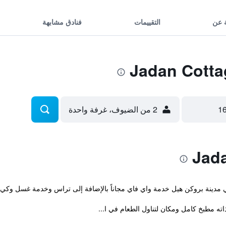
 عن
التقييمات
فنادق مشابهة
2 من الضيوف، غرفة واحدة
ه مطبخ كامل ومكان لتناول الطعام في ا...