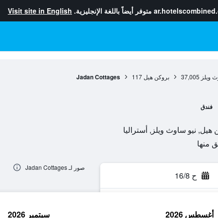
ar.hotelscombined
متوفر أيضاً باللغة الإنجليزية.
Visit site in English
ث ويلز
37,005
بروكن هيل
117
Jadan Cottages
فندق
صور لـ Jadan Cottages
ح 16/8
أغسطس 2026
سبتمبر 2026