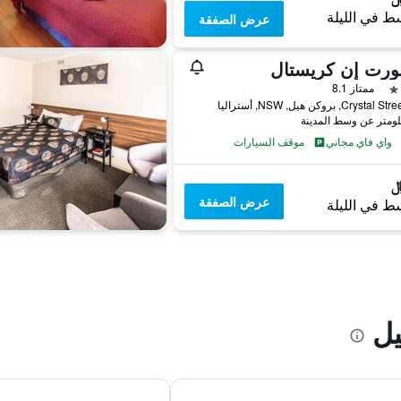
ط في الليلة
عرض الصفقة
ورت إن كريستال
ممتاز 8.1
واي فاي مجاني
موقف السيارات
عرض الصفقة
ط في الليلة
ل