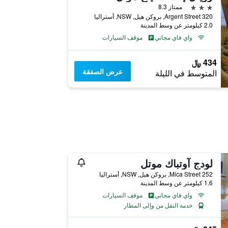
3 نجوم
ممتاز 8.3
320 Argent Street, بروكن هيل, NSW, أستراليا
2.0 كيلومتر عن وسط المدينة
واي فاي مجاني
موقف السيارات
434 ﷼
عرض الصفقة
المتوسط في الليلة
لودج آوتباك موتل
252 Mica Street, بروكن هيل, NSW, أستراليا
1.6 كيلومتر عن وسط المدينة
واي فاي مجاني
موقف السيارات
خدمة النقل من وإلى المطار