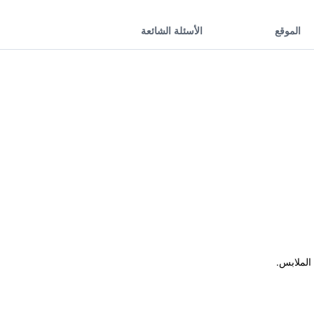
الموقع
الأسئلة الشائعة