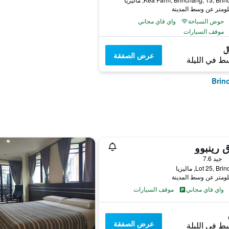
حوض السباحة
واي فاي مجاني
موقف السيارات
عرض الصفقة
ط في الليلة
 رينبوو
جيد 7.6
Lot 25, B, ماليزيا
واي فاي مجاني
موقف السيارات
عرض الصفقة
ط في الليلة