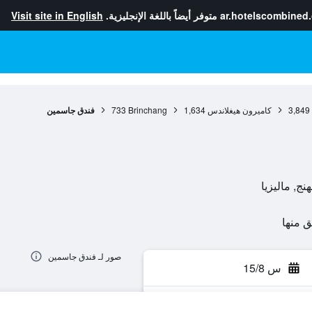
ar.hotelscombined
متوفر أيضاً باللغة الإنجليزية.
Visit site in English
3,849
كاميرون هيغلاندس
1,634
Brinchang
733
فندق جاسمين
صور لـ فندق جاسمين
س 15/8