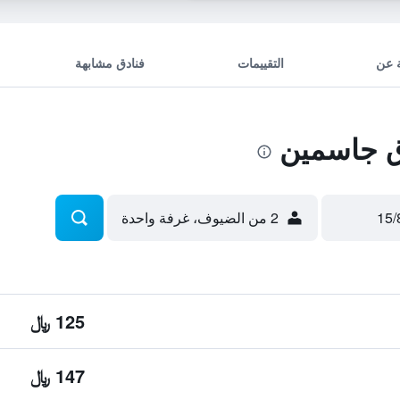
 عن
التقييمات
فنادق مشابهة
 جاسمين
2 من الضيوف، غرفة واحدة
125 ﷼
147 ﷼