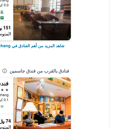
0.0 كيلومتر عن وسط المدينة
151 ﷼
المتوس
شاهد المزيد من أهم الفنادق في Brinchang
فنادق بالقرب من فندق جاسمين
فندق
2 نجمتين
rinchang
0.1 كيلومتر عن وسط المدينة
74 ﷼
المتوس