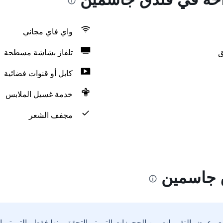
واي فاي مجاني
ق
تلفاز بشاشة مسطحة
كابل أو قنوات فضائية
خدمة غسيل الملابس
مجفف الشعر
 جاسمين
ع وعرض التقييمات من الحجوزات التي تم التحقق منها فقط والتي تم 