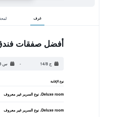
غرف
لمحة
أفضل صفقات فندق
ج 14/8
-
س 15/8
نوع الإقامة
Deluxe room، نوع السرير غير معروف
Deluxe room، نوع السرير غير معروف