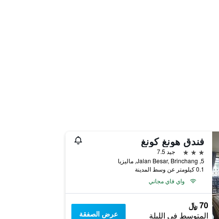
فندق هونغ كونغ
3 نجوم
جيد 7.5
5, Jalan Besar, Brinchang, ماليزيا
0.1 كيلومتر عن وسط المدينة
واي فاي مجاني
70 ﷼
عرض الصفقة
المتوسط في الليلة