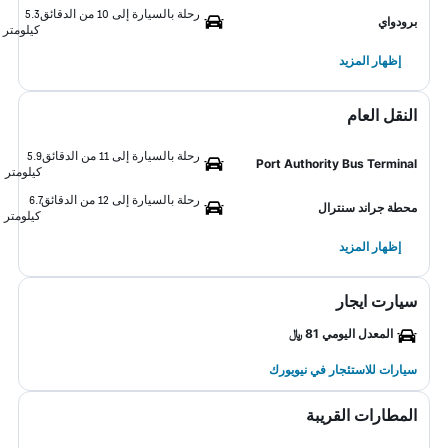
رحلة بالسيارة إلى 10 من الدقائق
5.3
برودواي
كيلومتر
إظهار المزيد
النقل العام
رحلة بالسيارة إلى 11 من الدقائق
5.9
Port Authority Bus Terminal
كيلومتر
رحلة بالسيارة إلى 12 من الدقائق
6.7
محطة جراند سنترال
كيلومتر
إظهار المزيد
سيارت ايجار
المعدل اليومي 81 ﷼
سيارات للاستئجار في نيويورك
المطارات القريبة