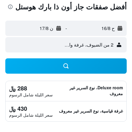
أفضل صفقات جاز أون ذا بارك هوستل
ح 16/8
-
ن 17/8
2 من الضيوف، غرفة واحدة
288 ﷼
Deluxe room، نوع السرير غير
معروف
سعر الليلة شامل الرسوم
430 ﷼
غرفة قياسية، نوع السرير غير معروف
سعر الليلة شامل الرسوم