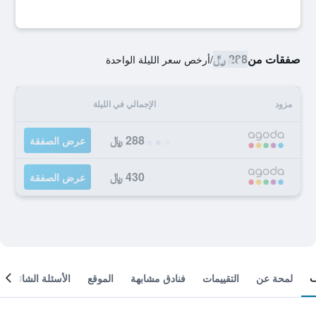
صفقات من
288 ﷼
/
أرخص سعر الليلة الواحدة
مزود
الإجمالي في الليلة
288 ﷼
عرض الصفقة
430 ﷼
عرض الصفقة
لمحة عن
التقييمات
فنادق مشابهة
الموقع
الأسئلة الشائعة