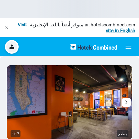
ar.hotelscombined.com
متوفر أيضاً باللغة الإنجليزية.
Visit
site in English
مطعم
1/17
آخ