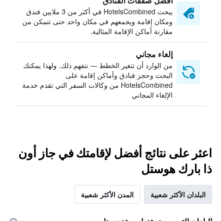
أفضل صفقات الفنادق
يبحث HotelsCombined في أكثر من 3 ملايين فندق
ومكان إقامة ويجمعهم في مكان واحد حتى تتمكن من
مقارنة أماكن الإقامة المثالية.
إلغاء مجاني
من الوارد أن تتغير الخطط — نتفهم ذلك. ولهذا يمكنك
البحث وحجز فنادق وأماكن إقامة على
HotelsCombined من وكالات السفر التي تقدم خدمة
الإلغاء المجاني
اعثر على نتائج أفضل لإقامتك في جاز أون
ذا بارك هوستل
البلدان الأكثر شعبية
المدن الأكثر شعبية