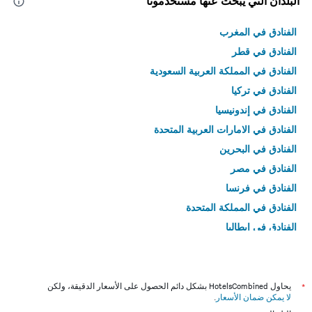
البلدان التي يبحث عنها مستخدمونا
الفنادق في المغرب
الفنادق في قطر
الفنادق في المملكة العربية السعودية
الفنادق في تركيا
الفنادق في إندونيسيا
الفنادق في الامارات العربية المتحدة
الفنادق في البحرين
الفنادق في مصر
الفنادق في فرنسا
الفنادق في المملكة المتحدة
الفنادق في إيطاليا
الفنادق في تايلاند
*
يحاول HotelsCombined بشكل دائم الحصول على الأسعار الدقيقة، ولكن
لا يمكن ضمان الأسعار
.