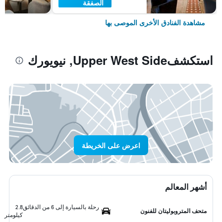
الصفقة
مشاهدة الفنادق الأخرى الموصى بها
استكشفUpper West Side, نيويورك
اعرض على الخريطة
أشهر المعالم
رحلة بالسيارة إلى 6 من الدقائق
2.8
متحف المتروبوليتان للفنون
كيلومتر