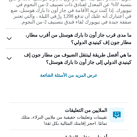
بنسبة 37% عن المعدل لفنادق ذات تصنيف 2-من النجوم في
نيويورك. إذا كنت تريد الأقامة في جاز أون ذا بارك هوستل، ضع
في اعتبارك أنه عليك أن تدفع 1,298 ﷼في الليلة ، والتي تعتبر
صفقة جيدة في نيويورك لقاء فندق بتصنيف 2-من النجوم.
ما مدى قرب جاز أون ذا بارك هوستل من أقرب مطار،
مطار جون إف كينيدي الدولي؟
ما هي أفضل طريقة لينتقل الضيوف من مطار جون إف
كينيدي الدولي إلى جاز أون ذا بارك هوستل؟
عرض المزيد من الأسئلة الشائعة
الملايين من التعليقات
تقييمات وتعليقات حقيقية من ملايين النزلاء، مثلك
تمامًا. احجز إقامتك المثالية بكل ثقة!