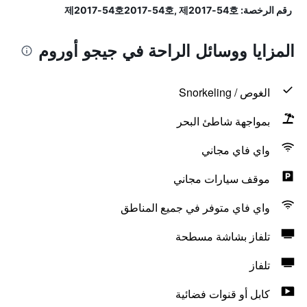
رقم الرخصة: 제2017-54호2017-54호, 제2017-54호
المزايا ووسائل الراحة في جيجو أوروم
الغوص / Snorkeling
بمواجهة شاطئ البحر
واي فاي مجاني
موقف سيارات مجاني
واي فاي متوفر في جميع المناطق
تلفاز بشاشة مسطحة
تلفاز
كابل أو قنوات فضائية