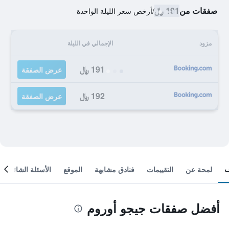
صفقات من
191 ﷼
/
أرخص سعر الليلة الواحدة
مزود
الإجمالي في الليلة
191 ﷼
عرض الصفقة
192 ﷼
عرض الصفقة
لمحة عن
التقييمات
فنادق مشابهة
الموقع
الأسئلة الشائعة
أفضل صفقات جيجو أوروم