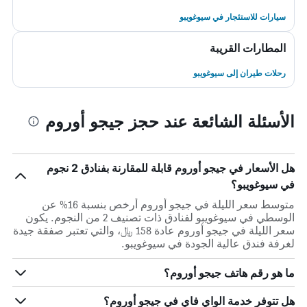
سيارات للاستئجار في سيوغويبو
المطارات القريبة
رحلات طيران إلى سيوغويبو
الأسئلة الشائعة عند حجز جيجو أوروم
هل الأسعار في جيجو أوروم قابلة للمقارنة بفنادق 2 نجوم
في سيوغويبو؟
متوسط سعر الليلة في جيجو أوروم أرخص بنسبة 16% عن
الوسطي في سيوغويبو لفنادق ذات تصنيف 2 من النجوم. يكون
سعر الليلة في جيجو أوروم عادة 158 ﷼، والتي تعتبر صفقة جيدة
لغرفة فندق عالية الجودة في سيوغويبو.
ما هو رقم هاتف جيجو أوروم؟
هل تتوفر خدمة الواي فاي في جيجو أوروم؟