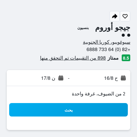
جيجو أوروم
بنسيون
تقييم فئة 2
سيوغويبو، كوريا الجنوبية
+82 (0) 64 733 6888
ممتاز
898 من التقييمات تم التحقق منها
8.5
ح 16/8
-
ن 17/8
2 من الضيوف، غرفة واحدة
بحث