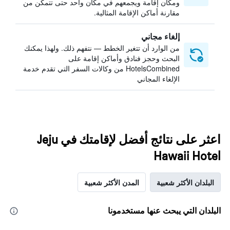
ومكان إقامة ويجمعهم في مكان واحد حتى تتمكن من
مقارنة أماكن الإقامة المثالية.
إلغاء مجاني
من الوارد أن تتغير الخطط — نتفهم ذلك. ولهذا يمكنك
البحث وحجز فنادق وأماكن إقامة على
HotelsCombined من وكالات السفر التي تقدم خدمة
الإلغاء المجاني
اعثر على نتائج أفضل لإقامتك في Jeju
Hawaii Hotel
البلدان الأكثر شعبية
المدن الأكثر شعبية
البلدان التي يبحث عنها مستخدمونا