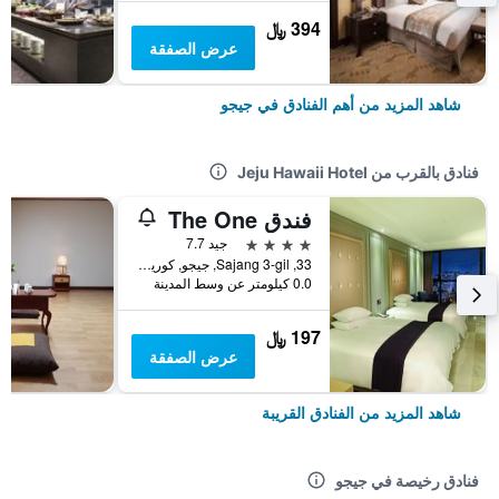
394 ﷼
عرض الصفقة
شاهد المزيد من أهم الفنادق في جيجو
فنادق بالقرب من Jeju Hawaii Hotel
فندق The One
4 نجوم
جيد 7.7
33, Sajang 3-gil, جيجو, كوريا الجنوبية
0.0 كيلومتر عن وسط المدينة
197 ﷼
عرض الصفقة
شاهد المزيد من الفنادق القريبة
فنادق رخيصة في جيجو