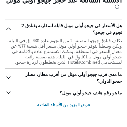
هل الأسعار في جيجو أولي موتل قابلة للمقارنة بفنادق 2
نجوم في جيجو؟
تكلف فنادق جيجو المصنفة 2 من النجوم عادة 430 ﷼ في الليلة ،
ولكن وسطياً يتوفر جيجو أولي موتل بسعر أقل بنسبة 77% عن
معدل السعر في المنطقة. يمكنك الاستمتاع عادة بالاقامة في
جيجو أولي موتل بـ 101 ﷼ في الليلة. هذه صفقة رائعة
لمستخدمي HotelsCombined الذين يخططون لزيارة جيجو.
ما مدى قرب جيجو أولي موتل من أقرب مطار، مطار
جيجو الدولي؟
ما هو رقم هاتف جيجو أولي موتل؟
عرض المزيد من الأسئلة الشائعة