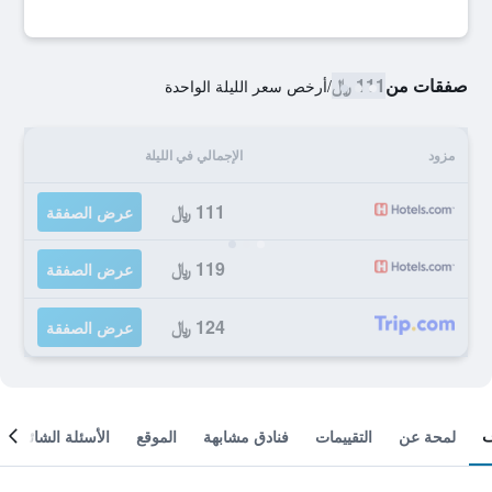
صفقات من
111 ﷼
/
أرخص سعر الليلة الواحدة
مزود
الإجمالي في الليلة
111 ﷼
عرض الصفقة
119 ﷼
عرض الصفقة
124 ﷼
عرض الصفقة
لمحة عن
التقييمات
فنادق مشابهة
الموقع
الأسئلة الشائعة