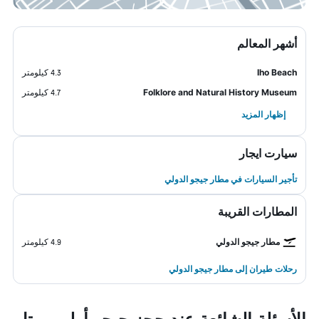
أشهر المعالم
Iho Beach
4.3 كيلومتر
Folklore and Natural History Museum
4.7 كيلومتر
إظهار المزيد
سيارت ايجار
تأجير السيارات في مطار جيجو الدولي
المطارات القريبة
مطار جيجو الدولي
4.9 كيلومتر
رحلات طيران إلى مطار جيجو الدولي
الأسئلة الشائعة عند حجز جيجو أولي موتل