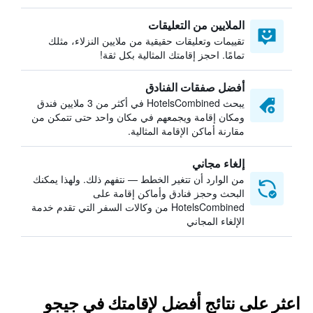
الملايين من التعليقات
تقييمات وتعليقات حقيقية من ملايين النزلاء، مثلك
تمامًا. احجز إقامتك المثالية بكل ثقة!
أفضل صفقات الفنادق
يبحث HotelsCombined في أكثر من 3 ملايين فندق
ومكان إقامة ويجمعهم في مكان واحد حتى تتمكن من
مقارنة أماكن الإقامة المثالية.
إلغاء مجاني
من الوارد أن تتغير الخطط — نتفهم ذلك. ولهذا يمكنك
البحث وحجز فنادق وأماكن إقامة على
HotelsCombined من وكالات السفر التي تقدم خدمة
الإلغاء المجاني
اعثر على نتائج أفضل لإقامتك في جيجو