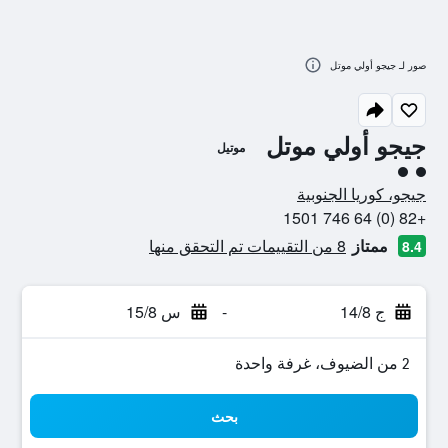
صور لـ جيجو أولي موتل
جيجو أولي موتل
موتيل
تقييم فئة 2
جيجو، كوريا الجنوبية
+82 (0) 64 746 1501
ممتاز
8 من التقييمات تم التحقق منها
8.4
ج 14/8
-
س 15/8
2 من الضيوف، غرفة واحدة
بحث