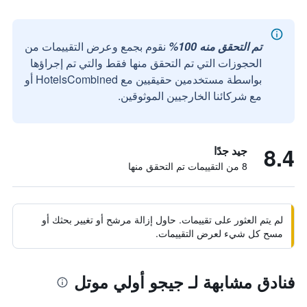
تم التحقق منه 100%
نقوم بجمع وعرض التقييمات من
الحجوزات التي تم التحقق منها فقط والتي تم إجراؤها
بواسطة مستخدمين حقيقيين مع HotelsCombined أو
مع شركائنا الخارجيين الموثوقين.
8.4
جيد جدًا
8 من التقييمات تم التحقق منها
لم يتم العثور على تقييمات. حاول إزالة مرشح أو تغيير بحثك أو
مسح كل شيء لعرض التقييمات.
فنادق مشابهة لـ جيجو أولي موتل