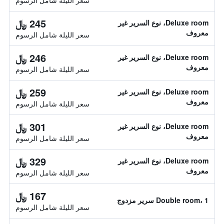
سعر الليلة شامل الرسوم
245 ﷼
Deluxe room، نوع السرير غير
معروف
سعر الليلة شامل الرسوم
246 ﷼
Deluxe room، نوع السرير غير
معروف
سعر الليلة شامل الرسوم
259 ﷼
Deluxe room، نوع السرير غير
معروف
سعر الليلة شامل الرسوم
301 ﷼
Deluxe room، نوع السرير غير
معروف
سعر الليلة شامل الرسوم
329 ﷼
Deluxe room، نوع السرير غير
معروف
سعر الليلة شامل الرسوم
167 ﷼
Double room، 1 سرير مزدوج
سعر الليلة شامل الرسوم