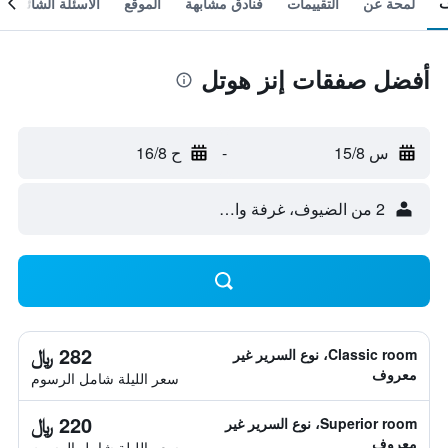
لمحة عن
التقييمات
فنادق مشابهة
الموقع
الأسئلة الشائعة
أفضل صفقات إنز هوتل
س 15/8
-
ح 16/8
2 من الضيوف، غرفة واحدة
282 ﷼
Classic room، نوع السرير غير
معروف
سعر الليلة شامل الرسوم
220 ﷼
Superior room، نوع السرير غير
معروف
سعر الليلة شامل الرسوم