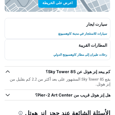
اعرض على الخريطة
سيارت ايجار
سيارات للاستئجار في مدينة كاوهسيونغ
المطارات القريبة
رحلات طيران إلى مطار كاوهسيونج الدولي
كم يبعد إنز هوتل عن 85 Sky Tower؟
يقع 85 Sky Tower المشهور على بعد أكثر من 2.2 كم بقليل من
إنز هوتل.
هل إنز هوتل قريب من Pier-2 Art Center؟
الأسئلة الشائعة عند حجز إنز هوتل