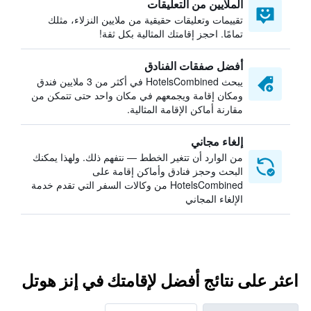
الملايين من التعليقات
تقييمات وتعليقات حقيقية من ملايين النزلاء، مثلك
تمامًا. احجز إقامتك المثالية بكل ثقة!
أفضل صفقات الفنادق
يبحث HotelsCombined في أكثر من 3 ملايين فندق
ومكان إقامة ويجمعهم في مكان واحد حتى تتمكن من
مقارنة أماكن الإقامة المثالية.
إلغاء مجاني
من الوارد أن تتغير الخطط — نتفهم ذلك. ولهذا يمكنك
البحث وحجز فنادق وأماكن إقامة على
HotelsCombined من وكالات السفر التي تقدم خدمة
الإلغاء المجاني
اعثر على نتائج أفضل لإقامتك في إنز هوتل