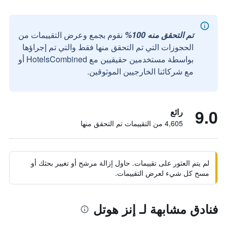
تم التحقق منه 100%
نقوم بجمع وعرض التقييمات من
الحجوزات التي تم التحقق منها فقط والتي تم إجراؤها
بواسطة مستخدمين حقيقيين مع HotelsCombined أو
مع شركائنا الخارجيين الموثوقين.
9.0
رائع
4,605 من التقييمات تم التحقق منها
لم يتم العثور على تقييمات. حاول إزالة مرشح أو تغيير بحثك أو
مسح كل شيء لعرض التقييمات.
فنادق مشابهة لـ إنز هوتل