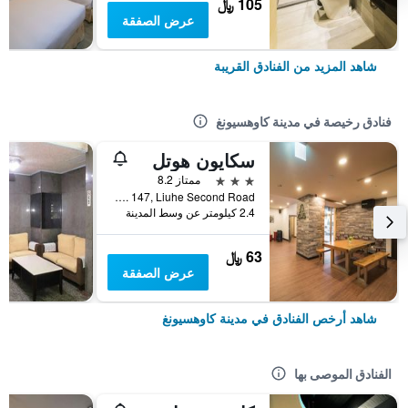
105 ﷼
عرض الصفقة
شاهد المزيد من الفنادق القريبة
فنادق رخيصة في مدينة كاوهسيونغ
سكايون هوتل
3 نجوم
ممتاز 8.2
No. 147, Liuhe Second Road, مدينة كاوهسيونغ, تايوان
2.4 كيلومتر عن وسط المدينة
63 ﷼
عرض الصفقة
شاهد أرخص الفنادق في مدينة كاوهسيونغ
الفنادق الموصى بها