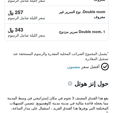
سعر الليلة شامل الرسوم
257 ﷼
Double room، نوع السرير غير
معروف
سعر الليلة شامل الرسوم
343 ﷼
Double room، 1 سرير مزدوج
سعر الليلة شامل الرسوم
*
يشمل المجموع الضرائب المحلية المقدرة والرسوم المستحقة عند
تسجيل المغادرة.
أفضل سعر
مضمون
حول إنز هوتل
يقع هذا الفندق المصنف 3 نجوم في مكان إستراتيجي في وسط المدينة
مما يجعله قاعدة مثالية في مدينة مدينة كاوهسيونغ. تتضمن التسهيلات
المختلفة التي يوفرها هذا الفندق الفريد ، استقبال على مدار الساعة،