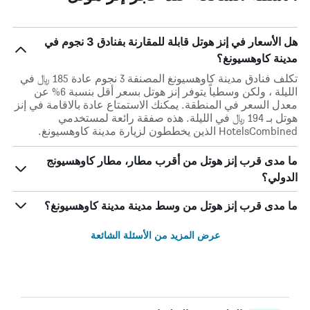
هل الأسعار في إنز هوتل قابلة للمقارنة بفنادق 3 نجوم في
مدينة كاوهسيونغ؟
تكلف فنادق مدينة كاوهسيونغ المصنفة 3 نجوم عادة 185 ﷼ في
الليلة ، ولكن وسطياً يتوفر إنز هوتل بسعر أقل بنسبة 6% عن
معدل السعر في المنطقة. يمكنك الاستمتاع عادة بالاقامة في إنز
هوتل بـ 194 ﷼ في الليلة. هذه صفقة رائعة لمستخدمي
HotelsCombined الذين يخططون لزيارة مدينة كاوهسيونغ.
ما مدى قرب إنز هوتل من أقرب مطار، مطار كاوهسيونج
الدولي؟
ما مدى قرب إنز هوتل من وسط مدينة مدينة كاوهسيونغ؟
عرض المزيد من الأسئلة الشائعة