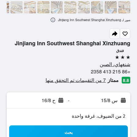
صور لـ Jinjiang Inn Southwest Shanghai Xinzhuang
Jinjiang Inn Southwest Shanghai Xinzhuang
فندق
3 نجوم
شنغهاي، الصين
+86 215 413 2358
ممتاز
7 من التقييمات تم التحقق منها
8.8
س 15/8
-
ح 16/8
2 من الضيوف، غرفة واحدة
بحث