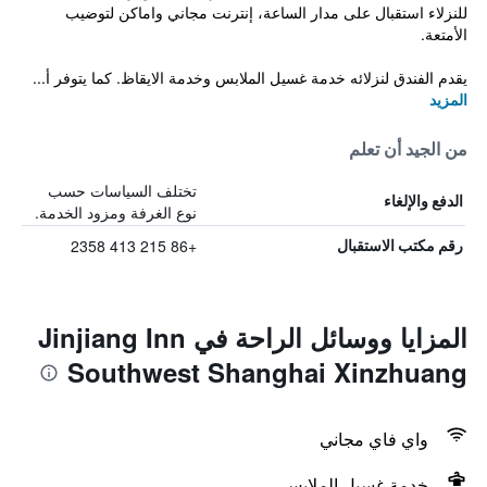
للنزلاء استقبال على مدار الساعة، إنترنت مجاني واماكن لتوضيب
الأمتعة.
يقدم الفندق لنزلائه خدمة غسيل الملابس وخدمة الايقاظ. كما يتوفر أ...
المزيد
من الجيد أن تعلم
تختلف السياسات حسب
الدفع والإلغاء
نوع الغرفة ومزود الخدمة.
+86 215 413 2358
رقم مكتب الاستقبال
المزايا ووسائل الراحة في Jinjiang Inn
Southwest Shanghai Xinzhuang
واي فاي مجاني
خدمة غسيل الملابس