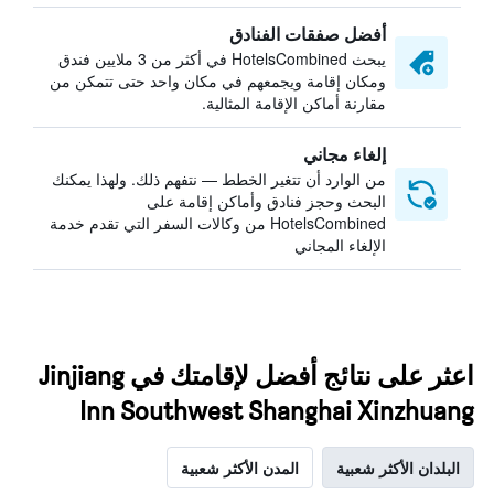
أفضل صفقات الفنادق
يبحث HotelsCombined في أكثر من 3 ملايين فندق
ومكان إقامة ويجمعهم في مكان واحد حتى تتمكن من
مقارنة أماكن الإقامة المثالية.
إلغاء مجاني
من الوارد أن تتغير الخطط — نتفهم ذلك. ولهذا يمكنك
البحث وحجز فنادق وأماكن إقامة على
HotelsCombined من وكالات السفر التي تقدم خدمة
الإلغاء المجاني
اعثر على نتائج أفضل لإقامتك في Jinjiang
Inn Southwest Shanghai Xinzhuang
البلدان الأكثر شعبية
المدن الأكثر شعبية