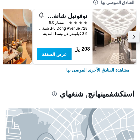
الفنادق الموصى بها
نوفوتيل شانغهاي أتلانتس
4 نجوم
ممتاز 9.0
728 Pu Dong Avenue, شنغهاي, الصين
3.9 كيلومتر عن وسط المدينة
208 ﷼
عرض الصفقة
مشاهدة الفنادق الأخرى الموصى بها
استكشفمينهانج, شنغهاي