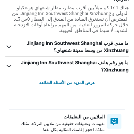
هناك 17.1 كم ميلاً بين أقرب مطار، مطار شنغهاي هونغكياو
الدولي و Jinjiang Inn Southwest Shanghai Xinzhuang. من
المفترض أن تستغرق القيادة من الفندق إلى المطار 0س 13د
خلال حركة المرور العادية. من المهم مراعاة أوقات الازدحام
الشديد، لا سيما في المناطق الحيوية.
ما مدى قرب Jinjiang Inn Southwest Shanghai
Xinzhuang من وسط مدينة شنغهاي؟
ما هو رقم هاتف Jinjiang Inn Southwest Shanghai
Xinzhuang؟
عرض المزيد من الأسئلة الشائعة
الملايين من التعليقات
تقييمات وتعليقات حقيقية من ملايين النزلاء، مثلك
تمامًا. احجز إقامتك المثالية بكل ثقة!