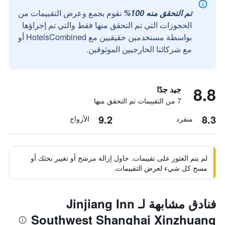
تم التحقق منه 100%
نقوم بجمع وعرض التقييمات من
الحجوزات التي تم التحقق منها فقط والتي تم إجراؤها
بواسطة مستخدمين حقيقيين مع HotelsCombined أو
مع شركائنا الخارجيين الموثوقين.
8.8
جيد جدًا
7 من التقييمات تم التحقق منها
9.2
8.3
منفرد
الأزواج
لم يتم العثور على تقييمات. حاول إزالة مرشح أو تغيير بحثك أو
مسح كل شيء لعرض التقييمات.
فنادق مشابهة لـ Jinjiang Inn
Southwest Shanghai Xinzhuang