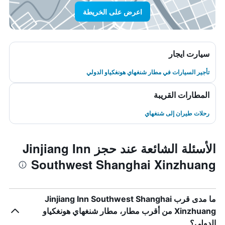
اعرض على الخريطة
سيارت ايجار
تأجير السيارات في مطار شنغهاي هونغكياو الدولي
المطارات القريبة
رحلات طيران إلى شنغهاي
الأسئلة الشائعة عند حجز Jinjiang Inn
Southwest Shanghai Xinzhuang
ما مدى قرب Jinjiang Inn Southwest Shanghai
Xinzhuang من أقرب مطار، مطار شنغهاي هونغكياو
الدولي؟