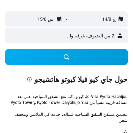
ج 14/8
-
س 15/8
2 من الضيوف، غرفة واحدة
حول جاي كيو فيلا كيوتو هاتشيجو
Jq Villa Kyoto Hachijou كيوتو. كما تقع الشقق السياحية على بعد
مسافة قريبة مشياً من Kyoto Tower Daiyokujo Yuu وKyoto Tower.
يتضمن مسكن الشقق السياحية غسالة، خدمة كي الملابس ومجفف
شعر.
لأو...