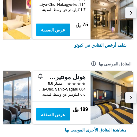
114, Nishikiomiya-Cho, Nakagyo-ku, كيوتو, اليابان
1.7 كيلومتر عن وسط المدينة
75 ﷼
عرض الصفقة
شاهد أرخص الفنادق في كيوتو
الفنادق الموصى بها
هوتل مونتيري كيوتو
4 نجوم
ممتاز 8.6
604 Manjuya-Cho, Sanjo-Sagaru, كيوتو, اليابان
0.6 كيلومتر عن وسط المدينة
189 ﷼
عرض الصفقة
مشاهدة الفنادق الأخرى الموصى بها