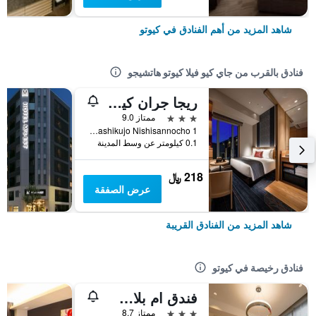
شاهد المزيد من أهم الفنادق في كيوتو
فنادق بالقرب من جاي كيو فيلا كيوتو هاتشيجو
ريجا جران كيوتو
3 نجوم
ممتاز 9.0
1 Higashikujo Nishisannocho, كيوتو, اليابان
0.1 كيلومتر عن وسط المدينة
218 ﷼
عرض الصفقة
شاهد المزيد من الفنادق القريبة
فنادق رخيصة في كيوتو
فندق ام بلاس شيجاو أوميا
3 نجوم
ممتاز 8.7