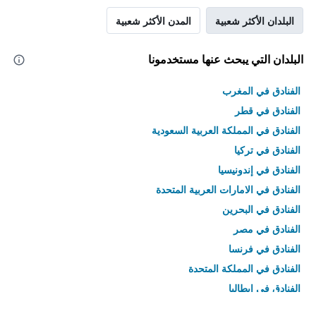
البلدان الأكثر شعبية
المدن الأكثر شعبية
البلدان التي يبحث عنها مستخدمونا
الفنادق في المغرب
الفنادق في قطر
الفنادق في المملكة العربية السعودية
الفنادق في تركيا
الفنادق في إندونيسيا
الفنادق في الامارات العربية المتحدة
الفنادق في البحرين
الفنادق في مصر
الفنادق في فرنسا
الفنادق في المملكة المتحدة
الفنادق في إيطاليا
الفنادق في تايلاند