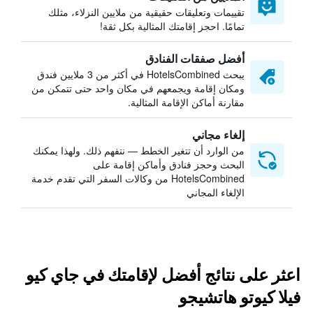
تقييمات وتعليقات حقيقية من ملايين النزلاء، مثلك
تمامًا. احجز إقامتك المثالية بكل ثقة!
أفضل صفقات الفنادق
يبحث HotelsCombined في أكثر من 3 ملايين فندق
ومكان إقامة ويجمعهم في مكان واحد حتى تتمكن من
مقارنة أماكن الإقامة المثالية.
إلغاء مجاني
من الوارد أن تتغير الخطط — نتفهم ذلك. ولهذا يمكنك
البحث وحجز فنادق وأماكن إقامة على
HotelsCombined من وكالات السفر التي تقدم خدمة
الإلغاء المجاني
اعثر على نتائج أفضل لإقامتك في جاي كيو
فيلا كيوتو هاتشيجو