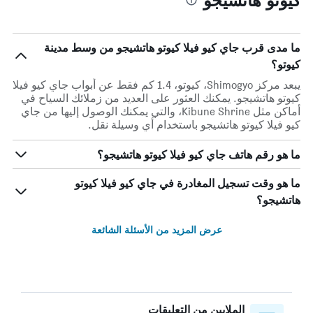
ما مدى قرب جاي كيو فيلا كيوتو هاتشيجو من وسط مدينة
كيوتو؟
يبعد مركز Shimogyo، كيوتو، 1.4 كم فقط عن أبواب جاي كيو فيلا
كيوتو هاتشيجو. يمكنك العثور على العديد من زملائك السياح في
أماكن مثل Kibune Shrine، والتي يمكنك الوصول إليها من جاي
كيو فيلا كيوتو هاتشيجو باستخدام أي وسيلة نقل.
ما هو رقم هاتف جاي كيو فيلا كيوتو هاتشيجو؟
ما هو وقت تسجيل المغادرة في جاي كيو فيلا كيوتو
هاتشيجو؟
عرض المزيد من الأسئلة الشائعة
الملايين من التعليقات