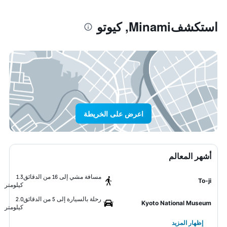
استكشفMinami, كيوتو
اعرض على الخريطة
أشهر المعالم
مسافة مشي إلى 16 من الدقائق
1.3
To-ji
كيلومتر
رحلة بالسيارة إلى 5 من الدقائق
2.0
Kyoto National Museum
كيلومتر
إظهار المزيد