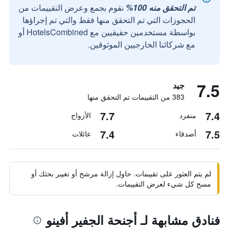
تم التحقق منه 100%
نقوم بجمع وعرض التقييمات من
الحجوزات التي تم التحقق منها فقط والتي تم إجراؤها
بواسطة مستخدمين حقيقيين مع HotelsCombined أو
مع شركائنا الخارجيين الموثوقين.
7.5
جيد
383 من التقييمات تم التحقق منها
7.7
7.4
منفرد
الأزواج
7.4
7.5
أصدقاء
عائلات
لم يتم العثور على تقييمات. حاول إزالة مرشح أو تغيير بحثك أو
مسح كل شيء لعرض التقييمات.
فنادق مشابهة لـ أجنحة الجفير أفينو