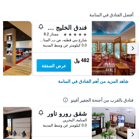
أفضل الفنادق في المنامة
فندق الخليج قاعة مؤتمرات وسبا
5 نجوم
ممتاز 8.2
شارع بني قطبه، ص ب, المنامة, البحرين
0.0 كيلومتر عن وسط المدينة
482 ﷼
عرض الصفقة
شاهد المزيد من أهم الفنادق في المنامة
فنادق بالقرب من أجنحة الجفير أفينو
شقق رورو تاور
المنامة, البحرين
0.0 كيلومتر عن وسط المدينة