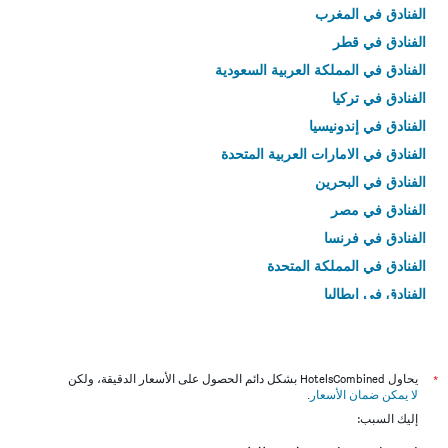
الفنادق في المغرب
الفنادق في قطر
الفنادق في المملكة العربية السعودية
الفنادق في تركيا
الفنادق في إندونيسيا
الفنادق في الامارات العربية المتحدة
الفنادق في البحرين
الفنادق في مصر
الفنادق في فرنسا
الفنادق في المملكة المتحدة
الفنادق في إيطاليا
الفنادق في تايلاند
*
يحاول HotelsCombined بشكل دائم الحصول على الأسعار الدقيقة، ولكن
لا يمكن ضمان الأسعار
.
إليك السبب: