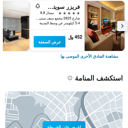
فريزر سويتس سيف البحرين
5 نجوم
ممتاز 8.8
شارع 2825 مجمع سيف مبنى رقم 428, المنامة, البحرين
5.4 كيلومتر عن وسط المدينة
452 ﷼
عرض الصفقة
مشاهدة الفنادق الأخرى الموصى بها
استكشف المنامة
اعرض على الخريطة