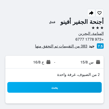
أجنحة الجفير أفينو
فندق
3 نجوم
المنامة، البحرين
+973 1778 6777
جيد
383 من التقييمات تم التحقق منها
7.5
س 15/8
-
ح 16/8
2 من الضيوف، غرفة واحدة
بحث