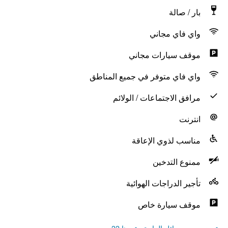
بار / صالة
واي فاي مجاني
موقف سيارات مجاني
واي فاي متوفر في جميع المناطق
مرافق الاجتماعات / الولائم
انترنت
مناسب لذوي الإعاقة
ممنوع التدخين
تأجير الدراجات الهوائية
موقف سيارة خاص