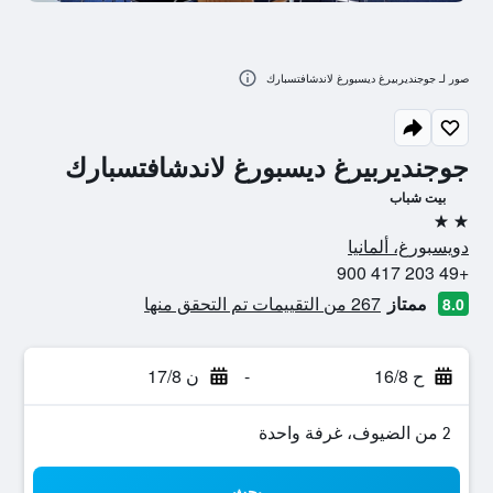
صور لـ جوجنديربيرغ ديسبورغ لاندشافتسبارك
جوجنديربيرغ ديسبورغ لاندشافتسبارك
بيت شباب
2 نجمتين
دويسبورغ، ألمانيا
+49 203 417 900
ممتاز
267 من التقييمات تم التحقق منها
8.0
ح 16/8
-
ن 17/8
2 من الضيوف، غرفة واحدة
بحث