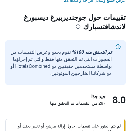
عرض جميع وسائل الراحة وعددها 22
تقييمات حول جوجنديربيرغ ديسبورغ
لاندشافتسبارك
تم التحقق منه 100%
نقوم بجمع وعرض التقييمات من
الحجوزات التي تم التحقق منها فقط والتي تم إجراؤها
بواسطة مستخدمين حقيقيين مع HotelsCombined أو
مع شركائنا الخارجيين الموثوقين.
8.0
جيد جدًا
267 من التقييمات تم التحقق منها
لم يتم العثور على تقييمات. حاول إزالة مرشح أو تغيير بحثك أو