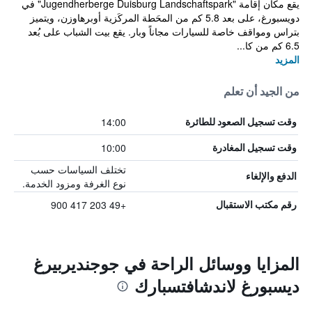
يقع مكان إقامة "Jugendherberge Duisburg Landschaftspark" في
دويسبورغ، على بعد 5.8 كم من المحَطة المركَزية أوبرهاوزن، ويتميز
بتراس ومواقف خاصة للسيارات مجاناً وبار. يقع بيت الشباب على بُعد
6.5 كم من كا...
المزيد
من الجيد أن تعلم
14:00
وقت تسجيل الصعود للطائرة
10:00
وقت تسجيل المغادرة
تختلف السياسات حسب
الدفع والإلغاء
نوع الغرفة ومزود الخدمة.
+49 203 417 900
رقم مكتب الاستقبال
المزايا ووسائل الراحة في جوجنديربيرغ
ديسبورغ لاندشافتسبارك