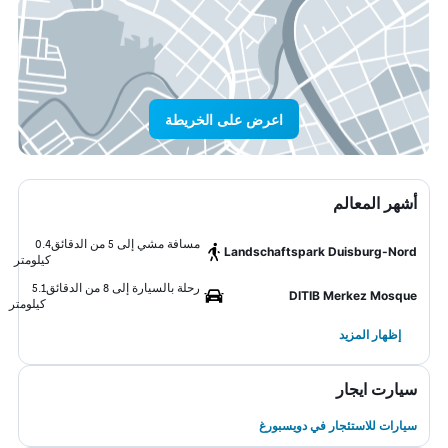
اعرض على الخريطة
أشهر المعالم
مسافة مشي إلى 5 من الدقائق
0.4
Landschaftspark Duisburg-Nord
كيلومتر
رحلة بالسيارة إلى 8 من الدقائق
5.1
DITIB Merkez Mosque
كيلومتر
إظهار المزيد
سيارت ايجار
سيارات للاستئجار في دويسبورغ