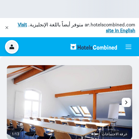
ar.hotelscombined.com
متوفر أيضاً باللغة الإنجليزية.
Visit
site in English
غرفة الاجتماعات
1/13
آخ