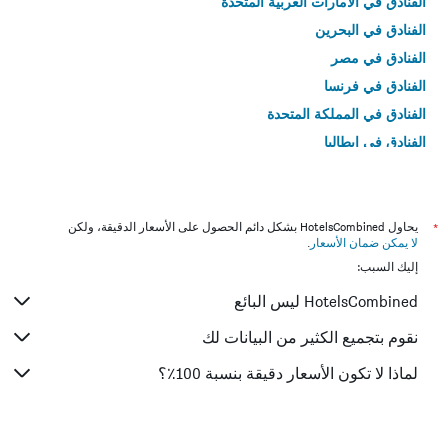
الفنادق في الامارات العربية المتحدة
الفنادق في البحرين
الفنادق في مصر
الفنادق في فرنسا
الفنادق في المملكة المتحدة
الفنادق في إيطاليا
الفنادق في تايلاند
*
يحاول HotelsCombined بشكل دائم الحصول على الأسعار الدقيقة، ولكن
لا يمكن ضمان الأسعار
.
إليك السبب:
HotelsCombined ليس البائع
نقوم بتجميع الكثير من البيانات لك
لماذا لا تكون الأسعار دقيقة بنسبة 100٪؟