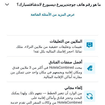
ما هو رقم هاتف جوجنديربيرغ ديسبورغ لاندشافتسبارك؟
عرض المزيد من الأسئلة الشائعة
الملايين من التعليقات
تقييمات وتعليقات حقيقية من ملايين النزلاء، مثلك
تمامًا. احجز إقامتك المثالية بكل ثقة!
أفضل صفقات الفنادق
يبحث HotelsCombined في أكثر من 3 ملايين فندق
ومكان إقامة ويجمعهم في مكان واحد حتى تتمكن من
مقارنة أماكن الإقامة المثالية.
إلغاء مجاني
من الوارد أن تتغير الخطط — نتفهم ذلك. ولهذا يمكنك
البحث وحجز فنادق وأماكن إقامة على
HotelsCombined من وكالات السفر التي تقدم خدمة