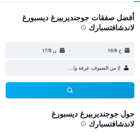
أفضل صفقات جوجنديربيرغ ديسبورغ
لاندشافتسبارك
ح 16/8
-
ن 17/8
2 من الضيوف، غرفة واحدة
حول جوجنديربيرغ ديسبورغ
لاندشافتسبارك