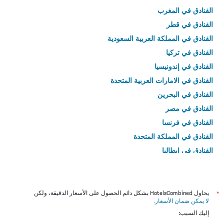
الفنادق في المغرب
الفنادق في قطر
الفنادق في المملكة العربية السعودية
الفنادق في تركيا
الفنادق في إندونيسيا
الفنادق في الامارات العربية المتحدة
الفنادق في البحرين
الفنادق في مصر
الفنادق في فرنسا
الفنادق في المملكة المتحدة
الفنادق في إيطاليا
الفنادق في تايلاند
*
يحاول HotelsCombined بشكل دائم الحصول على الأسعار الدقيقة، ولكن
لا يمكن ضمان الأسعار
.
إليك السبب: