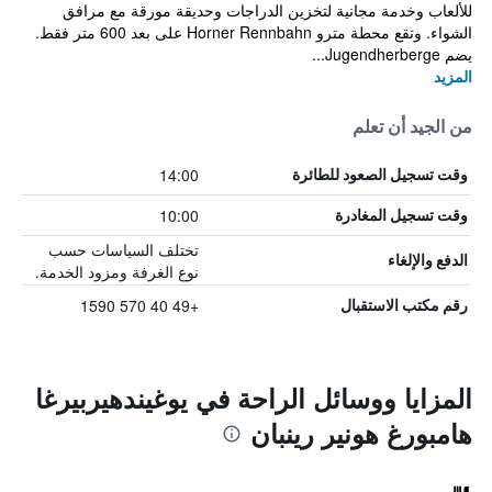
للألعاب وخدمة مجانية لتخزين الدراجات وحديقة مورقة مع مرافق
الشواء. وتقع محطة مترو Horner Rennbahn على بعد 600 متر فقط.
يضم Jugendherberge...
المزيد
من الجيد أن تعلم
14:00
وقت تسجيل الصعود للطائرة
10:00
وقت تسجيل المغادرة
تختلف السياسات حسب
الدفع والإلغاء
نوع الغرفة ومزود الخدمة.
+49 40 570 1590
رقم مكتب الاستقبال
المزايا ووسائل الراحة في يوغيندهيربيرغا
هامبورغ هونير رينبان