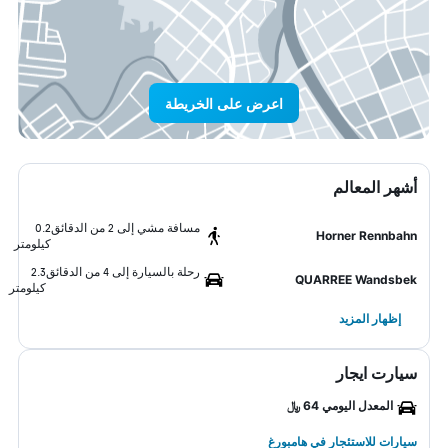
اعرض على الخريطة
أشهر المعالم
مسافة مشي إلى 2 من الدقائق
0.2
Horner Rennbahn
كيلومتر
رحلة بالسيارة إلى 4 من الدقائق
2.3
QUARREE Wandsbek
كيلومتر
إظهار المزيد
سيارت ايجار
المعدل اليومي 64 ﷼
سيارات للاستئجار في هامبورغ