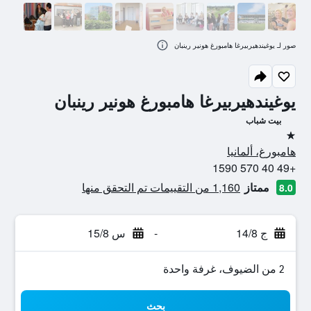
صور لـ يوغيندهيربيرغا هامبورغ هونير رينبان
يوغيندهيربيرغا هامبورغ هونير رينبان
بيت شباب
نجمة واحدة
هامبورغ، ألمانيا
+49 40 570 1590
ممتاز
1,160 من التقييمات تم التحقق منها
8.0
ج 14/8
-
س 15/8
2 من الضيوف، غرفة واحدة
بحث