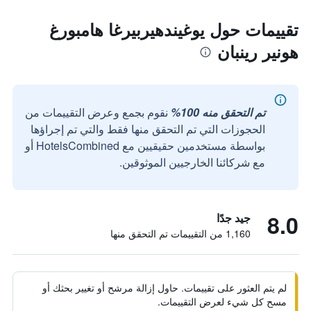
تقييمات حول يوغيندهيربيرغا هامبورغ
هونير رينبان
تم التحقق منه 100%
نقوم بجمع وعرض التقييمات من
الحجوزات التي تم التحقق منها فقط والتي تم إجراؤها
بواسطة مستخدمين حقيقيين مع HotelsCombined أو
مع شركائنا الخارجيين الموثوقين.
8.0
جيد جدًا
1,160 من التقييمات تم التحقق منها
لم يتم العثور على تقييمات. حاول إزالة مرشح أو تغيير بحثك أو
مسح كل شيء لعرض التقييمات.