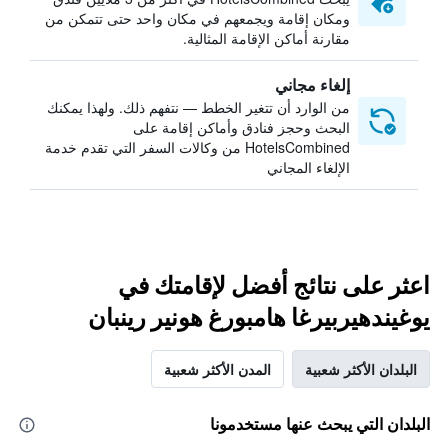
ومكان إقامة ويجمعهم في مكان واحد حتى تتمكن من
مقارنة أماكن الإقامة المثالية.
إلغاء مجاني
من الوارد أن تتغير الخطط — نتفهم ذلك. ولهذا يمكنك
البحث وحجز فنادق وأماكن إقامة على
HotelsCombined من وكالات السفر التي تقدم خدمة
الإلغاء المجاني
اعثر على نتائج أفضل لإقامتك في
يوغيندهيربيرغا هامبورغ هونير رينبان
البلدان الأكثر شعبية
المدن الأكثر شعبية
البلدان التي يبحث عنها مستخدمونا