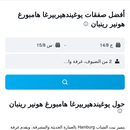
أفضل صفقات يوغيندهيربيرغا هامبورغ
هونير رينبان
ج 14/8
-
س 15/8
2 من الضيوف، غرفة واحدة
حول يوغيندهيربيرغا هامبورغ هونير رينبان
يتميز بيت الشباب Hamburg بالعمارة الحديثة والمشرقة، ويقدم غرفة