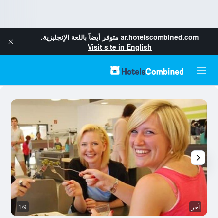
ar.hotelscombined.com
متوفر أيضاً باللغة الإنجليزية.
Visit site in English
آخر
1/9
مر