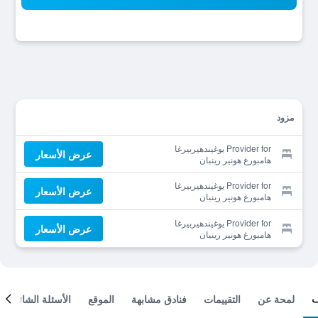
مزود
Provider for يوغيندهيربيرغا
عرض الأسعار
هامبورغ هونير رينبان
Provider for يوغيندهيربيرغا
عرض الأسعار
هامبورغ هونير رينبان
Provider for يوغيندهيربيرغا
عرض الأسعار
هامبورغ هونير رينبان
لمحة عن
التقييمات
فنادق مشابهة
الموقع
الأسئلة الشائعة