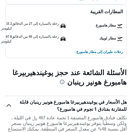
المطارات القريبة
رحلة بالسيارة إلى 27 من الدقائق
15.2
مطار هامبورغ
كيلومتر
رحلة بالسيارة إلى 49 من الدقائق
67.8
مطار لوبيك
كيلومتر
رحلات طيران إلى مطار هامبورغ
الأسئلة الشائعة عند حجز يوغيندهيربيرغا
هامبورغ هونير رينبان
هل الأسعار في يوغيندهيربيرغا هامبورغ هونير رينبان قابلة
للمقارنة بفنادق 1 نجوم في هامبورغ؟
تكلف فنادق هامبورغ المصنفة 1 نجمة عادة 467 ﷼ في الليلة ،
ولكن وسطياً يتوفر يوغيندهيربيرغا هامبورغ هونير رينبان بسعر
أقل بنسبة 48% عن معدل السعر في المنطقة. يمكنك الاستمتاع