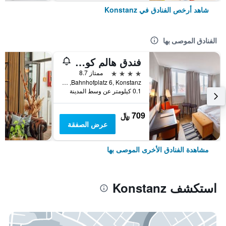
شاهد أرخص الفنادق في Konstanz
الفنادق الموصى بها
فندق هالم كونستانز
4 نجوم
ممتاز 8.7
Bahnhofplatz 6, Konstanz, بادن - فورتمبيرغ, ألمانيا
0.1 كيلومتر عن وسط المدينة
709 ﷼
عرض الصفقة
مشاهدة الفنادق الأخرى الموصى بها
استكشف Konstanz