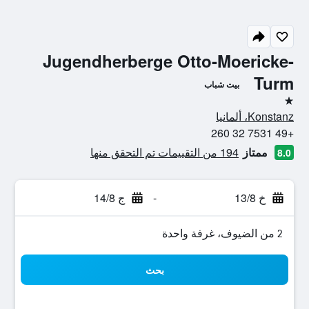
Jugendherberge Otto-Moericke-
Turm
بيت شباب
نجمة واحدة
Konstanz، ألمانيا
+49 7531 32 260
ممتاز
194 من التقييمات تم التحقق منها
8.0
خ 13/8
-
ج 14/8
2 من الضيوف، غرفة واحدة
بحث