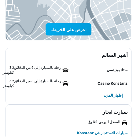
اعرض على الخريطة
أشهر المعالم
رحلة بالسيارة إلى 9 من الدقائق
3.2
ستاد بودينسي
كيلومتر
رحلة بالسيارة إلى 8 من الدقائق
3.2
Casino Konstanz
كيلومتر
إظهار المزيد
سيارت ايجار
المعدل اليومي 62 ﷼
سيارات للاستئجار في Konstanz