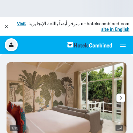
ar.hotelscombined.com
متوفر أيضاً باللغة الإنجليزية.
Visit
site in English
آخر
1/13
آخ