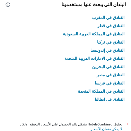
البلدان التي يبحث عنها مستخدمونا
الفنادق في المغرب
الفنادق في قطر
الفنادق في المملكة العربية السعودية
الفنادق في تركيا
الفنادق في إندونيسيا
الفنادق في الامارات العربية المتحدة
الفنادق في البحرين
الفنادق في مصر
الفنادق في فرنسا
الفنادق في المملكة المتحدة
الفنادق في إيطاليا
الفنادق في تايلاند
*
يحاول HotelsCombined بشكل دائم الحصول على الأسعار الدقيقة، ولكن
لا يمكن ضمان الأسعار
.