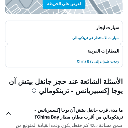
اعرض على الخريطة
سيارت ايجار
سيارات للاستئجار في ترينكومالي
المطارات القريبة
رحلات طيران إلى China Bay
الأسئلة الشائعة عند حجز جانغل بيتش آن
يوجا إكسبيريانس - ترينكومالي
ما مدى قرب جانغل بيتش آن يوجا إكسبيريانس -
ترينكومالي من أقرب مطار، مطار China Bay؟
ضمن مسافة 42.5 كم فقط، يكون وقت القيادة المتوقع من