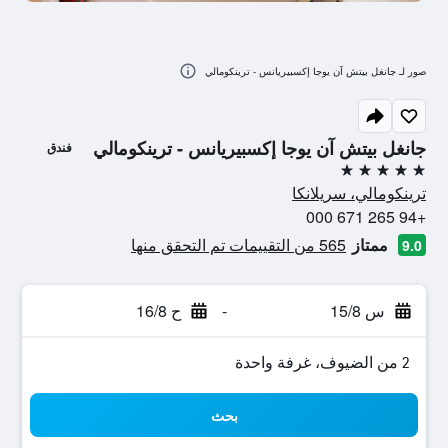
صور لـ جانغل بيتش آن يوجا إكسبيريانس - ترينكومالي
جانغل بيتش آن يوجا إكسبيريانس - ترينكومالي
فندق
5 نجوم
ترينكومالي، سريلانكا
+94 265 671 000
ممتاز
565 من التقييمات تم التحقق منها
9.0
س 15/8
-
ح 16/8
2 من الضيوف، غرفة واحدة
بحث