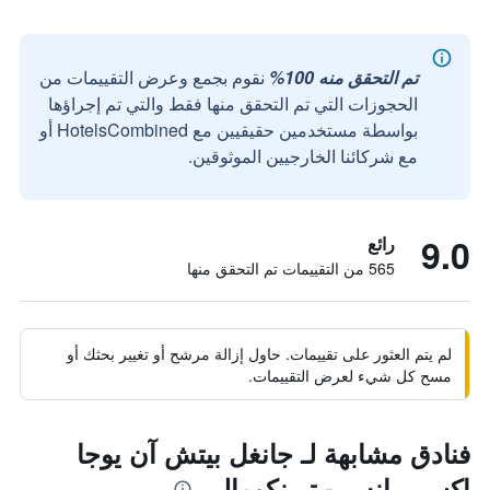
تم التحقق منه 100%
نقوم بجمع وعرض التقييمات من
الحجوزات التي تم التحقق منها فقط والتي تم إجراؤها
بواسطة مستخدمين حقيقيين مع HotelsCombined أو
مع شركائنا الخارجيين الموثوقين.
9.0
رائع
565 من التقييمات تم التحقق منها
لم يتم العثور على تقييمات. حاول إزالة مرشح أو تغيير بحثك أو
مسح كل شيء لعرض التقييمات.
فنادق مشابهة لـ جانغل بيتش آن يوجا
إكسبيريانس - ترينكومالي