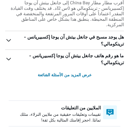
أقرب مطار مطار China Bay إلى جانغل بيتش آن يوجا
إكسبيريانس - ترينكومالي هو 0س 32د. قد يختلف وقت القيادة
المقدر اعتماداً على أوقات المرور المرتفعة والمنخفضة في
المنطقة المحيطة. ينطبق هذا بشكل خاص على المناطق
المركزية.
هل يوجد مسبح في جانغل بيتش آن يوجا إكسبيريانس -
ترينكومالي؟
ما هو رقم هاتف جانغل بيتش آن يوجا إكسبيريانس -
ترينكومالي؟
عرض المزيد من الأسئلة الشائعة
الملايين من التعليقات
تقييمات وتعليقات حقيقية من ملايين النزلاء، مثلك
تمامًا. احجز إقامتك المثالية بكل ثقة!