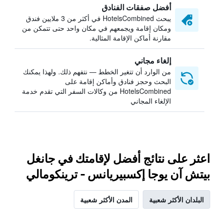
أفضل صفقات الفنادق
يبحث HotelsCombined في أكثر من 3 ملايين فندق
ومكان إقامة ويجمعهم في مكان واحد حتى تتمكن من
مقارنة أماكن الإقامة المثالية.
إلغاء مجاني
من الوارد أن تتغير الخطط — نتفهم ذلك. ولهذا يمكنك
البحث وحجز فنادق وأماكن إقامة على
HotelsCombined من وكالات السفر التي تقدم خدمة
الإلغاء المجاني
اعثر على نتائج أفضل لإقامتك في جانغل
بيتش آن يوجا إكسبيريانس - ترينكومالي
البلدان الأكثر شعبية
المدن الأكثر شعبية