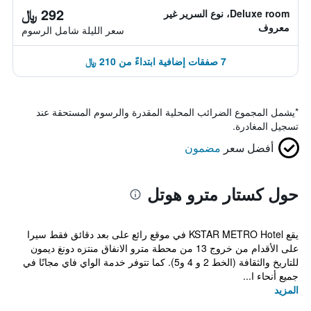
292 ﷼
Deluxe room، نوع السرير غير
معروف
سعر الليلة شامل الرسوم
7 صفقات إضافية ابتداءً من 210 ﷼
*
يشمل المجموع الضرائب المحلية المقدرة والرسوم المستحقة عند
تسجيل المغادرة.
أفضل سعر
مضمون
حول كستار مترو هوتل
يقع KSTAR METRO Hotel في موقع رائع على بعد دقائق فقط سيرا
على الأقدام من خروج 13 من محطة مترو الانفاق منتزه دونغ ديمون
للتاريخ والثقافة (الخط 2 و 4 و5). كما تتوفر خدمة الواي فاي مجانًا في
جميع أنحاء ا...
المزيد