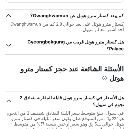
كم يبعد كستار مترو هوتل عن Gwanghwamun؟
كستار مترو هوتل على بعد حوالي 2.8 كم من Gwanghwamun
أحد أشهر معالم سيول.
هل كستار مترو هوتل قريب من Gyeongbokgung
Palace؟
الأسئلة الشائعة عند حجز كستار مترو
هوتل
هل الأسعار في كستار مترو هوتل قابلة للمقارنة بفنادق 2
نجوم في سيول؟
في سيول، يبلغ متوسط ​​سعر الليلة للفنادق بتصنيف 2 من النجوم
هو 227 ﷼. من المتوقع ظان يكون سعر الليلة في كستار مترو
هوتل حوالي 311 ﷼ وهو سعر أرخص بنسبة 37% من متوسط