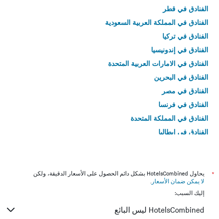
الفنادق في قطر
الفنادق في المملكة العربية السعودية
الفنادق في تركيا
الفنادق في إندونيسيا
الفنادق في الامارات العربية المتحدة
الفنادق في البحرين
الفنادق في مصر
الفنادق في فرنسا
الفنادق في المملكة المتحدة
الفنادق في إيطاليا
الفنادق في تايلاند
*
يحاول HotelsCombined بشكل دائم الحصول على الأسعار الدقيقة، ولكن
لا يمكن ضمان الأسعار
.
إليك السبب:
HotelsCombined ليس البائع