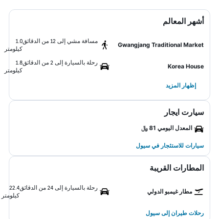
أشهر المعالم
مسافة مشي إلى 12 من الدقائق
1.0
Gwangjang Traditional Market
كيلومتر
رحلة بالسيارة إلى 2 من الدقائق
1.8
Korea House
كيلومتر
إظهار المزيد
سيارت ايجار
المعدل اليومي 81 ﷼
سيارات للاستئجار في سيول
المطارات القريبة
رحلة بالسيارة إلى 24 من الدقائق
22.4
مطار غيمبو الدولي
كيلومتر
رحلات طيران إلى سيول