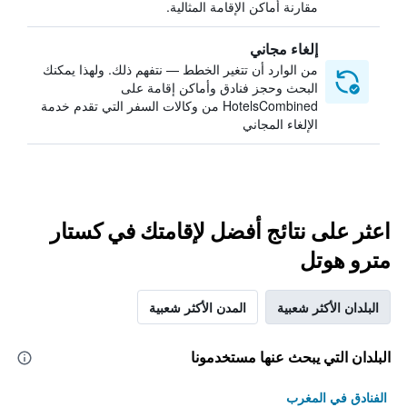
مقارنة أماكن الإقامة المثالية.
إلغاء مجاني
من الوارد أن تتغير الخطط — نتفهم ذلك. ولهذا يمكنك
البحث وحجز فنادق وأماكن إقامة على
HotelsCombined من وكالات السفر التي تقدم خدمة
الإلغاء المجاني
اعثر على نتائج أفضل لإقامتك في كستار
مترو هوتل
البلدان الأكثر شعبية
المدن الأكثر شعبية
البلدان التي يبحث عنها مستخدمونا
الفنادق في المغرب