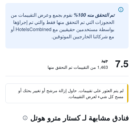
تم التحقق منه 100%
نقوم بجمع وعرض التقييمات من
الحجوزات التي تم التحقق منها فقط والتي تم إجراؤها
بواسطة مستخدمين حقيقيين مع HotelsCombined أو
مع شركائنا الخارجيين الموثوقين.
7.5
جيد
1,463 من التقييمات تم التحقق منها
لم يتم العثور على تقييمات. حاول إزالة مرشح أو تغيير بحثك أو
مسح كل شيء لعرض التقييمات.
فنادق مشابهة لـ كستار مترو هوتل