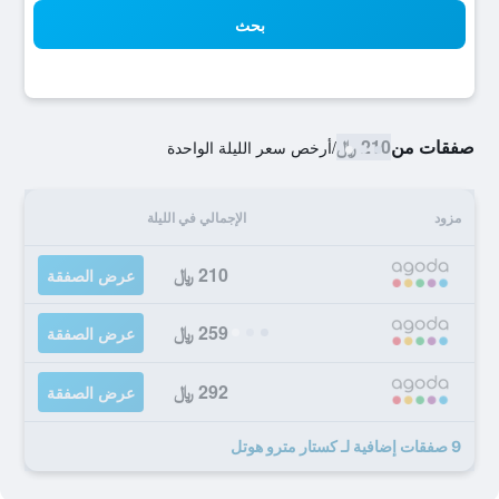
بحث
صفقات من
210 ﷼
/
أرخص سعر الليلة الواحدة
مزود
الإجمالي في الليلة
210 ﷼
عرض الصفقة
259 ﷼
عرض الصفقة
292 ﷼
عرض الصفقة
9 صفقات إضافية لـ كستار مترو هوتل