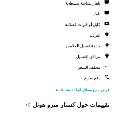
تلفاز بشاشة مسطحة
تلفاز
كابل أو قنوات فضائية
انترنت
خدمة غسيل الملابس
مرافق الغسيل
مجفف الشعر
دفع سريع
عرض جميع وسائل الراحة وعددها 41
تقييمات حول كستار مترو هوتل