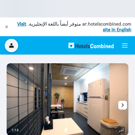
ar.hotelscombined.com
متوفر أيضاً باللغة الإنجليزية.
Visit
site in English
آخر
1/14
آخ