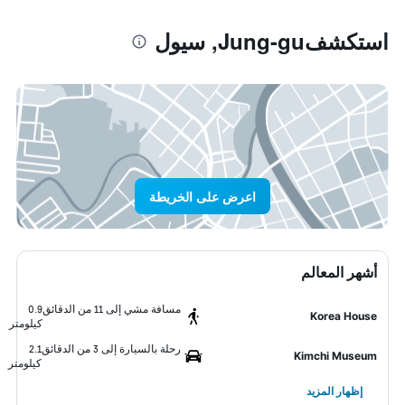
استكشفJung-gu, سيول
اعرض على الخريطة
أشهر المعالم
مسافة مشي إلى 11 من الدقائق
0.9
Korea House
كيلومتر
رحلة بالسيارة إلى 3 من الدقائق
2.1
Kimchi Museum
كيلومتر
إظهار المزيد