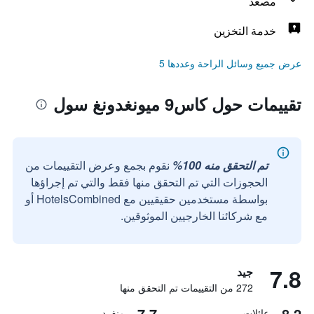
مصعد
خدمة التخزين
عرض جميع وسائل الراحة وعددها 5
تقييمات حول كاس9 ميونغدونغ سول
تم التحقق منه 100%
نقوم بجمع وعرض التقييمات من
الحجوزات التي تم التحقق منها فقط والتي تم إجراؤها
بواسطة مستخدمين حقيقيين مع HotelsCombined أو
مع شركائنا الخارجيين الموثوقين.
7.8
جيد
272 من التقييمات تم التحقق منها
7.7
8.2
عائلات
منفرد