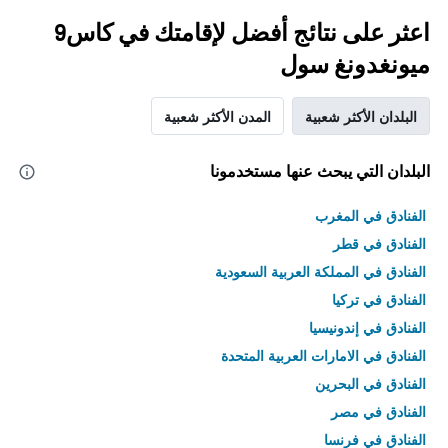
اعثر على نتائج أفضل لإقامتك في كاس9
ميونغدونغ سول
البلدان الأكثر شعبية
المدن الأكثر شعبية
البلدان التي يبحث عنها مستخدمونا
الفنادق في المغرب
الفنادق في قطر
الفنادق في المملكة العربية السعودية
الفنادق في تركيا
الفنادق في إندونيسيا
الفنادق في الامارات العربية المتحدة
الفنادق في البحرين
الفنادق في مصر
الفنادق في فرنسا