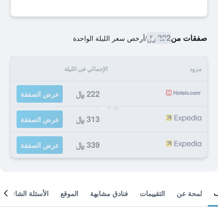
صفقات من
222 ﷼
/
أرخص سعر الليلة الواحدة
مزود
الإجمالي في الليلة
222 ﷼
عرض الصفقة
313 ﷼
عرض الصفقة
339 ﷼
عرض الصفقة
لمحة عن
التقييمات
فنادق مشابهة
الموقع
الأسئلة الشائعة