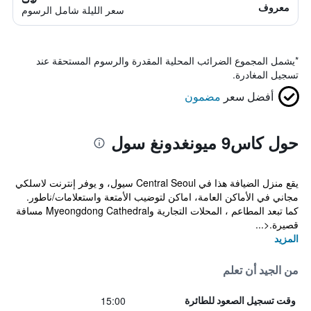
معروف
سعر الليلة شامل الرسوم
*
يشمل المجموع الضرائب المحلية المقدرة والرسوم المستحقة عند
تسجيل المغادرة.
أفضل سعر
مضمون
حول كاس9 ميونغدونغ سول
يقع منزل الضيافة هذا في Central Seoul سيول، و يوفر إنترنت لاسلكي
مجاني في الأماكن العامة، اماكن لتوضيب الأمتعة واستعلامات/ناطور.
كما تبعد المطاعم ، المحلات التجارية وMyeongdong Cathedral مسافة
قصيرة.<...
المزيد
من الجيد أن تعلم
15:00
وقت تسجيل الصعود للطائرة