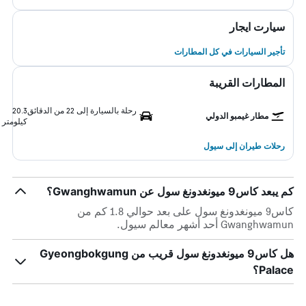
سيارت ايجار
تأجير السيارات في كل المطارات
المطارات القريبة
رحلة بالسيارة إلى 22 من الدقائق
20.3
مطار غيمبو الدولي
كيلومتر
رحلات طيران إلى سيول
كم يبعد كاس9 ميونغدونغ سول عن Gwanghwamun؟
كاس9 ميونغدونغ سول على بعد حوالي 1.8 كم من
Gwanghwamun أحد أشهر معالم سيول.
هل كاس9 ميونغدونغ سول قريب من Gyeongbokgung
Palace؟