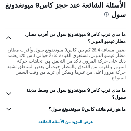
الأسئلة الشائعة عند حجز كاس9 ميونغدونغ
سول
ما مدى قرب كاس9 ميونغدونغ سول من أقرب مطار،
مطار غيمبو الدولي؟
ضمن مسافة 26.4 كم بين كاس9 ميونغدونغ سول وأقرب مطار،
مطار غيمبو الدولي، تستغرق القيادة عادةً حوالي 0س 20د يعتمد
ذلك على حركة المرور. تأكد من التحقق من اتجاهات حركة
المرور بالقرب من الفندق والمطار حيث أن بعض المناطق تشهد
حركة مرور أعلى من غيرها ويمكن أن تزيد من وقت السفر
المتوقع.
ما مدى قرب كاس9 ميونغدونغ سول من وسط مدينة
سيول؟
ما هو رقم هاتف كاس9 ميونغدونغ سول؟
عرض المزيد من الأسئلة الشائعة