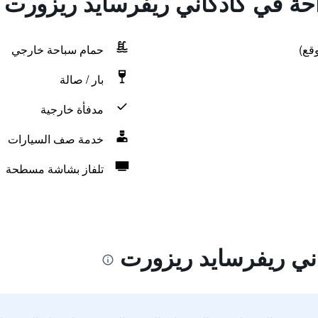
احة في كادكاني ريفرسايد ريزورت
قع)
حمام سباحة خارجي
بار / صالة
مدفأة خارجية
خدمة صف السيارات
تلفاز بشاشة مسطحة
ني ريفرسايد ريزورت