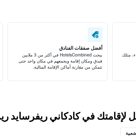
أفضل صفقات الفنادق
ء، مثلك
يبحث HotelsCombined في أكثر من 3 ملايين
فندق ومكان إقامة ويجمعهم في مكان واحد حتى
تتمكن من مقارنة أماكن الإقامة المثالية.
ل لإقامتك في كادكاني ريفرسايد ر
شعبية