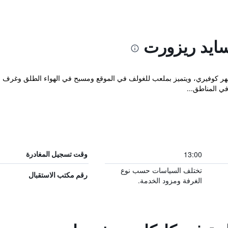
ايد ريزورت
Kadka على مقربة من نهر كوفيري، ويتميز بملعب للغولف في الموقع ومسبح في الهواء الط
في المناطق...
13:00
وقت تسجيل المغادرة
تختلف السياسات حسب نوع
رقم مكتب الاستقبال
الغرفة ومزود الخدمة.