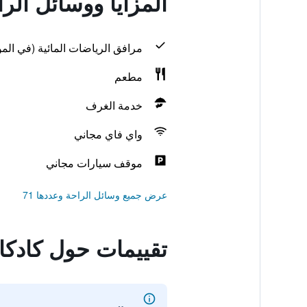
المزايا ووسائل الر
مرافق الرياضات المائية (في المو
مطعم
خدمة الغرف
واي فاي مجاني
موقف سيارات مجاني
عرض جميع وسائل الراحة وعددها 71
تقييمات حول كادكا