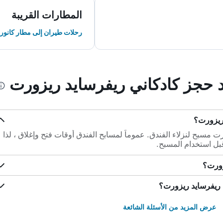
المطارات القريبة
رحلات طيران إلى مطار كانور 
د حجز كادكاني ريفرسايد ريزورت
ريزورت؟
ت مسبح لنزلاء الفندق. عموماً لمسابح الفندق أوقات فتح وإغلاق ، لذا
بل استخدام المسبح.
زورت؟
 ريفرسايد ريزورت؟
عرض المزيد من الأسئلة الشائعة