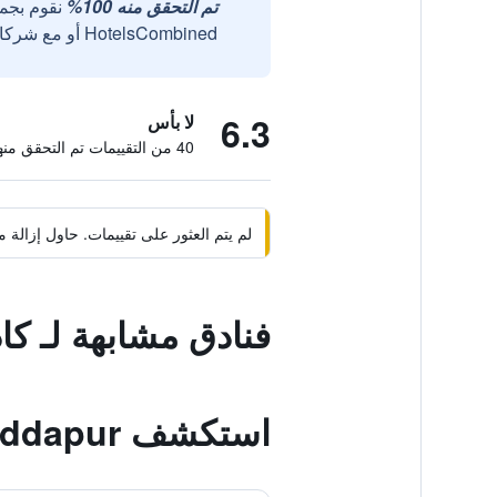
تم التحقق منه 100%
نقوم بجم
HotelsCombined أو مع شركائنا الخارجيين الموثوقين.
6.3
لا بأس
40 من التقييمات تم التحقق منها
لم يتم العثور على تقييمات. حاول إزال
فنادق مشابهة لـ كا
استكشف Siddapur