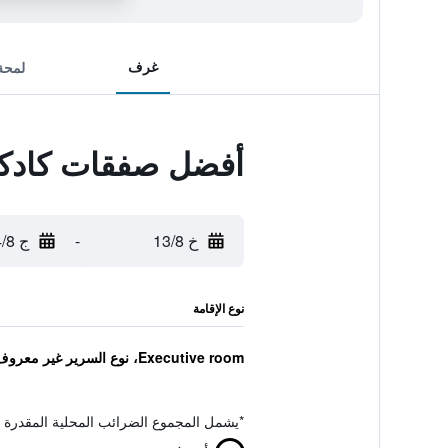
غرف
لمحة
أفضل صفقات كادكا
خ 13/8
-
ج 14/8
نوع الإقامة
Executive room، نوع السرير غير معروف
*
يشمل المجموع الضرائب المحلية المقدرة 