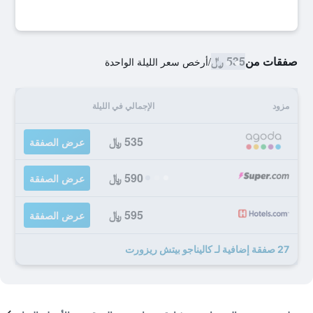
صفقات من
535 ﷼
/
أرخص سعر الليلة الواحدة
مزود
الإجمالي في الليلة
535 ﷼
عرض الصفقة
590 ﷼
عرض الصفقة
595 ﷼
عرض الصفقة
27 صفقة إضافية لـ كاليناجو بيتش ريزورت