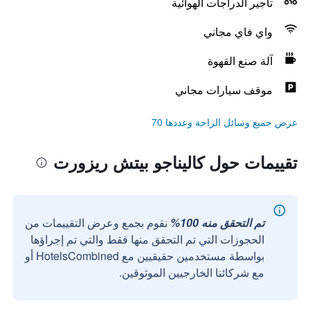
تأجير الدراجات الهوائية
واي فاي مجاني
آلة صنع القهوة
موقف سيارات مجاني
عرض جميع وسائل الراحة وعددها 70
تقييمات حول كاليناجو بيتش ريزورت
تم التحقق منه 100%
نقوم بجمع وعرض التقييمات من
الحجوزات التي تم التحقق منها فقط والتي تم إجراؤها
بواسطة مستخدمين حقيقيين مع HotelsCombined أو
مع شركائنا الخارجيين الموثوقين.