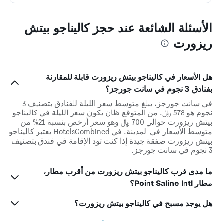
الأسئلة الشائعة عند حجز كاليناجو بيتش
ريزورت
هل الأسعار في كاليناجو بيتش ريزورت قابلة للمقارنة
بفنادق 3 نجوم في سانت جورجز؟
في سانت جورجز، يبلغ متوسط ​​سعر الليلة للفنادق بتصنيف 3
نجوم هو 578 ﷼. من المتوقع ظان يكون سعر الليلة في كاليناجو
بيتش ريزورت حوالي 700 ﷼ وهو سعر أرخص بنسبة 21% من
متوسط الأسعار في المدينة. في HotelsCombined يعتبر كاليناجو
بيتش ريزورت صفقة جيدة إذا كنت تود الإقامة في فندق بتصنيف
3 نجوم في سانت جورجز.
ما مدى قرب كاليناجو بيتش ريزورت من أقرب مطار،
مطار Point Saline Intl؟
هل يوجد مسبح في كاليناجو بيتش ريزورت؟