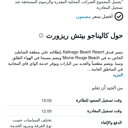
*
يشمل المجموع الضرائب المحلية المقدرة والرسوم المستحقة عند
تسجيل المغادرة.
أفضل سعر
مضمون
حول كاليناجو بيتش ريزورت
يتميز فندق Kalinago Beach Resort بإطلالته علي منطقة الشاطئ
الخاص به في Mome Rouge Beach ويضم مسبحا في الهواء الطلق
وسبا. ويضم مطعماً والعديد من البارات ويوفر خدمة الواي فاي المجانية
في المناطق العامة....
المزيد
من الجيد أن تعلم
15:00
وقت تسجيل الصعود للطائرة
12:00
وقت تسجيل المغادرة
تختلف السياسات حسب
الدفع والإلغاء
نوع الغرفة ومزود الخدمة.