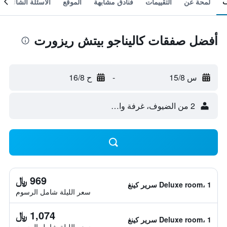
لمحة عن
التقييمات
فنادق مشابهة
الموقع
الأسئلة الشائعة
أفضل صفقات كاليناجو بيتش ريزورت
س 15/8
-
ح 16/8
2 من الضيوف، غرفة واحدة
969 ﷼
Deluxe room، 1 سرير كينغ
سعر الليلة شامل الرسوم
1,074 ﷼
Deluxe room، 1 سرير كينغ
سعر الليلة شامل الرسوم