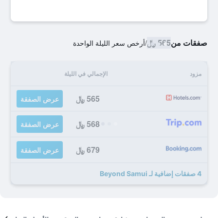
صفقات من
565 ﷼
/
أرخص سعر الليلة الواحدة
مزود
الإجمالي في الليلة
565 ﷼
عرض الصفقة
568 ﷼
عرض الصفقة
679 ﷼
عرض الصفقة
4 صفقات إضافية لـ Beyond Samui