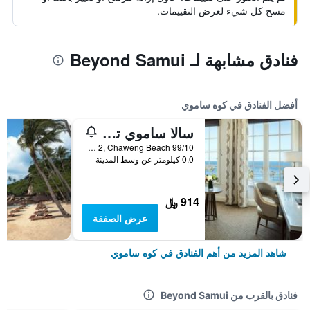
مسح كل شيء لعرض التقييمات.
فنادق مشابهة لـ Beyond Samui
أفضل الفنادق في كوه ساموي
سالا ساموي تشاوينج بيتش ريزورت
99/10 Moo 2, Chaweng Beach, كوه ساموي, تايلاند
0.0 كيلومتر عن وسط المدينة
914 ﷼
عرض الصفقة
شاهد المزيد من أهم الفنادق في كوه ساموي
فنادق بالقرب من Beyond Samui