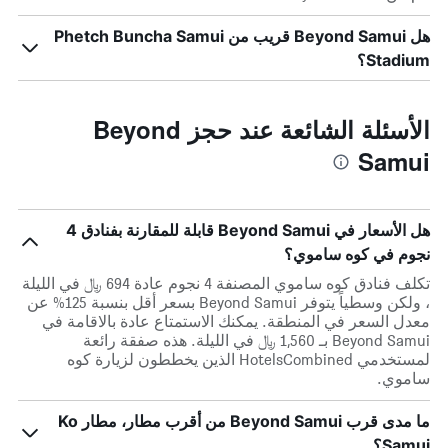
هل Beyond Samui قريب من Phetch Buncha Samui
Stadium؟
الأسئلة الشائعة عند حجز Beyond
Samui
هل الأسعار في Beyond Samui قابلة للمقارنة بفنادق 4
نجوم في كوه ساموي؟
تكلف فنادق كوه ساموي المصنفة 4 نجوم عادة 694 ﷼ في الليلة
، ولكن وسطياً يتوفر Beyond Samui بسعر أقل بنسبة 125% عن
معدل السعر في المنطقة. يمكنك الاستمتاع عادة بالاقامة في
Beyond Samui بـ 1,560 ﷼ في الليلة. هذه صفقة رائعة
لمستخدمي HotelsCombined الذين يخططون لزيارة كوه
ساموي.
ما مدى قرب Beyond Samui من أقرب مطار، مطار Ko
Samui؟