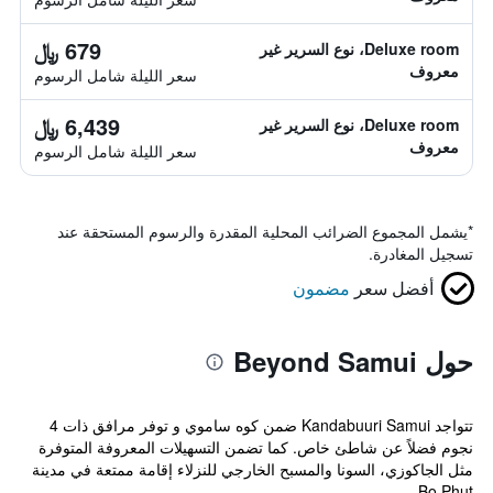
679 ﷼
Deluxe room، نوع السرير غير
معروف
سعر الليلة شامل الرسوم
6,439 ﷼
Deluxe room، نوع السرير غير
معروف
سعر الليلة شامل الرسوم
*
يشمل المجموع الضرائب المحلية المقدرة والرسوم المستحقة عند
تسجيل المغادرة.
أفضل سعر
مضمون
حول Beyond Samui
تتواجد Kandabuuri Samui ضمن كوه ساموي و توفر مرافق ذات 4
نجوم فضلاً عن شاطئ خاص. كما تضمن التسهيلات المعروفة المتوفرة
مثل الجاكوزي، السونا والمسبح الخارجي للنزلاء إقامة ممتعة في مدينة
Bo Phut.