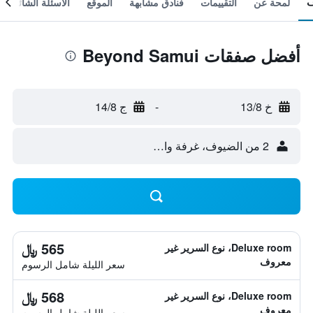
لمحة عن
التقييمات
فنادق مشابهة
الموقع
الأسئلة الشائعة
أفضل صفقات Beyond Samui
خ 13/8
-
ج 14/8
2 من الضيوف، غرفة واحدة
565 ﷼
Deluxe room، نوع السرير غير
معروف
سعر الليلة شامل الرسوم
568 ﷼
Deluxe room، نوع السرير غير
معروف
سعر الليلة شامل الرسوم