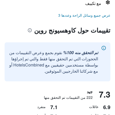
مع تكييف
عرض جميع وسائل الراحة وعددها 3
تقييمات حول كاوهسيونج روين
تم التحقق منه 100%
نقوم بجمع وعرض التقييمات من
الحجوزات التي تم التحقق منها فقط والتي تم إجراؤها
بواسطة مستخدمين حقيقيين مع HotelsCombined أو
مع شركائنا الخارجيين الموثوقين.
7.3
جيد
222 من التقييمات تم التحقق منها
7.1
6.9
عائلات
منفرد