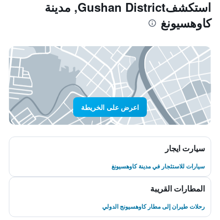
استكشفGushan District, مدينة
كاوهسيونغ
اعرض على الخريطة
سيارت ايجار
سيارات للاستئجار في مدينة كاوهسيونغ
المطارات القريبة
رحلات طيران إلى مطار كاوهسيونج الدولي