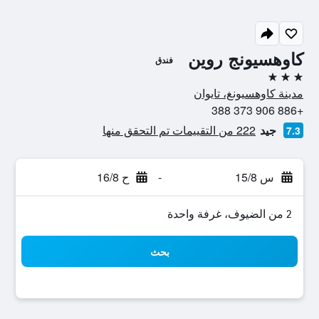
كاوهسيونج روين
فندق
3 نجوم
مدينة كاوهسيونغ، تايوان
+886 906 373 388
جيد
222 من التقييمات تم التحقق منها
7.3
س 15/8
-
ح 16/8
2 من الضيوف، غرفة واحدة
بحث