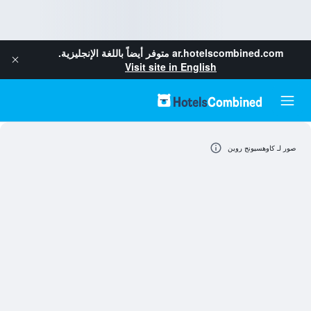
ar.hotelscombined.com
متوفر أيضاً باللغة الإنجليزية.
Visit site in English
صور لـ كاوهسيونج روين