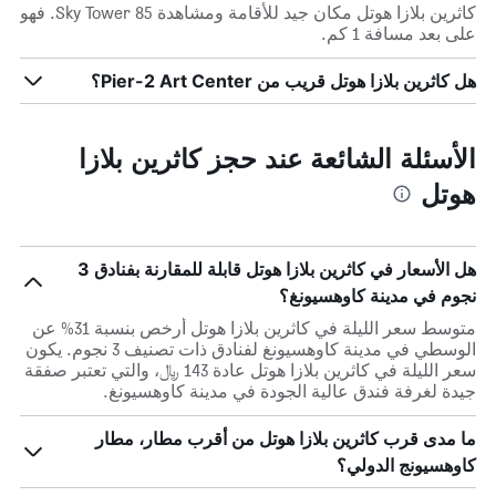
كاثرين بلازا هوتل مكان جيد للأقامة ومشاهدة 85 Sky Tower. فهو
على بعد مسافة 1 كم.
هل كاثرين بلازا هوتل قريب من Pier-2 Art Center؟
الأسئلة الشائعة عند حجز كاثرين بلازا
هوتل
هل الأسعار في كاثرين بلازا هوتل قابلة للمقارنة بفنادق 3
نجوم في مدينة كاوهسيونغ؟
متوسط سعر الليلة في كاثرين بلازا هوتل أرخص بنسبة 31% عن
الوسطي في مدينة كاوهسيونغ لفنادق ذات تصنيف 3 نجوم. يكون
سعر الليلة في كاثرين بلازا هوتل عادة 143 ﷼، والتي تعتبر صفقة
جيدة لغرفة فندق عالية الجودة في مدينة كاوهسيونغ.
ما مدى قرب كاثرين بلازا هوتل من أقرب مطار، مطار
كاوهسيونج الدولي؟