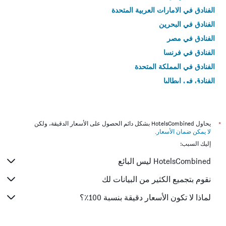
الفنادق في الامارات العربية المتحدة
الفنادق في البحرين
الفنادق في مصر
الفنادق في فرنسا
الفنادق في المملكة المتحدة
الفنادق في إيطاليا
الفنادق في تايلاند
*
يحاول HotelsCombined بشكل دائم الحصول على الأسعار الدقيقة، ولكن
لا يمكن ضمان الأسعار
.
إليك السبب:
HotelsCombined ليس البائع
نقوم بتجميع الكثير من البيانات لك
لماذا لا تكون الأسعار دقيقة بنسبة 100٪؟