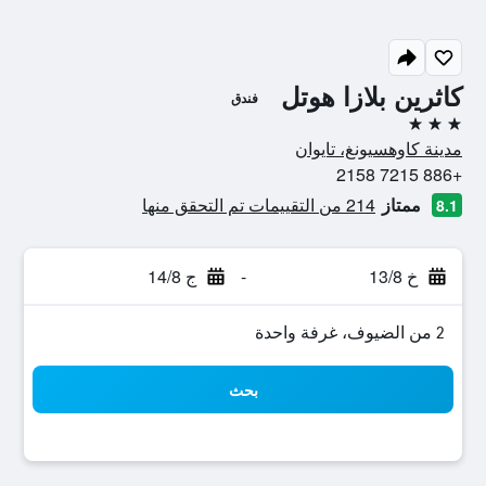
كاثرين بلازا هوتل
فندق
3 نجوم
مدينة كاوهسيونغ، تايوان
+886 7215 2158
ممتاز
214 من التقييمات تم التحقق منها
8.1
خ 13/8
-
ج 14/8
2 من الضيوف، غرفة واحدة
بحث