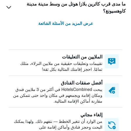
ما مدى قرب كاثرين بلازا هوتل من وسط مدينة مدينة
كاوهسيونغ؟
عرض المزيد من الأسئلة الشائعة
الملايين من التعليقات
تقييمات وتعليقات حقيقية من ملايين النزلاء، مثلك
تمامًا. احجز إقامتك المثالية بكل ثقة!
أفضل صفقات الفنادق
يبحث HotelsCombined في أكثر من 3 ملايين فندق
ومكان إقامة ويجمعهم في مكان واحد حتى تتمكن من
مقارنة أماكن الإقامة المثالية.
إلغاء مجاني
من الوارد أن تتغير الخطط — نتفهم ذلك. ولهذا يمكنك
البحث وحجز فنادق وأماكن إقامة على