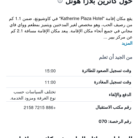
حول كاثرين بلازا هوتل
يقع مكان إقامة "Katherine Plaza Hotel" في كاوشيونغ، ضمن 1.1 كم
من رصيف الحب، وهو مخصص لغير المدخنين ويتميز بمطعم وواي فاي
مجاني في جميع أنحاء مكان الإقامة. يبعد مكان الإقامة مسافة 2.1 كم
عن مركز بيير ...
المزيد
من الجيد أن تعلم
15:00
وقت تسجيل الصعود للطائرة
11:00
وقت تسجيل المغادرة
تختلف السياسات حسب
الدفع والإلغاء
نوع الغرفة ومزود الخدمة.
+886 7215 2158
رقم مكتب الاستقبال
رقم الرخصة: 070