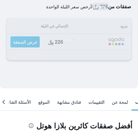
صفقات من
226 ﷼
/
أرخص سعر الليلة الواحدة
مزود
الإجمالي في الليلة
226 ﷼
عرض الصفقة
لمحة عن
التقييمات
فنادق مشابهة
الموقع
الأسئلة الشائعة
أفضل صفقات كاثرين بلازا هوتل