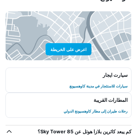
اعرض على الخريطة
سيارت ايجار
سيارات للاستئجار في مدينة كاوهسيونغ
المطارات القريبة
رحلات طيران إلى مطار كاوهسيونج الدولي
كم يبعد كاثرين بلازا هوتل عن 85 Sky Tower؟