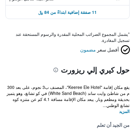
11 صفقة إضافية ابتداءً من 84 ﷼
*
يشمل المجموع الضرائب المحلية المقدرة والرسوم المستحقة عند
تسجيل المغادرة.
أفضل سعر
مضمون
حول كيري إلي ريزورت
يقع مكان إقامة "Keeree Ele Hotel"، المصنف ب3 نجوم، على بعد 300
م من شاطئ وايت ساند (White Sand Beach) في كو تشانغ، وهو يتميز
بحديقة ومطعم وبار. يبعد مكان الإقامة مسافة 4.1 كم عن متنزه كوه
تشانغ الوطني...
المزيد
من الجيد أن تعلم