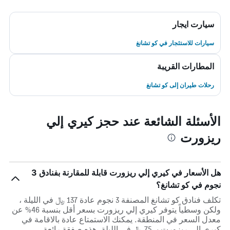
سيارت ايجار
سيارات للاستئجار في كو تشانغ
المطارات القريبة
رحلات طيران إلى كو تشانغ
الأسئلة الشائعة عند حجز كيري إلي
ريزورت
هل الأسعار في كيري إلي ريزورت قابلة للمقارنة بفنادق 3
نجوم في كو تشانغ؟
تكلف فنادق كو تشانغ المصنفة 3 نجوم عادة 137 ﷼ في الليلة ،
ولكن وسطياً يتوفر كيري إلي ريزورت بسعر أقل بنسبة 46% عن
معدل السعر في المنطقة. يمكنك الاستمتاع عادة بالاقامة في
كيري إلي ريزورت بـ 75 ﷼ في الليلة. هذه صفقة رائعة