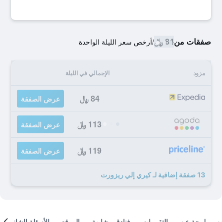
صفقات من
84 ﷼
/
أرخص سعر الليلة الواحدة
مزود
الإجمالي في الليلة
84 ﷼
عرض الصفقة
113 ﷼
عرض الصفقة
119 ﷼
عرض الصفقة
13 صفقة إضافية لـ كيري إلي ريزورت
لمحة عن
التقييمات
فنادق مشابهة
الموقع
الأسئلة الشائعة