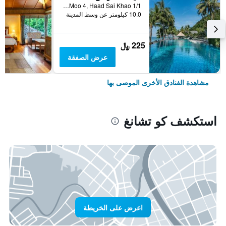
1/1 Moo 4, Haad Sai Khao, كو تشانغ, تايلاند
10.0 كيلومتر عن وسط المدينة
225 ﷼
عرض الصفقة
مشاهدة الفنادق الأخرى الموصى بها
استكشف كو تشانغ
اعرض على الخريطة