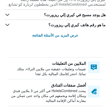
لمستخدمي HotelsCombined الذين يخططون لزيارة كو تشانغ.
هل يوجد مسبح في كيري إلي ريزورت؟
ما هو رقم هاتف كيري إلي ريزورت؟
عرض المزيد من الأسئلة الشائعة
الملايين من التعليقات
تقييمات وتعليقات حقيقية من ملايين النزلاء، مثلك
تمامًا. احجز إقامتك المثالية بكل ثقة!
أفضل صفقات الفنادق
يبحث HotelsCombined في أكثر من 3 ملايين فندق
ومكان إقامة ويجمعهم في مكان واحد حتى تتمكن من
مقارنة أماكن الإقامة المثالية.