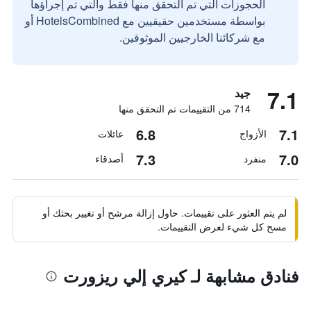
الحجوزات التي تم التحقق منها فقط والتي تم إجراؤها
بواسطة مستخدمين حقيقيين مع HotelsCombined أو
مع شركائنا الخارجيين الموثوقين.
7.1
جيد
714 من التقييمات تم التحقق منها
6.8
7.1
الأزواج
عائلات
7.3
7.0
منفرد
أصدقاء
لم يتم العثور على تقييمات. حاول إزالة مرشح أو تغيير بحثك أو
مسح كل شيء لعرض التقييمات.
فنادق مشابهة لـ كيري إلي ريزورت