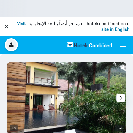
ar.hotelscombined.com
متوفر أيضاً باللغة الإنجليزية.
Visit
site in English
آخر
1/9
رد