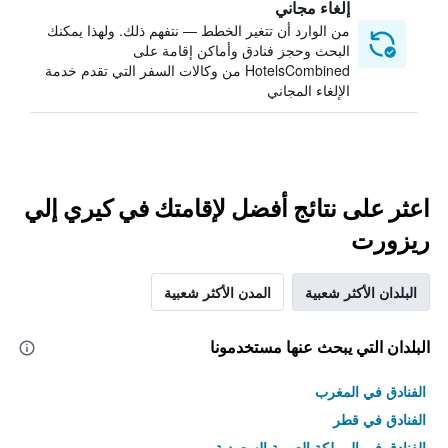
إلغاء مجاني
من الوارد أن تتغير الخطط — نتفهم ذلك. ولهذا يمكنك
البحث وحجز فنادق وأماكن إقامة على
HotelsCombined من وكالات السفر التي تقدم خدمة
الإلغاء المجاني
اعثر على نتائج أفضل لإقامتك في كيري إلي
ريزورت
البلدان الأكثر شعبية
المدن الأكثر شعبية
البلدان التي يبحث عنها مستخدمونا
الفنادق في المغرب
الفنادق في قطر
الفنادق في المملكة العربية السعودية