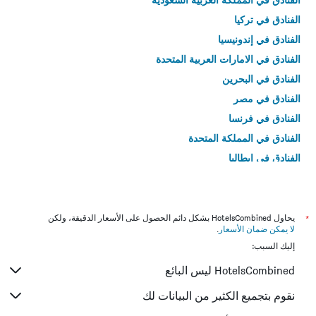
الفنادق في تركيا
الفنادق في إندونيسيا
الفنادق في الامارات العربية المتحدة
الفنادق في البحرين
الفنادق في مصر
الفنادق في فرنسا
الفنادق في المملكة المتحدة
الفنادق في إيطاليا
الفنادق في تايلاند
*
يحاول HotelsCombined بشكل دائم الحصول على الأسعار الدقيقة، ولكن
لا يمكن ضمان الأسعار
.
إليك السبب:
HotelsCombined ليس البائع
نقوم بتجميع الكثير من البيانات لك