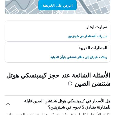
اعرض على الخريطة
سيارت ايجار
سيارات للاستئجار في شينزهين
المطارات القريبة
رحلات طيران إلى مطار شنتشن باوآن الدولية
الأسئلة الشائعة عند حجز كيمبنسكي هوتل
شنتشن الصين
هل الأسعار في كيمبنسكي هوتل شنتشن الصين قابلة
للمقارنة بفنادق 5 نجوم في شينزهين؟
تكون الأسعار لكل ليلة في كيمبنسكي هوتل شنتشن الصين عادة