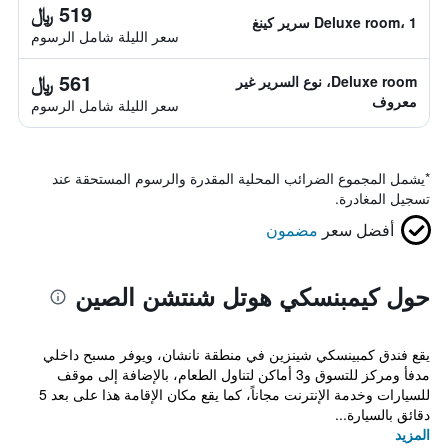
519 ﷼
Deluxe room، 1 سرير كينغ
سعر الليلة شامل الرسوم
561 ﷼
Deluxe room، نوع السرير غير
معروف
سعر الليلة شامل الرسوم
*
يشمل المجموع الضرائب المحلية المقدرة والرسوم المستحقة عند
تسجيل المغادرة.
أفضل سعر
مضمون
حول كيمبنسكي هوتل شنتشن الصين
يقع فندق كمبينسكي شينزين في منطقة نانشان، ويوفر مسبح داخلي
مدفأ ومركز للتسوق و3 أماكن لتناول الطعام، بالإضافة إلى موقف
للسيارات وخدمة الإنترنت مجاناً، كما يقع مكان الإقامة هذا على بعد 5
دقائق بالسيارة...
المزيد