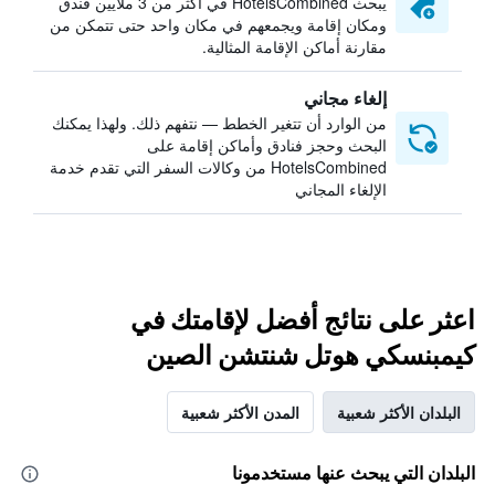
يبحث HotelsCombined في أكثر من 3 ملايين فندق
ومكان إقامة ويجمعهم في مكان واحد حتى تتمكن من
مقارنة أماكن الإقامة المثالية.
إلغاء مجاني
من الوارد أن تتغير الخطط — نتفهم ذلك. ولهذا يمكنك
البحث وحجز فنادق وأماكن إقامة على
HotelsCombined من وكالات السفر التي تقدم خدمة
الإلغاء المجاني
اعثر على نتائج أفضل لإقامتك في
كيمبنسكي هوتل شنتشن الصين
البلدان الأكثر شعبية
المدن الأكثر شعبية
البلدان التي يبحث عنها مستخدمونا