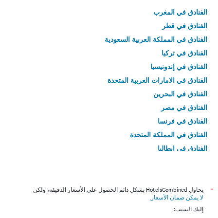
الفنادق في المغرب
الفنادق في قطر
الفنادق في المملكة العربية السعودية
الفنادق في تركيا
الفنادق في إندونيسيا
الفنادق في الامارات العربية المتحدة
الفنادق في البحرين
الفنادق في مصر
الفنادق في فرنسا
الفنادق في المملكة المتحدة
الفنادق في إيطاليا
الفنادق في تايلاند
*
يحاول HotelsCombined بشكل دائم الحصول على الأسعار الدقيقة، ولكن
لا يمكن ضمان الأسعار
.
إليك السبب: