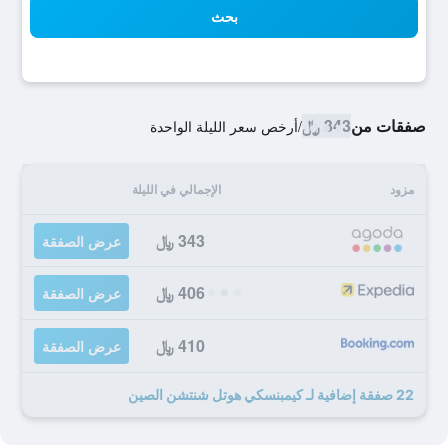
بحث
صفقات من
343 ﷼
/
أرخص سعر الليلة الواحدة
مزود
الإجمالي في الليلة
343 ﷼
عرض الصفقة
406 ﷼
عرض الصفقة
410 ﷼
عرض الصفقة
22 صفقة إضافية لـ كيمبنسكي هوتل شنتشن الصين