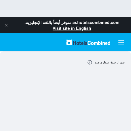
ar.hotelscombined.com
متوفر أيضاً باللغة الإنجليزية.
Visit site in English
صور لـ فندق سفاري جدة