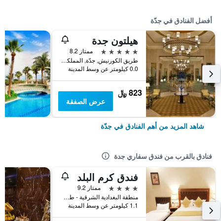
أفضل الفنادق في جدّة
هيلتون جدة
5 نجوم
ممتاز 8.2
طريق الكورنيش, جدّة, المملكة العربية السعودية
0.0 كيلومتر عن وسط المدينة
823 ﷼
عرض الصفقة
شاهد المزيد من أهم الفنادق في جدّة
فنادق بالقرب من فندق سفاري جدة
فندق كرم البلد
4 نجوم
ممتاز 9.2
منطقة البغدادية الشرقية - طريق المدينة المنورة, جدّة, المملكة العربية السعودية
1.1 كيلومتر عن وسط المدينة