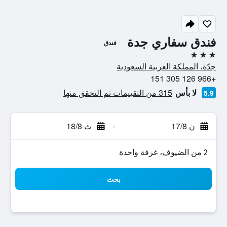
فندق سفاري جدة
فندق
3 نجوم
جدّة، المملكة العربية السعودية
+966 126 305 151
لا بأس
315 من التقييمات تم التحقق منها
5.9
ن 17/8
-
ث 18/8
2 من الضيوف، غرفة واحدة
بحث