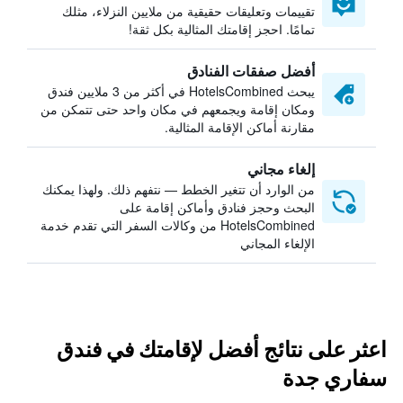
تقييمات وتعليقات حقيقية من ملايين النزلاء، مثلك
تمامًا. احجز إقامتك المثالية بكل ثقة!
أفضل صفقات الفنادق
يبحث HotelsCombined في أكثر من 3 ملايين فندق
ومكان إقامة ويجمعهم في مكان واحد حتى تتمكن من
مقارنة أماكن الإقامة المثالية.
إلغاء مجاني
من الوارد أن تتغير الخطط — نتفهم ذلك. ولهذا يمكنك
البحث وحجز فنادق وأماكن إقامة على
HotelsCombined من وكالات السفر التي تقدم خدمة
الإلغاء المجاني
اعثر على نتائج أفضل لإقامتك في فندق
سفاري جدة