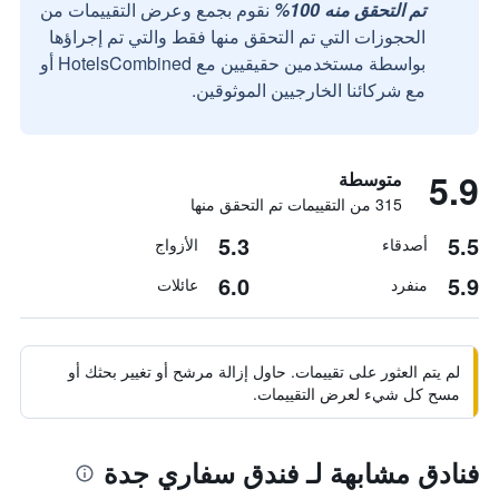
تم التحقق منه 100%
نقوم بجمع وعرض التقييمات من
الحجوزات التي تم التحقق منها فقط والتي تم إجراؤها
بواسطة مستخدمين حقيقيين مع HotelsCombined أو
مع شركائنا الخارجيين الموثوقين.
5.9
متوسطة
315 من التقييمات تم التحقق منها
5.3
5.5
أصدقاء
الأزواج
6.0
5.9
منفرد
عائلات
لم يتم العثور على تقييمات. حاول إزالة مرشح أو تغيير بحثك أو
مسح كل شيء لعرض التقييمات.
فنادق مشابهة لـ فندق سفاري جدة