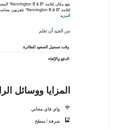
إقامة "Kennington B & B" تلفزيون بشاشة مس...
المزيد
من الجيد أن تعلم
وقت تسجيل الصعود للطائرة
الدفع والإلغاء
المزايا ووسائل الر
واي فاي مجاني
شرفة / سطح