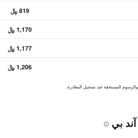
819 ﷼
1,170 ﷼
1,177 ﷼
1,206 ﷼
والرسوم المستحقة عند تسجيل المغادرة.
آند بي