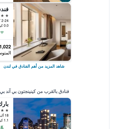
فندق
5 نجوم
0.0 كيلومتر عن وسط المدينة
1,022 ﷼
المتوس
شاهد المزيد من أهم الفنادق في لندن
فنادق بالقرب من كينينجتون بي آند بي
بارك
4 نجوم
1.1 كيلومتر عن وسط المدينة