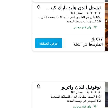
ثيستل لندن هايد بارك كينسينجتون جاردنز
4 نجوم
ممتاز 8.1
104 بايزووتر الطريق لندن ، المملكة المتحدة, لندن, المملكة المتحدة
0.0 كيلومتر عن وسط المدينة
واي فاي مجاني
677 ﷼
عرض الصفقة
المتوسط في الليلة
نوفوتيل لندن واترلو
4 نجوم
ممتاز 8.3
113 لامبث الطريق, لندن, المملكة المتحدة
1.2 كيلومتر عن وسط المدينة
واي فاي مجاني