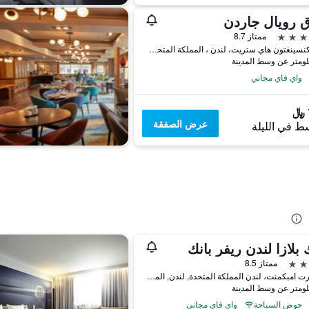
 رويال جاردن
ممتاز 8.7
2-24 كنسينغتون هاي ستريت، لندن ، المملكة المتحدة, لندن, المملكة المتحدة
واي فاي مجاني
عرض الصفقة
ط في الليلة
 بلازا لندن ريفر بانك
ممتاز 8.5
18 ألبرت امبكمنت، لندن المملكة المتحدة, لندن, المملكة المتحدة
حوض السباحة
واي فاي مجاني