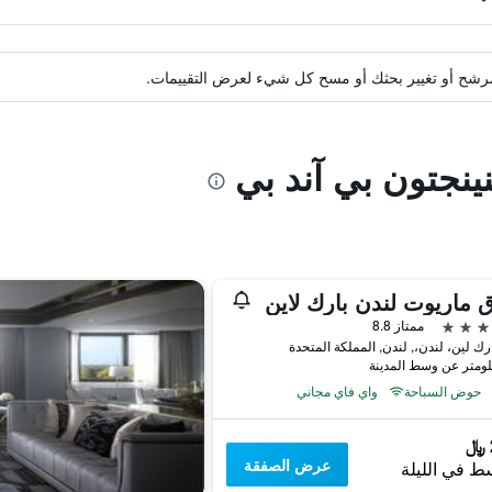
ة مرشح أو تغيير بحثك أو مسح كل شيء لعرض التقييمات.
نينجتون بي آند بي
 ماريوت لندن بارك لاين
ممتاز 8.8
حوض السباحة
واي فاي مجاني
عرض الصفقة
ط في الليلة