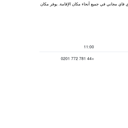
راس. تتوفر خدمة واي فاي مجاني في جميع أنحاء مكان الإقامة. يوفر مكان
11:00
+44 781 772 0201