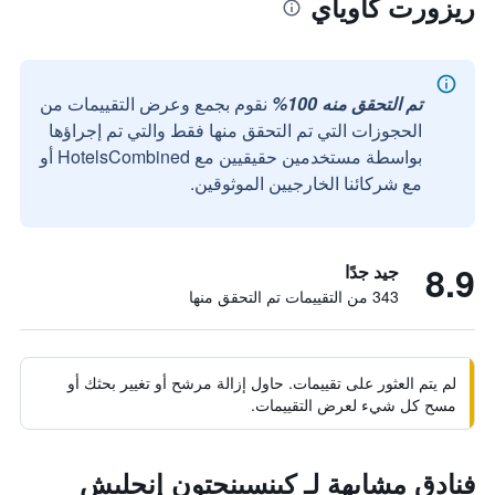
ريزورت كاوياي
تم التحقق منه 100%
نقوم بجمع وعرض التقييمات من
الحجوزات التي تم التحقق منها فقط والتي تم إجراؤها
بواسطة مستخدمين حقيقيين مع HotelsCombined أو
مع شركائنا الخارجيين الموثوقين.
8.9
جيد جدًا
343 من التقييمات تم التحقق منها
لم يتم العثور على تقييمات. حاول إزالة مرشح أو تغيير بحثك أو
مسح كل شيء لعرض التقييمات.
فنادق مشابهة لـ كينسينجتون إنجليش