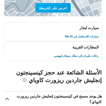
اعرض على الخريطة
سيارت ايجار
سيارات للاستئجار في Mu Si
المطارات القريبة
رحلات طيران إلى مطار سوفارنابهومي
الأسئلة الشائعة عند حجز كينسينجتون
إنجليش جاردين ريزورت كاوياي
هل يوجد مسبح في كينسينجتون إنجليش جاردين ريزورت
كاوياي؟