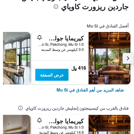
جاردين ريزورت كاوياي
أفضل الفنادق في Mu Si
كيريمايا جولف ريزورت سبا
1/3 Moo 6 Thanarat Road, Moo-Si, Pakchong, Mu Si, تايلاند
0.0 كيلومتر عن وسط المدينة
416 ﷼
عرض الصفقة
شاهد المزيد من أهم الفنادق في Mu Si
فنادق بالقرب من كينسينجتون إنجليش جاردين ريزورت كاوياي
كيريمايا جولف ريزورت سبا
1/3 Moo 6 Thanarat Road, Moo-Si, Pakchong, Mu Si, تايلاند
14.9 كيلومتر عن وسط المدينة