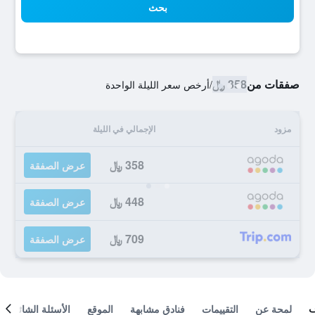
بحث
صفقات من
358 ﷼
/
أرخص سعر الليلة الواحدة
مزود
الإجمالي في الليلة
358 ﷼
عرض الصفقة
448 ﷼
عرض الصفقة
709 ﷼
عرض الصفقة
لمحة عن
التقييمات
فنادق مشابهة
الموقع
الأسئلة الشائعة