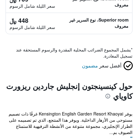
معروف
سعر الليلة شامل الرسوم
448 ﷼
Superior room، نوع السرير غير
معروف
سعر الليلة شامل الرسوم
*
يشمل المجموع الضرائب المحلية المقدرة والرسوم المستحقة عند
تسجيل المغادرة.
أفضل سعر
مضمون
حول كينسينجتون إنجليش جاردين ريزورت
كاوياي
يوفر Kensington English Garden Resort Khaoyai غرفًا ذات تصميم
مستوحى من الأزهار الداخلية. ويوفر هذا المنتجع، الذي تم تصميمه على
الطراز الإنجليزي، مجموعة متنوعة من الأنشطة الترفيهية للاستمتاع
الضيوف بم...