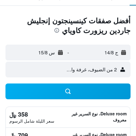
أفضل صفقات كينسينجتون إنجليش
جاردين ريزورت كاوياي
ج 14/8
-
س 15/8
2 من الضيوف، غرفة واحدة
358 ﷼
Deluxe room، نوع السرير غير
معروف
سعر الليلة شامل الرسوم
709 ﷼
Deluxe room، نوع السرير غير