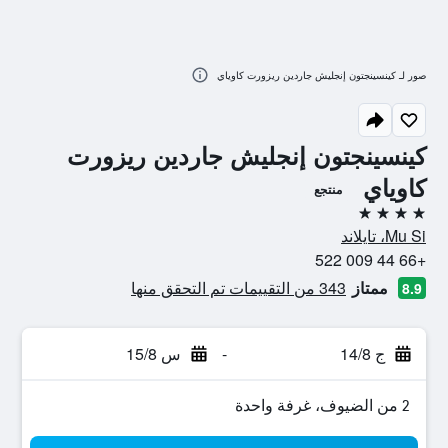
صور لـ كينسينجتون إنجليش جاردين ريزورت كاوياي
كينسينجتون إنجليش جاردين ريزورت
كاوياي
منتجع
4 نجوم
Mu Si، تايلاند
+66 44 009 522
ممتاز
343 من التقييمات تم التحقق منها
8.9
ج 14/8
-
س 15/8
2 من الضيوف، غرفة واحدة