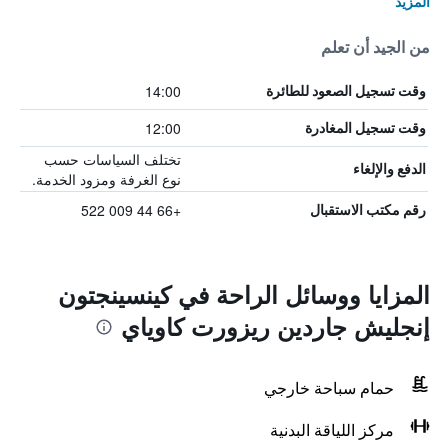
المزيد
من الجيد أن تعلم
14:00
وقت تسجيل الصعود للطائرة
12:00
وقت تسجيل المغادرة
تختلف السياسات حسب
الدفع والإلغاء
نوع الغرفة ومزود الخدمة.
+66 44 009 522
رقم مكتب الاستقبال
المزايا ووسائل الراحة في كينسينجتون
إنجليش جاردين ريزورت كاوياي
حمام سباحة خارجي
مركز اللياقة البدنية