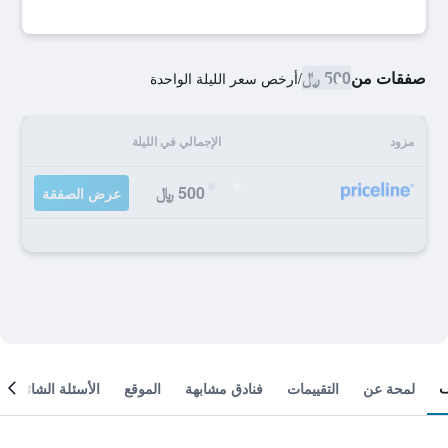
صفقات من
500 ﷼
/
أرخص سعر الليلة الواحدة
مزود
الإجمالي في الليلة
500 ﷼
عرض الصفقة
لمحة عن
التقييمات
فنادق مشابهة
الموقع
الأسئلة الشائعة