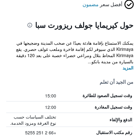
أفضل سعر
مضمون
حول كيريمايا جولف ريزورت سبا
يمكنك الاستمتاع بإقامة هادئة بعيدًا عن صخب المدينة وضجيجها في
Kirimaya الذي سيوفر لكم إقامة فاخرة وملعب غولف حصري. يقع
Kirimaya المحاط بتلال ومراعي خضراء خصبة على بعد 120 دقيقة
بالسيارة من مدينة بانكو...
المزيد
من الجيد أن تعلم
15:00
وقت تسجيل الصعود للطائرة
12:00
وقت تسجيل المغادرة
تختلف السياسات حسب
الدفع والإلغاء
نوع الغرفة ومزود الخدمة.
+66 2 251 5255
رقم مكتب الاستقبال