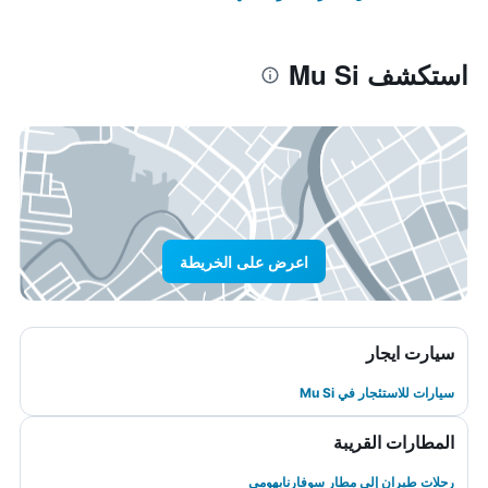
استكشف Mu Si
اعرض على الخريطة
سيارت ايجار
سيارات للاستئجار في Mu Si
المطارات القريبة
رحلات طيران إلى مطار سوفارنابهومي