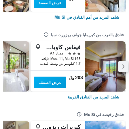
عرض الصفقة
شاهد المزيد من أهم الفنادق في Mu Si
فنادق بالقرب من كيريمايا جولف ريزورت سبا
فيفاس كاوياي ريزورت
3 نجوم
ممتاز 9.1
168 Moo. 11, Mu Si, تايلاند
1.7 كيلومتر عن وسط المدينة
203 ﷼
عرض الصفقة
شاهد المزيد من الفنادق القريبة
فنادق رخيصة في Mu Si
كيريراث ريزورت