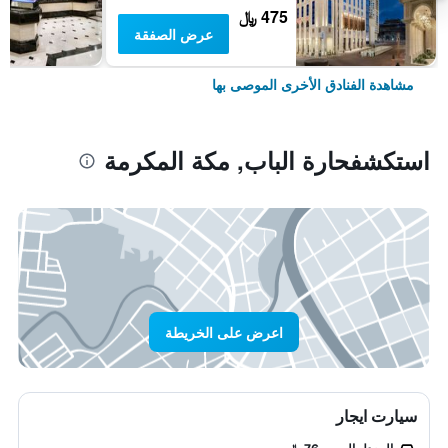
475 ﷼
عرض الصفقة
مشاهدة الفنادق الأخرى الموصى بها
استكشفحارة الباب, مكة المكرمة
اعرض على الخريطة
سيارت ايجار