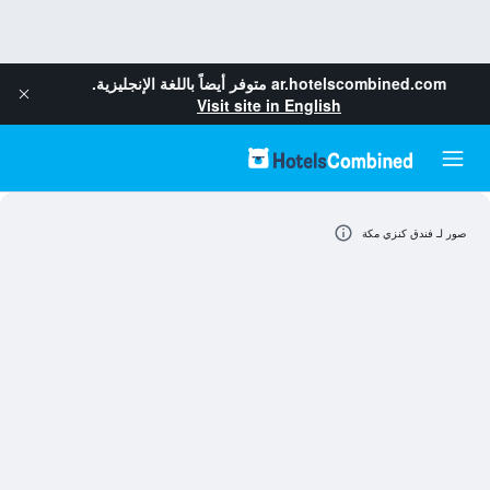
ar.hotelscombined.com
متوفر أيضاً باللغة الإنجليزية.
Visit site in English
صور لـ فندق كنزي مكة