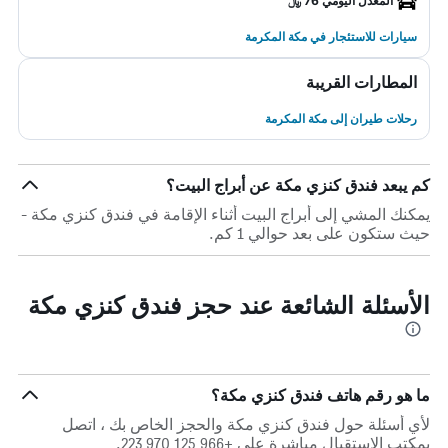
المعدل اليومي 76 ﷼
سيارات للاستئجار في مكة المكرمة
المطارات القريبة
رحلات طيران إلى مكة المكرمة
كم يبعد فندق كنزي مكة عن أبراج البيت؟
يمكنك المشي إلى أبراج البيت أثناء الإقامة في فندق كنزي مكة -
حيث ستكون على بعد حوالي 1 كم.
الأسئلة الشائعة عند حجز فندق كنزي مكة
ما هو رقم هاتف فندق كنزي مكة؟
لأي أسئلة حول فندق كنزي مكة والحجز الخاص بك ، اتصل
بمكتب الاستقبال مباشرة على +966 125 970 223.