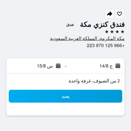
فندق كنزي مكة
فندق
4 نجوم
مكة المكرمة، المملكة العربية السعودية
+966 125 970 223
ج 14/8
-
س 15/8
2 من الضيوف، غرفة واحدة
بحث