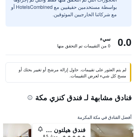
بواسطة مستخدمين حقيقيين مع HotelsCombined أو
مع شركائنا الخارجيين الموثوقين.
0.0
سيء
0 من التقييمات تم التحقق منها
لم يتم العثور على تقييمات. حاول إزالة مرشح أو تغيير بحثك أو
مسح كل شيء لعرض التقييمات.
فنادق مشابهة لـ فندق كنزي مكة
أفضل الفنادق في مكة المكرمة
فندق هيلتون المؤتمرات جبل عمر مكة
5 نجوم
ممتاز 8.5