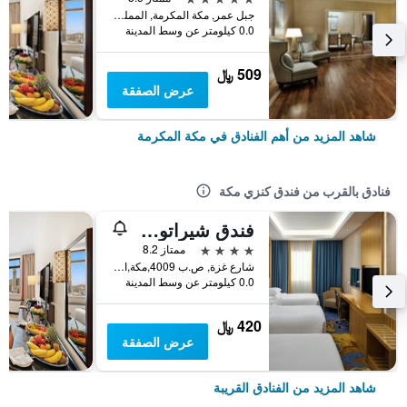
جبل عمر, مكة المكرمة, المملكة العربية السعودية
0.0 كيلومتر عن وسط المدينة
509 ﷼
عرض الصفقة
شاهد المزيد من أهم الفنادق في مكة المكرمة
فنادق بالقرب من فندق كنزي مكة
فندق شيراتون مكة جبل الكعبة
4 نجوم
ممتاز 8.2
شارع غزة, ص.ب 4009,مكة,المملكة العربية السعودية, مكة المكرمة, المملكة العربية السعودية
0.0 كيلومتر عن وسط المدينة
420 ﷼
عرض الصفقة
شاهد المزيد من الفنادق القريبة