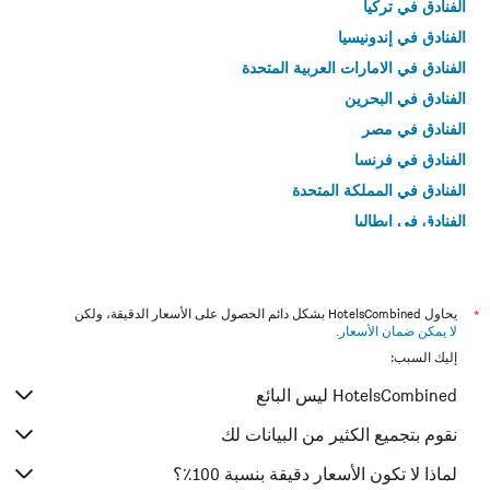
الفنادق في تركيا
الفنادق في إندونيسيا
الفنادق في الامارات العربية المتحدة
الفنادق في البحرين
الفنادق في مصر
الفنادق في فرنسا
الفنادق في المملكة المتحدة
الفنادق في إيطاليا
الفنادق في تايلاند
*
يحاول HotelsCombined بشكل دائم الحصول على الأسعار الدقيقة، ولكن
لا يمكن ضمان الأسعار
.
إليك السبب:
HotelsCombined ليس البائع
نقوم بتجميع الكثير من البيانات لك
لماذا لا تكون الأسعار دقيقة بنسبة 100٪؟