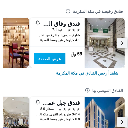
فنادق رخيصة في مكة المكرمة
فندق وفاق المشاعر
3 نجوم
جيد 7.1
شارع صدقي المتفرع من شارع العزيزية العام, مكة المكرمة, المملكة العربية السعودية
4.1 كيلومتر عن وسط المدينة
59 ﷼
عرض الصفقة
شاهد أرخص الفنادق في مكة المكرمة
الفنادق الموصى بها
فندق جبل عمر ماريوت، مكة المكرمة
5 نجوم
ممتاز 8.9
3414 طريق ام القرى, مكة المكرمة, المملكة العربية السعودية, مكة المكرمة, المملكة العربية السعودية
0.8 كيلومتر عن وسط المدينة