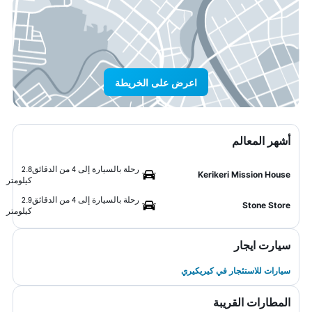
اعرض على الخريطة
أشهر المعالم
رحلة بالسيارة إلى 4 من الدقائق
2.8
Kerikeri Mission House
كيلومتر
رحلة بالسيارة إلى 4 من الدقائق
2.9
Stone Store
كيلومتر
سيارت ايجار
سيارات للاستئجار في كيريكيري
المطارات القريبة