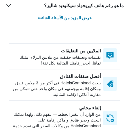
ما هو رقم هاتف كيريجولد سيكلوديد شاليز؟
عرض المزيد من الأسئلة الشائعة
الملايين من التعليقات
تقييمات وتعليقات حقيقية من ملايين النزلاء، مثلك
تمامًا. احجز إقامتك المثالية بكل ثقة!
أفضل صفقات الفنادق
يبحث HotelsCombined في أكثر من 3 ملايين فندق
ومكان إقامة ويجمعهم في مكان واحد حتى تتمكن من
مقارنة أماكن الإقامة المثالية.
إلغاء مجاني
من الوارد أن تتغير الخطط — نتفهم ذلك. ولهذا يمكنك
البحث وحجز فنادق وأماكن إقامة على
HotelsCombined من وكالات السفر التي تقدم خدمة