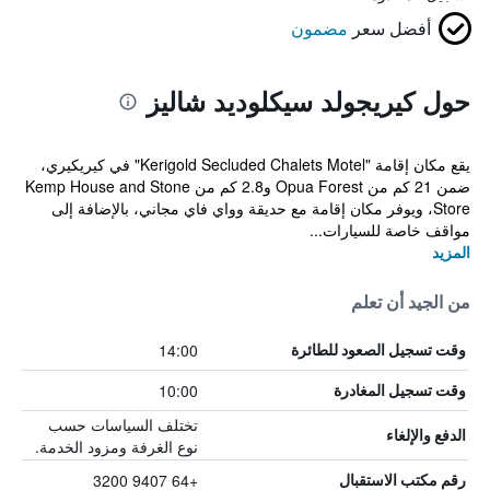
أفضل سعر
مضمون
حول كيريجولد سيكلوديد شاليز
يقع مكان إقامة "Kerigold Secluded Chalets Motel" في كيريكيري،
ضمن 21 كم من Opua Forest و2.8 كم من Kemp House and Stone
Store، ويوفر مكان إقامة مع حديقة وواي فاي مجاني، بالإضافة إلى
مواقف خاصة للسيارات...
المزيد
من الجيد أن تعلم
14:00
وقت تسجيل الصعود للطائرة
10:00
وقت تسجيل المغادرة
تختلف السياسات حسب
الدفع والإلغاء
نوع الغرفة ومزود الخدمة.
+64 9407 3200
رقم مكتب الاستقبال