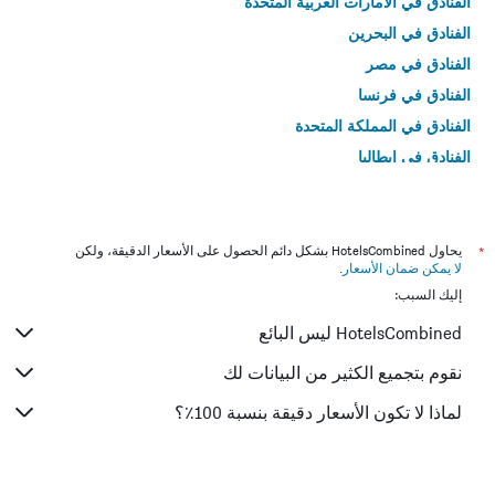
الفنادق في الامارات العربية المتحدة
الفنادق في البحرين
الفنادق في مصر
الفنادق في فرنسا
الفنادق في المملكة المتحدة
الفنادق في إيطاليا
الفنادق في تايلاند
*
يحاول HotelsCombined بشكل دائم الحصول على الأسعار الدقيقة، ولكن
لا يمكن ضمان الأسعار
.
إليك السبب:
HotelsCombined ليس البائع
نقوم بتجميع الكثير من البيانات لك
لماذا لا تكون الأسعار دقيقة بنسبة 100٪؟