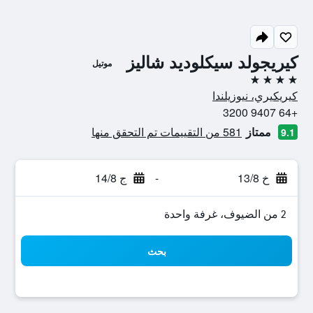
كيريجولد سيكلوديد شاليز
موتيل
4 نجوم
كيريكيري، نيوزيلندا
+64 9407 3200
ممتاز
581 من التقييمات تم التحقق منها
9.1
خ 13/8
-
ج 14/8
2 من الضيوف، غرفة واحدة
بحث