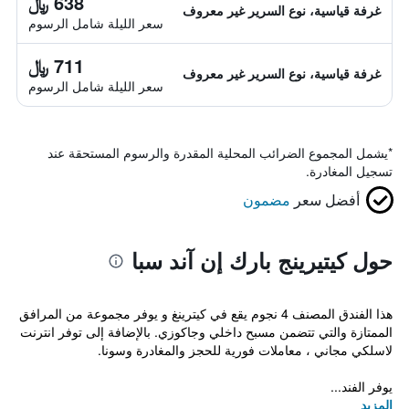
638 ﷼
غرفة قياسية، نوع السرير غير معروف
سعر الليلة شامل الرسوم
711 ﷼
غرفة قياسية، نوع السرير غير معروف
سعر الليلة شامل الرسوم
*
يشمل المجموع الضرائب المحلية المقدرة والرسوم المستحقة عند
تسجيل المغادرة.
أفضل سعر
مضمون
حول كيتيرينج بارك إن آند سبا
هذا الفندق المصنف 4 نجوم يقع في كيترينغ و يوفر مجموعة من المرافق
الممتازة والتي تتضمن مسبح داخلي وجاكوزي. بالإضافة إلى توفر انترنت
لاسلكي مجاني ، معاملات فورية للحجز والمغادرة وسونا.
يوفر الفند...
المزيد