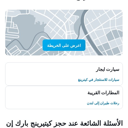
اعرض على الخريطة
سيارت ايجار
سيارات للاستئجار في كيترينغ
المطارات القريبة
رحلات طيران إلى لندن
الأسئلة الشائعة عند حجز كيتيرينج بارك إن