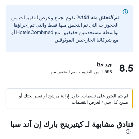
تم التحقق منه 100%
نقوم بجمع وعرض التقييمات من
الحجوزات التي تم التحقق منها فقط والتي تم إجراؤها
بواسطة مستخدمين حقيقيين مع HotelsCombined أو
مع شركائنا الخارجيين الموثوقين.
8.5
جيد جدًا
1,596 من التقييمات تم التحقق منها
لم يتم العثور على تقييمات. حاول إزالة مرشح أو تغيير بحثك أو
مسح كل شيء لعرض التقييمات.
فنادق مشابهة لـ كيتيرينج بارك إن آند سبا