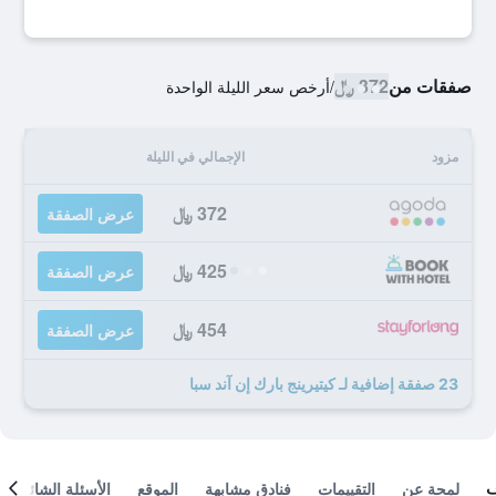
صفقات من
372 ﷼
/
أرخص سعر الليلة الواحدة
مزود
الإجمالي في الليلة
372 ﷼
عرض الصفقة
425 ﷼
عرض الصفقة
454 ﷼
عرض الصفقة
23 صفقة إضافية لـ كيتيرينج بارك إن آند سبا
لمحة عن
التقييمات
فنادق مشابهة
الموقع
الأسئلة الشائعة