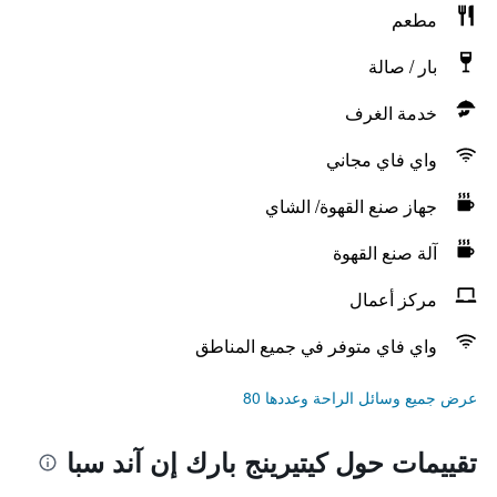
مطعم
بار / صالة
خدمة الغرف
واي فاي مجاني
جهاز صنع القهوة/ الشاي
آلة صنع القهوة
مركز أعمال
واي فاي متوفر في جميع المناطق
عرض جميع وسائل الراحة وعددها 80
تقييمات حول كيتيرينج بارك إن آند سبا