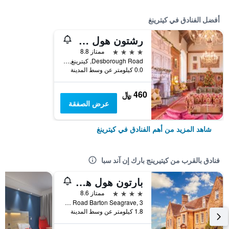
أفضل الفنادق في كيترينغ
رشتون هول هوتل آند سبا
4 نجوم
ممتاز 8.8
Desborough Road, كيترينغ, المملكة المتحدة
0.0 كيلومتر عن وسط المدينة
460 ﷼
عرض الصفقة
شاهد المزيد من أهم الفنادق في كيترينغ
فنادق بالقرب من كيتيرينج بارك إن آند سبا
بارتون هول هوتل آند سبا
4 نجوم
ممتاز 8.6
Barton Road Barton Seagrave, 3, كيترينغ, المملكة المتحدة
1.8 كيلومتر عن وسط المدينة