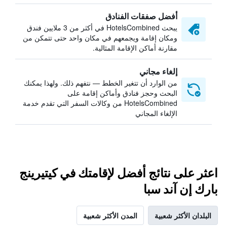
أفضل صفقات الفنادق
يبحث HotelsCombined في أكثر من 3 ملايين فندق
ومكان إقامة ويجمعهم في مكان واحد حتى تتمكن من
مقارنة أماكن الإقامة المثالية.
إلغاء مجاني
من الوارد أن تتغير الخطط — نتفهم ذلك. ولهذا يمكنك
البحث وحجز فنادق وأماكن إقامة على
HotelsCombined من وكالات السفر التي تقدم خدمة
الإلغاء المجاني
اعثر على نتائج أفضل لإقامتك في كيتيرينج
بارك إن آند سبا
البلدان الأكثر شعبية
المدن الأكثر شعبية