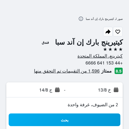
صور لـ كيتيرينج بارك إن آند سبا
كيتيرينج بارك إن آند سبا
فندق
4 نجوم
كيترينغ، المملكة المتحدة
+44 153 641 6666
ممتاز
1,596 من التقييمات تم التحقق منها
8.5
خ 13/8
-
ج 14/8
2 من الضيوف، غرفة واحدة
بحث