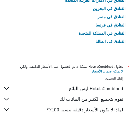
الفنادق في الامارات العربية المتحدة
الفنادق في البحرين
الفنادق في مصر
الفنادق في فرنسا
الفنادق في المملكة المتحدة
الفنادق في إيطاليا
الفنادق في تايلاند
*
يحاول HotelsCombined بشكل دائم الحصول على الأسعار الدقيقة، ولكن
لا يمكن ضمان الأسعار
.
إليك السبب:
HotelsCombined ليس البائع
نقوم بتجميع الكثير من البيانات لك
لماذا لا تكون الأسعار دقيقة بنسبة 100٪؟