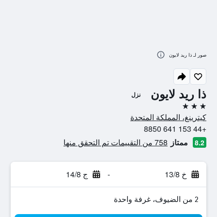
صور لـ ذا ريد لايون
ذا ريد لايون
نزل
3 نجوم
كيترينغ، المملكة المتحدة
+44 153 641 8850
ممتاز
758 من التقييمات تم التحقق منها
8.2
خ 13/8
-
ج 14/8
2 من الضيوف، غرفة واحدة