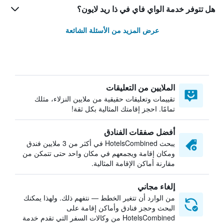
هل تتوفر خدمة الواي فاي في ذا ريد لايون؟
عرض المزيد من الأسئلة الشائعة
الملايين من التعليقات
تقييمات وتعليقات حقيقية من ملايين النزلاء، مثلك
تمامًا. احجز إقامتك المثالية بكل ثقة!
أفضل صفقات الفنادق
يبحث HotelsCombined في أكثر من 3 ملايين فندق
ومكان إقامة ويجمعهم في مكان واحد حتى تتمكن من
مقارنة أماكن الإقامة المثالية.
إلغاء مجاني
من الوارد أن تتغير الخطط — نتفهم ذلك. ولهذا يمكنك
البحث وحجز فنادق وأماكن إقامة على
HotelsCombined من وكالات السفر التي تقدم خدمة