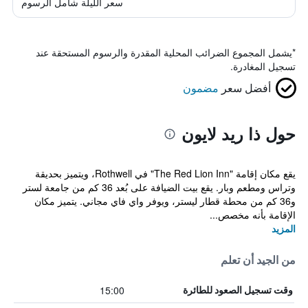
سعر الليلة شامل الرسوم
*
يشمل المجموع الضرائب المحلية المقدرة والرسوم المستحقة عند
تسجيل المغادرة.
أفضل سعر
مضمون
حول ذا ريد لايون
يقع مكان إقامة "The Red Lion Inn" في Rothwell، ويتميز بحديقة
وتراس ومطعم وبار. يقع بيت الضيافة على بُعد 36 كم من جامعة لستر
و36 كم من محطة قطار ليستر، ويوفر واي فاي مجاني. يتميز مكان
الإقامة بأنه مخصص...
المزيد
من الجيد أن تعلم
15:00
وقت تسجيل الصعود للطائرة