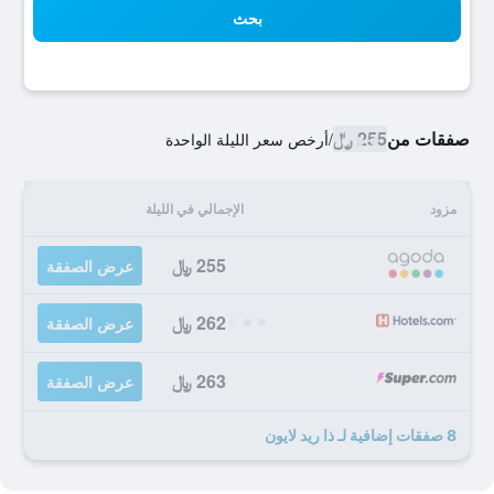
بحث
صفقات من
255 ﷼
/
أرخص سعر الليلة الواحدة
مزود
الإجمالي في الليلة
255 ﷼
عرض الصفقة
262 ﷼
عرض الصفقة
263 ﷼
عرض الصفقة
8 صفقات إضافية لـ ذا ريد لايون