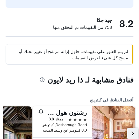
8.2
جيد جدًا
758 من التقييمات تم التحقق منها
لم يتم العثور على تقييمات. حاول إزالة مرشح أو تغيير بحثك أو
مسح كل شيء لعرض التقييمات.
فنادق مشابهة لـ ذا ريد لايون
أفضل الفنادق في كيترينغ
رشتون هول هوتل آند سبا
4 نجوم
ممتاز 8.8
Desborough Road, كيترينغ, المملكة المتحدة
0.0 كيلومتر عن وسط المدينة