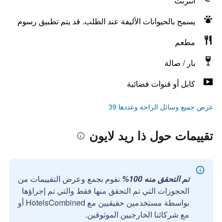
انترنت
يسمح بالحيوانات الأليفة عند الطلب. قد يتم تطبيق رسوم
مطعم
بار / صالة
كابل أو قنوات فضائية
عرض جميع وسائل الراحة وعددها 39
تقييمات حول ذا ريد لايون
تم التحقق منه 100%
نقوم بجمع وعرض التقييمات من
الحجوزات التي تم التحقق منها فقط والتي تم إجراؤها
بواسطة مستخدمين حقيقيين مع HotelsCombined أو
مع شركائنا الخارجيين الموثوقين.