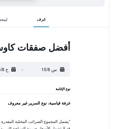
غرف
لمحة
أفضل صفقات كاوسا
س 15/8
-
ح 16/8
نوع الإقامة
غرفة قياسية، نوع السرير غير معروف
*
يشمل المجموع الضرائب المحلية المقدرة 
قد لا تشمل الأسعار ضريبة السياحة التي يد