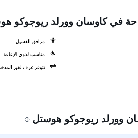
راحة في كاوسان وورلد ريوجوكو هو
مرافق الغسيل
مناسب لذوي الإعاقة
تتوفر غرف لغير المدخن
ان وورلد ريوجوكو هوستل