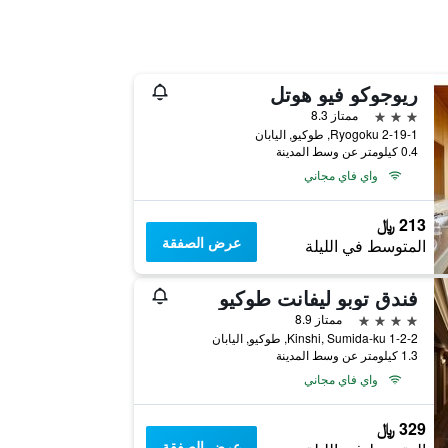
ريوجوكو فيو هوتل
3 نجوم
ممتاز 8.3
2-19-1 Ryogoku, طوكيو, اليابان
0.4 كيلومتر عن وسط المدينة
واي فاي مجاني
213 ﷼
عرض الصفقة
المتوسط في الليلة
فندق توبو ليفانت طوكيو
4 نجوم
ممتاز 8.9
1-2-2 Kinshi, Sumida-ku, طوكيو, اليابان
1.3 كيلومتر عن وسط المدينة
واي فاي مجاني
329 ﷼
عرض الصفقة