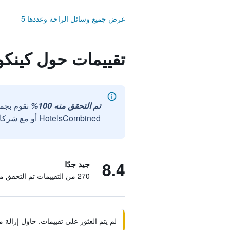
عرض جميع وسائل الراحة وعددها 5
تقييمات حول كينكو
تم التحقق منه 100%
نقوم بجم
HotelsCombined أو مع شركائنا الخارجيين الموثوقين.
8.4
جيد جدًا
270 من التقييمات تم التحقق منها
لم يتم العثور على تقييمات. حاول إزال