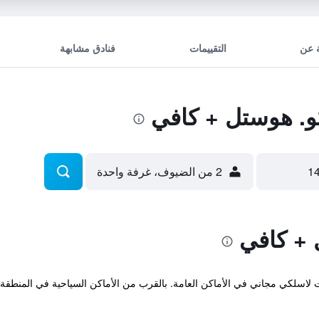
 عن
التقييمات
فنادق مشابهة
. هوستل + كافي
2 من الضيوف، غرفة واحدة
 + كافي