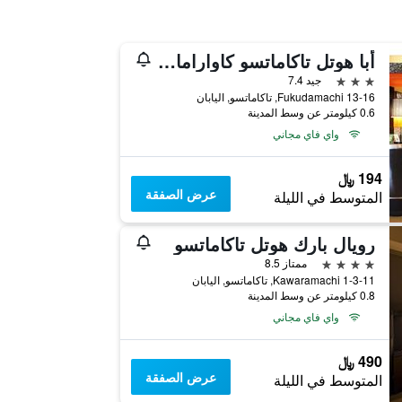
أبا هوتل تاكاماتسو كاواراماتشي
3 نجوم
جيد 7.4
13-16 Fukudamachi, تاكاماتسو, اليابان
0.6 كيلومتر عن وسط المدينة
واي فاي مجاني
194 ﷼
عرض الصفقة
المتوسط في الليلة
رويال بارك هوتل تاكاماتسو
4 نجوم
ممتاز 8.5
Kawaramachi 1-3-11, تاكاماتسو, اليابان
0.8 كيلومتر عن وسط المدينة
واي فاي مجاني
490 ﷼
عرض الصفقة
المتوسط في الليلة