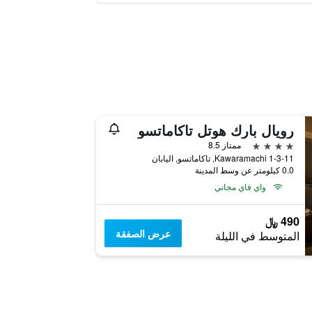
رويال بارك هوتل تاكاماتسو
4 نجوم
ممتاز 8.5
Kawaramachi 1-3-11, تاكاماتسو, اليابان
0.0 كيلومتر عن وسط المدينة
واي فاي مجاني
490 ﷼
عرض الصفقة
المتوسط في الليلة