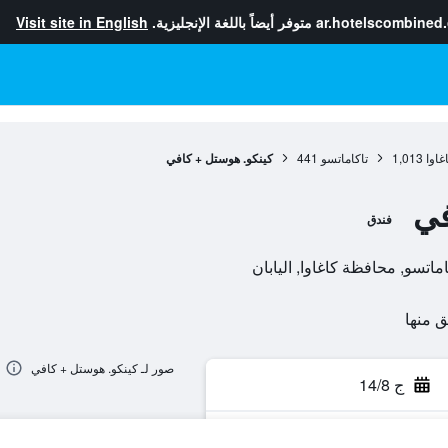
ar.hotelscombined
متوفر أيضاً باللغة الإنجليزية.
Visit site in English
غاوا
1,013
تاكاماتسو
441
كينكو. هوستل + كافي
في
فندق
صور لـ كينكو. هوستل + كافي
ج 14/8