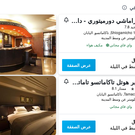
في
كواراماشي دورميتوري - دار ضيافة
واحدة
يد 7.8
Shiogam, تاكاماتسو, اليابان
واي فاي مجاني
مكيف هواء
عرض الصفقة
ط في الليلة
سوبر هوتل تاكاماتسو تاماتشي
ممتاز 8.1
واي فاي مجاني
عرض الصفقة
ط في الليلة