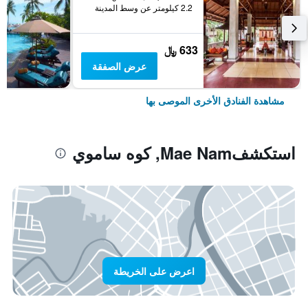
2.2 كيلومتر عن وسط المدينة
633 ﷼
عرض الصفقة
مشاهدة الفنادق الأخرى الموصى بها
استكشفMae Nam, كوه ساموي
اعرض على الخريطة