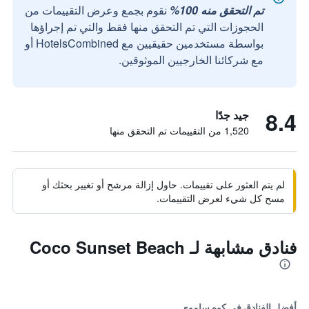
تم التحقق منه 100%
نقوم بجمع وعرض التقييمات من
الحجوزات التي تم التحقق منها فقط والتي تم إجراؤها
بواسطة مستخدمين حقيقيين مع HotelsCombined أو
مع شركائنا الخارجيين الموثوقين.
8.4
جيد جدًا
1,520 من التقييمات تم التحقق منها
لم يتم العثور على تقييمات. حاول إزالة مرشح أو تغيير بحثك أو
مسح كل شيء لعرض التقييمات.
فنادق مشابهة لـ Coco Sunset Beach
أفضل الفنادق في كوه ساموي