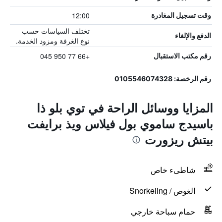
12:00
وقت تسجيل المغادرة
تختلف السياسات حسب
الدفع والإلغاء
نوع الغرفة ومزود الخدمة.
+66 77 950 045
رقم مكتب الاستقبال
رقم الرخصة: 0105546074328
المزايا ووسائل الراحة في توي بلو ذا
باسيدج ساموي بول فيلاس ويذ برايفت
بيتش ريزورت
شاطىء خاص
الغوص / Snorkeling
حمام سباحة خارجي