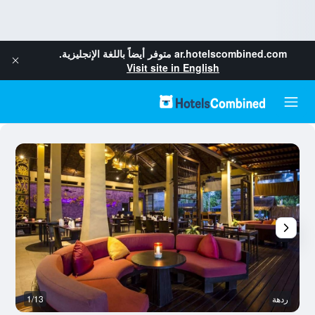
ar.hotelscombined.com
متوفر أيضاً باللغة الإنجليزية.
Visit site in English
ردهة
1/13
نا