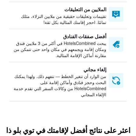
الملايين من التعليقات
تقييمات وتعليقات حقيقية من ملايين النزلاء، مثلك
تمامًا. احجز إقامتك المثالية بكل ثقة!
أفضل صفقات الفنادق
يبحث HotelsCombined في أكثر من 3 ملايين فندق
ومكان إقامة ويجمعهم في مكان واحد حتى تتمكن من
مقارنة أماكن الإقامة المثالية.
إلغاء مجاني
من الوارد أن تتغير الخطط — نتفهم ذلك. ولهذا يمكنك
البحث وحجز فنادق وأماكن إقامة على
HotelsCombined من وكالات السفر التي تقدم خدمة
الإلغاء المجاني
اعثر على نتائج أفضل لإقامتك في توي بلو ذا