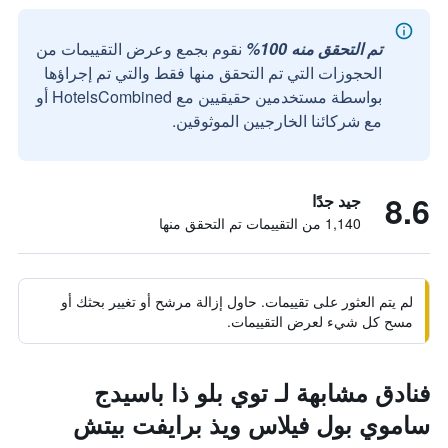
تم التحقق منه 100%
نقوم بجمع وعرض التقييمات من
الحجوزات التي تم التحقق منها فقط والتي تم إجراؤها
بواسطة مستخدمين حقيقيين مع HotelsCombined أو
مع شركائنا الخارجيين الموثوقين.
8.6
جيد جدًا
1,140 من التقييمات تم التحقق منها
لم يتم العثور على تقييمات. حاول إزالة مرشح أو تغيير بحثك أو
مسح كل شيء لعرض التقييمات.
فنادق مشابهة لـ توي بلو ذا باسيدج
ساموي بول فيلاس ويذ برايفت بيتش