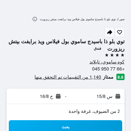
صور لـ توي بلو ذا باسيدج ساموي بول فيلاس ويذ برايفت بيتش ريزورت
توي بلو ذا باسيدج ساموي بول فيلاس ويذ برايفت بيتش
ريزورت
فندق
4 نجوم
كوه ساموي، تايلاند
+66 77 950 045
ممتاز
1,140 من التقييمات تم التحقق منها
8.6
س 15/8
-
ح 16/8
2 من الضيوف، غرفة واحدة
بحث