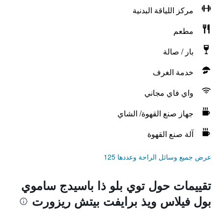
مركز اللياقة البدنية
مطعم
بار / صالة
خدمة الغرف
واي فاي مجاني
جهاز صنع القهوة/ الشاي
آلة صنع القهوة
عرض جميع وسائل الراحة وعددها 125
تقييمات حول توي بلو ذا باسيدج ساموي
بول فيلاس ويذ برايفت بيتش ريزورت