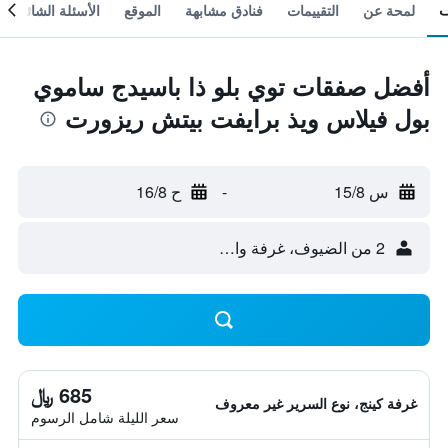
لمحة عن
التقييمات
فنادق مشابهة
الموقع
الأسئلة الشائعة
أفضل صفقات توي بلو ذا باسيدج ساموي
بول فيلاس ويذ برايفت بيتش ريزورت
س 15/8
-
ح 16/8
2 من الضيوف، غرفة واحدة
685 ﷼
غرفة كينج، نوع السرير غير معروف
سعر الليلة شامل الرسوم