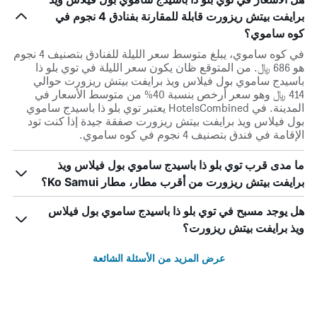
برايفت بيتش ريزورت قابلة للمقارنة بفنادق 4 نجوم في
كوه ساموي؟
في كوه ساموي، يبلغ متوسط ​​سعر الليلة للفنادق بتصنيف 4 نجوم
هو 686 ﷼. من المتوقع ظان يكون سعر الليلة في توي بلو ذا
باسيدج ساموي بول فيلاس ويذ برايفت بيتش ريزورت حوالي
414 ﷼ وهو سعر أرخص بنسبة 40% من متوسط الأسعار في
المدينة. في HotelsCombined يعتبر توي بلو ذا باسيدج ساموي
بول فيلاس ويذ برايفت بيتش ريزورت صفقة جيدة إذا كنت تود
الإقامة في فندق بتصنيف 4 نجوم في كوه ساموي.
ما مدى قرب توي بلو ذا باسيدج ساموي بول فيلاس ويذ
برايفت بيتش ريزورت من أقرب مطار، مطار Ko Samui؟
هل يوجد مسبح في توي بلو ذا باسيدج ساموي بول فيلاس
ويذ برايفت بيتش ريزورت؟
عرض المزيد من الأسئلة الشائعة