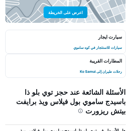
اعرض على الخريطة
سيارت ايجار
سيارات للاستئجار في كوه ساموي
المطارات القريبة
رحلات طيران إلى Ko Samui
الأسئلة الشائعة عند حجز توي بلو ذا
باسيدج ساموي بول فيلاس ويذ برايفت
بيتش ريزورت
هل الأسعار في توي بلو ذا باسيدج ساموي بول فيلاس ويذ