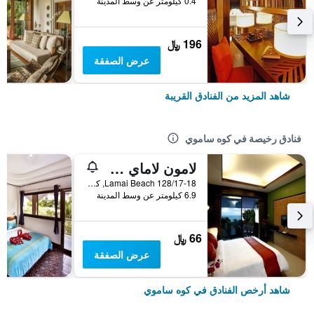
0.4 كيلومتر عن وسط المدينة
196 ﷼
عرض الصفقة
شاهد المزيد من الفنادق القريبة
فنادق رخيصة في كوه ساموي
لامون لاماي ريزيدنس
128/17-18 Lamai Beach, كوه ساموي, تايلاند
6.9 كيلومتر عن وسط المدينة
66 ﷼
عرض الصفقة
شاهد أرخص الفنادق في كوه ساموي