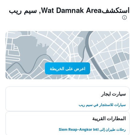
استكشفWat Damnak Area, سيم ريب
اعرض على الخريطة
سيارت ايجار
سيارات للاستئجار في سيم ريب
المطارات القريبة
رحلات طيران إلى Siem Reap–Angkor Intl