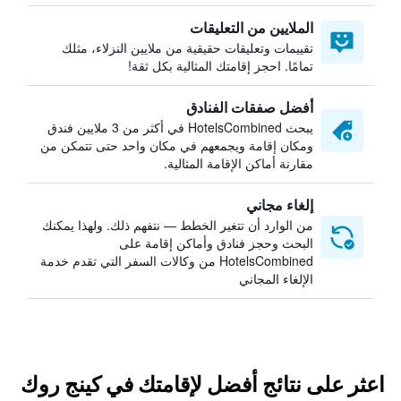
الملايين من التعليقات
تقييمات وتعليقات حقيقية من ملايين النزلاء، مثلك
تمامًا. احجز إقامتك المثالية بكل ثقة!
أفضل صفقات الفنادق
يبحث HotelsCombined في أكثر من 3 ملايين فندق
ومكان إقامة ويجمعهم في مكان واحد حتى تتمكن من
مقارنة أماكن الإقامة المثالية.
إلغاء مجاني
من الوارد أن تتغير الخطط — نتفهم ذلك. ولهذا يمكنك
البحث وحجز فنادق وأماكن إقامة على
HotelsCombined من وكالات السفر التي تقدم خدمة
الإلغاء المجاني
اعثر على نتائج أفضل لإقامتك في كينج روك