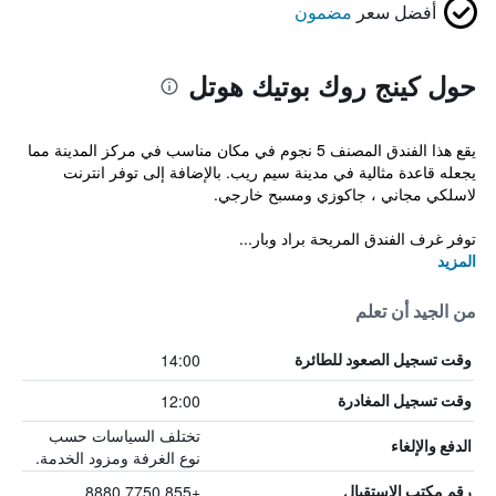
أفضل سعر
مضمون
حول كينج روك بوتيك هوتل
يقع هذا الفندق المصنف 5 نجوم في مكان مناسب في مركز المدينة مما
يجعله قاعدة مثالية في مدينة سيم ريب. بالإضافة إلى توفر انترنت
لاسلكي مجاني ، جاكوزي ومسبح خارجي.
توفر غرف الفندق المريحة براد وبار...
المزيد
من الجيد أن تعلم
14:00
وقت تسجيل الصعود للطائرة
12:00
وقت تسجيل المغادرة
تختلف السياسات حسب
الدفع والإلغاء
نوع الغرفة ومزود الخدمة.
+855 7750 8880
رقم مكتب الاستقبال