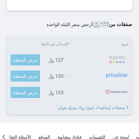
صفقات من
127 ﷼
/
أرخص سعر الليلة الواحدة
مزود
الإجمالي في الليلة
127 ﷼
عرض الصفقة
130 ﷼
عرض الصفقة
153 ﷼
عرض الصفقة
7 صفقات إضافية لـ كينج روك بوتيك هوتل
لمحة عن
التقييمات
فنادق مشابهة
الموقع
الأسئلة الشائعة